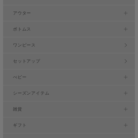
アウター
ボトムス
ワンピース
セットアップ
べビー
シーズンアイテム
雑貨
ギフト