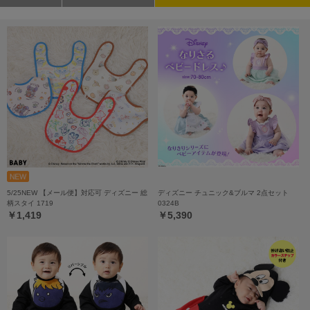
5/25NEW 【メール便】対応可 ディズニー 総
ディズニー チュニック&ブルマ 2点セット
柄スタイ 1719
0324B
￥1,419
￥5,390