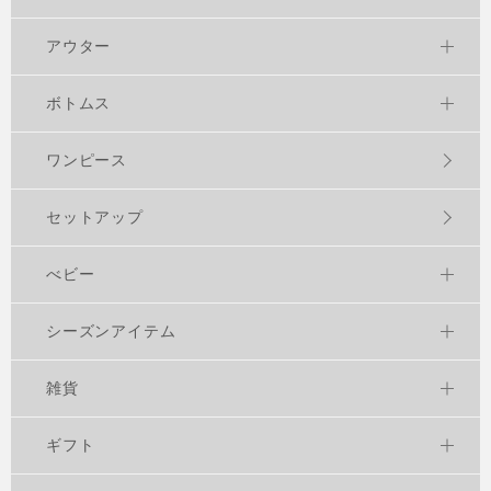
アウター
ボトムス
ワンピース
セットアップ
べビー
シーズンアイテム
雑貨
ギフト