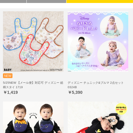
5/25NEW 【メール便】対応可 ディズニー 総
ディズニー チュニック&ブルマ 2点セット
柄スタイ 1719
0324B
￥1,419
￥5,390