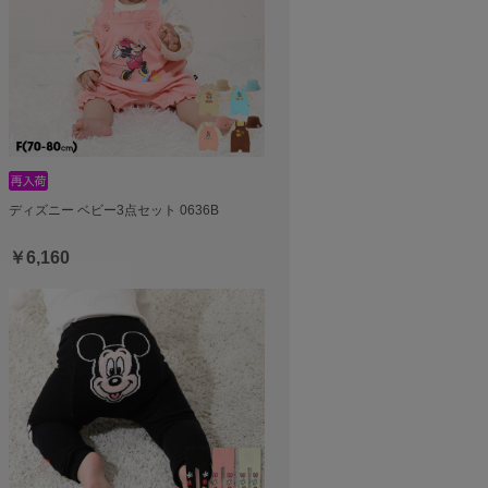
ディズニー ベビー3点セット 0636B
￥6,160