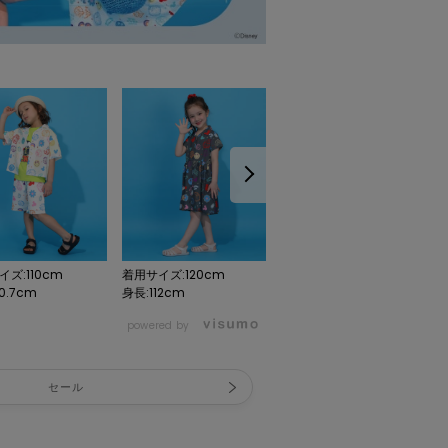
ズ:110cm
着用サイズ:120cm
着用サイズ:110cm
0.7cm
身長:112cm
身長:110.7cm
powered by
セール