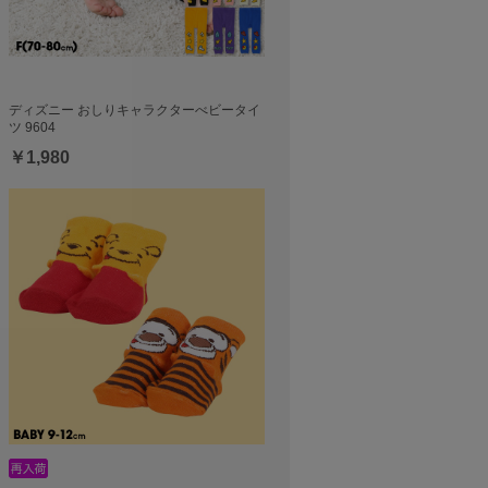
ディズニー おしりキャラクターべビータイ
ツ 9604
￥1,980