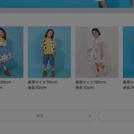
20cm
着用サイズ:110cm
着用サイズ:120cm
着用サイ
cm
身長:112cm
身長:112cm
身長:11
新作