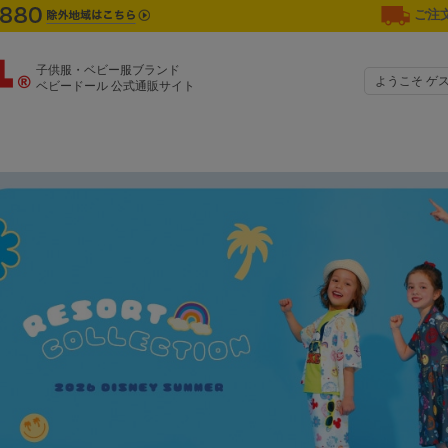
ご注文
子供服・ベビー服ブランド
ようこそ ゲ
ベビードール 公式通販サイト