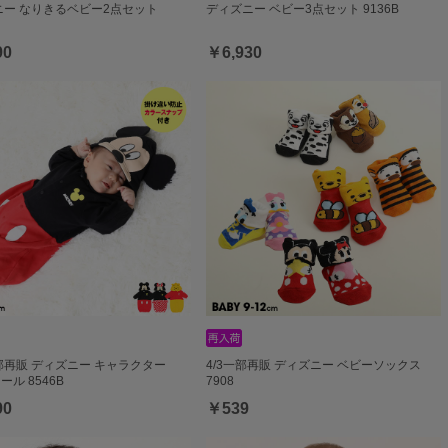
ニー なりきるベビー2点セット
ディズニー ベビー3点セット 9136B
90
￥6,930
一部再販 ディズニー キャラクター
4/3一部再販 ディズニー ベビーソックス
ール 8546B
7908
90
￥539