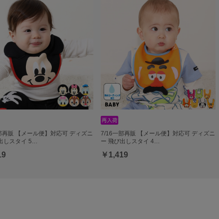
一部再販 【メール便】対応可 ディズニ
7/16一部再販 【メール便】対応可 ディズニ
出しスタイ 5…
ー 飛び出しスタイ 4…
19
￥1,419