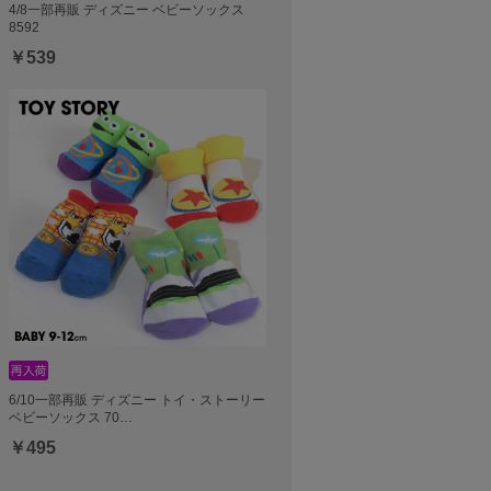
4/8一部再販 ディズニー ベビーソックス
8592
￥539
6/10一部再販 ディズニー トイ・ストーリー
ベビーソックス 70…
￥495