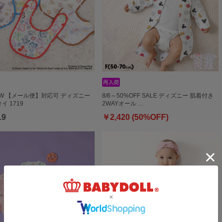
NEW 【メール便】対応可 ディズニー
8/6～50%OFF SALE ディズニー 肌着付き
イ 1719
2WAYオール …
19
￥2,420 (50%OFF)