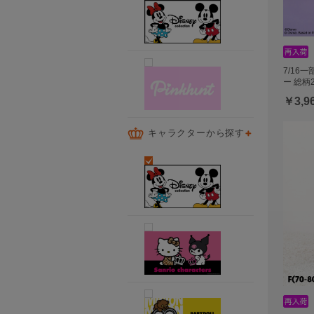
7/16
ー 総柄
￥3,9
キャラクターから探す