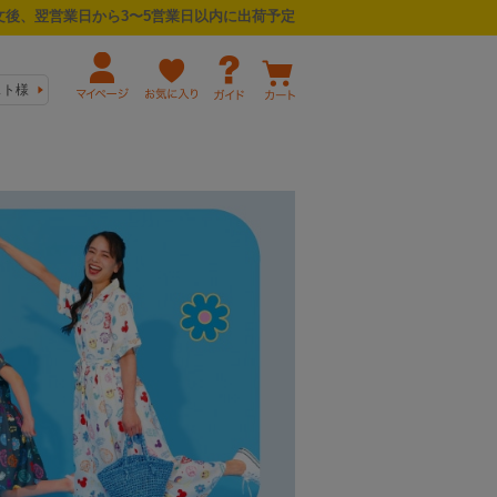
後、翌営業日から3〜5営業日以内に出荷予定
スト様