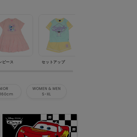
ンピース
セットアップ
ベビー
NIOR
WOMEN & MEN
160cm
S-XL