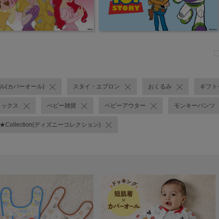
ール(カバーオール)
スタイ・エプロン
おくるみ
ギフト
ソックス
べビー雑貨
ベビーアウター
モンキーパンツ
Y★Collection(ディズニーコレクション)