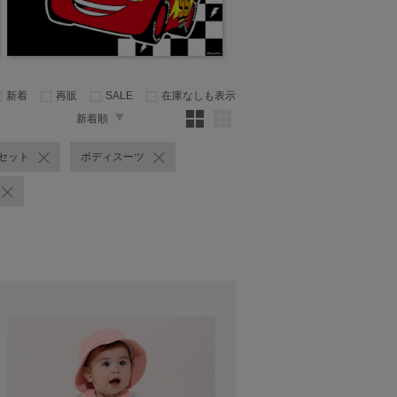
新着
再販
SALE
在庫なしも表示
新着順
セット
ボディスーツ