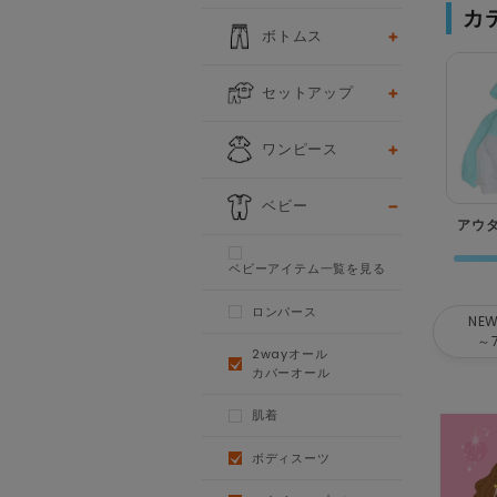
カ
ボトムス
セットアップ
ワンピース
ベビー
アウ
ベビーアイテム一覧を見る
ロンパース
NEW
～
2wayオール
カバーオール
肌着
ボディスーツ