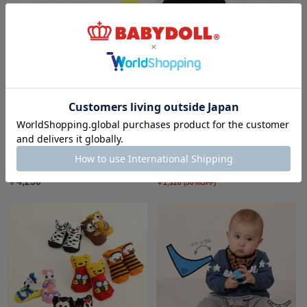
6/10一部再販 ディズニー キャラクター
8/6～50%OFF SALE 【メール便】対応可 デ
2WAYオール 8546B
ィズニー キャラクターベビーブルマ 7909
￥4,290
￥1,320 (50%OFF)