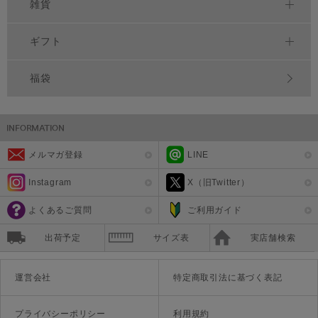
雑貨
ギフト
福袋
メルマガ登録
LINE
Instagram
X（旧Twitter）
よくあるご質問
ご利用ガイド
出荷予定
サイズ表
実店舗検索
運営会社
特定商取引法に基づく表記
プライバシーポリシー
利用規約