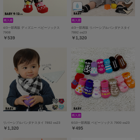
4/3一部再販 ディズニー ベビーソックス
4/3一部再販 リバーシブルバンダナスタイ
7908
7892 os23
￥539
￥1,320
リバーシブルバンダナスタイ 7892 os23
6/10一部再販 ベビーソックス 7900 os23
￥1,320
￥495