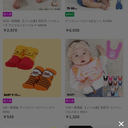
5/18一部再販 【メール便】対応可 ハイキュ
ディズニー ベビー3点セット 9136B
ー!! アニマルベビーブルマ 9860B
￥2,970
￥6,930
4/8一部再販 ディズニー ベビーソックス
7/16一部再販 【メール便】対応可 リバーシ
8592
ブルスタイ 8613
￥539
￥1,320