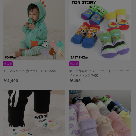
アニマルベビー2点セット 7081B oa23
6/10一部再販 ディズニー トイ・ストーリー
ベビーソックス 7055
￥4,400
￥495