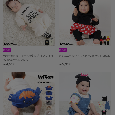
7/16一部再販 【メール便】対応可 スタイ付
ディズニー なりきるベビー2点セット 9802B
き2WAYオール 9637B
￥4,290
￥5,390