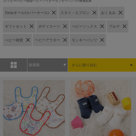
ス/ブルマ/べビー雑貨/ベビーアウター/モンキーパンツの検索結果
2wayオール(カバーオール)
スタイ・エプロン
おくるみ
ギフトセット
ボディスーツ
べビーソックス
ブルマ
べビー雑貨
ベビーアウター
モンキーパンツ
新着順
さらに絞り込む