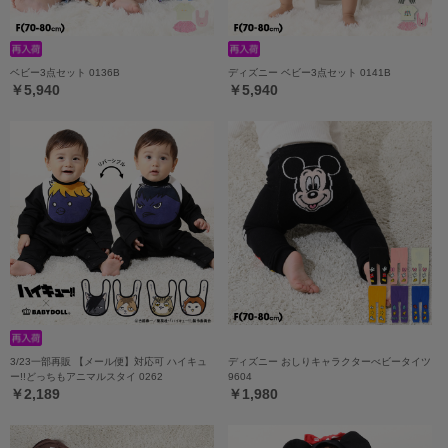
ベビー3点セット 0136B
ディズニー ベビー3点セット 0141B
￥5,940
￥5,940
3/23一部再販 【メール便】対応可 ハイキュ
ディズニー おしりキャラクターべビータイツ
ー!!どっちもアニマルスタイ 0262
9604
￥2,189
￥1,980