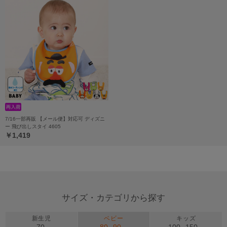
7/16一部再販 【メール便】対応可 ディズニ
ー 飛び出しスタイ 4605
￥1,419
サイズ・カテゴリから探す
新生児
ベビー
キッズ
70
80
90
100
150