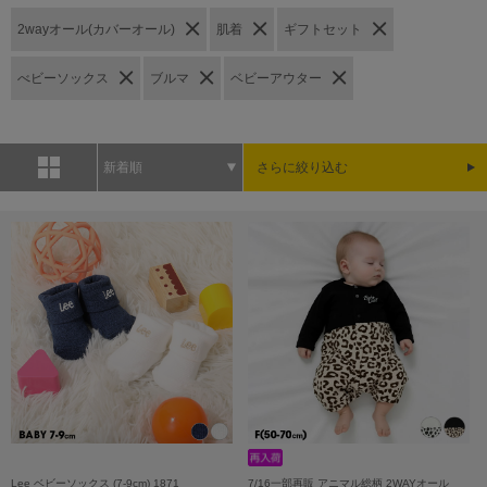
2wayオール(カバーオール)
肌着
ギフトセット
べビーソックス
ブルマ
ベビーアウター
新着順
さらに絞り込む
Lee ベビーソックス (7-9cm) 1871
7/16一部再販 アニマル総柄 2WAYオール