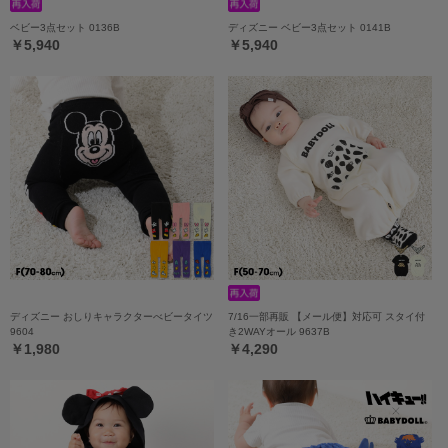
ベビー3点セット 0136B
ディズニー ベビー3点セット 0141B
￥5,940
￥5,940
ディズニー おしりキャラクターべビータイツ
7/16一部再販 【メール便】対応可 スタイ付
9604
き2WAYオール 9637B
￥1,980
￥4,290