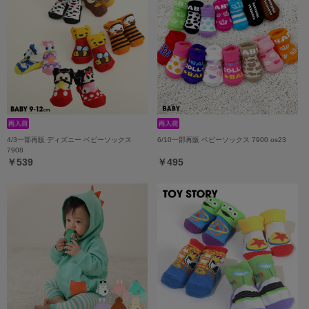
4/3一部再販 ディズニー ベビーソックス
6/10一部再販 ベビーソックス 7900 os23
7908
￥539
￥495