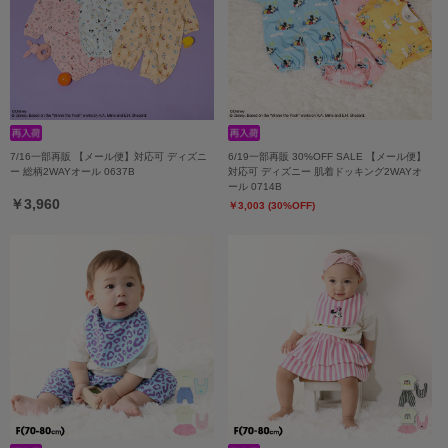
7/16一部再販 【メール便】対応可 ディズニ
6/19一部再販 30%OFF SALE 【メール便】
ー 総柄2WAYオール 0637B
対応可 ディズニー 肌着ドッキング2WAYオ
ール 0714B
￥3,960
￥3,003 (30%OFF)