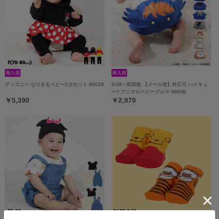
ディズニー なりきるベビー2点セット 9802B
5/18一部再販 【メール便】対応可 ハイキュ
ー!! アニマルベビーブルマ 9860B
￥5,390
￥2,970