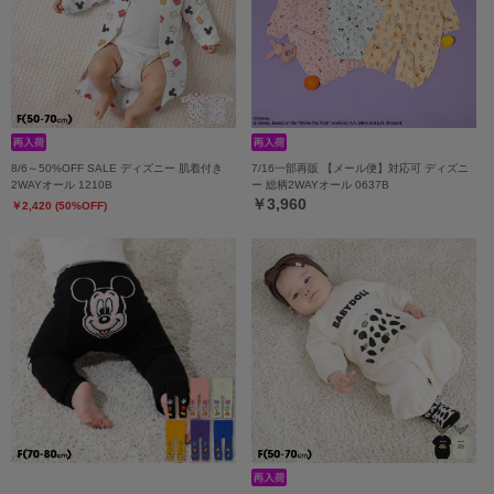
8/6～50%OFF SALE ディズニー 肌着付き
7/16一部再販 【メール便】対応可 ディズニ
2WAYオール 1210B
ー 総柄2WAYオール 0637B
￥3,960
￥2,420 (50%OFF)