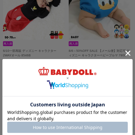
6/10一部再販 ディズニー キャラクター
8/6～50%OFF SALE 【メール便】対応可 デ
2WAYオール 8546B
ィズニー キャラクターベビーブルマ 7909
￥4,290
￥1,320 (50%OFF)