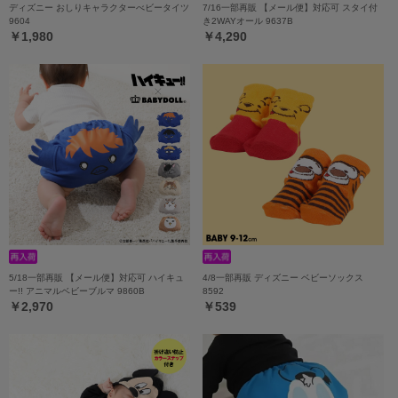
ディズニー おしりキャラクターべビータイツ
7/16一部再販 【メール便】対応可 スタイ付
9604
き2WAYオール 9637B
￥1,980
￥4,290
5/18一部再販 【メール便】対応可 ハイキュ
4/8一部再販 ディズニー ベビーソックス
ー!! アニマルベビーブルマ 9860B
8592
￥2,970
￥539