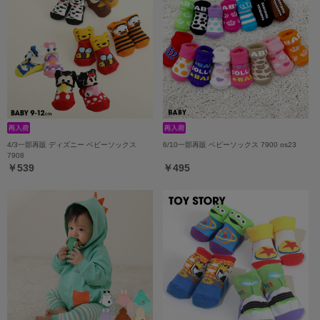
4/3一部再販 ディズニー ベビーソックス
6/10一部再販 ベビーソックス 7900 os23
7908
￥539
￥495