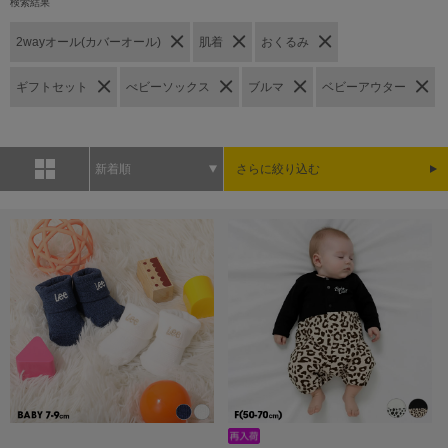
検索結果
2wayオール(カバーオール)
肌着
おくるみ
ギフトセット
べビーソックス
ブルマ
ベビーアウター
新着順
さらに絞り込む