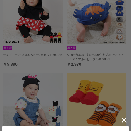
ディズニー なりきるベビー2点セット 9802B
5/18一部再販 【メール便】対応可 ハイキュ
ー!! アニマルベビーブルマ 9860B
￥5,390
￥2,970