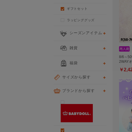
ギフトセット
ラッピンググッズ
シーズンアイテム
雑貨
8/6～5
2WAY
福袋
￥2,4
サイズから探す
ブランドから探す