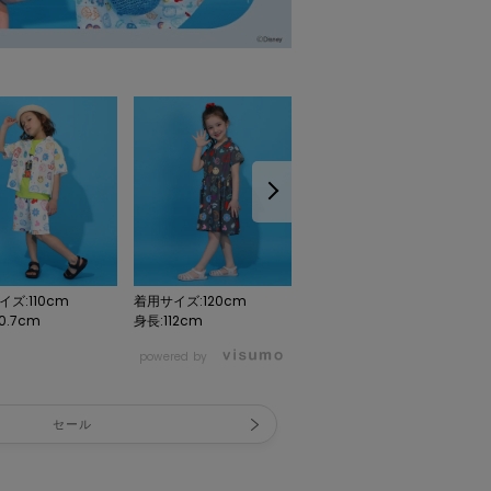
ズ:110cm
着用サイズ:120cm
着用サイズ:110cm
0.7cm
身長:112cm
身長:110.7cm
powered by
セール