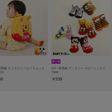
一部再販 ディズニー ベビーリュック
4/3一部再販 ディズニー ベビーソックス
s23
7908
50
￥539