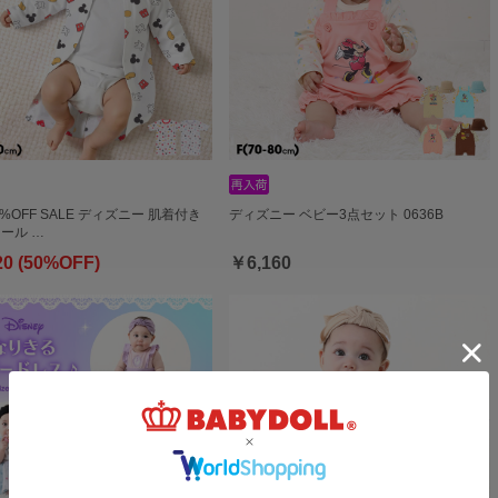
0%OFF SALE ディズニー 肌着付き
ディズニー ベビー3点セット 0636B
オール …
20 (50%OFF)
￥6,160