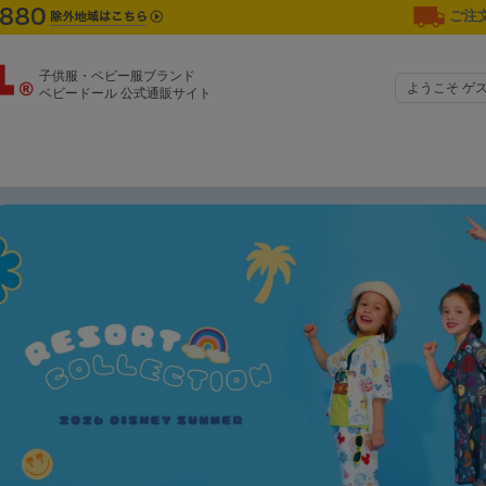
ご注文
子供服・ベビー服ブランド
ようこそ ゲ
ベビードール 公式通販サイト