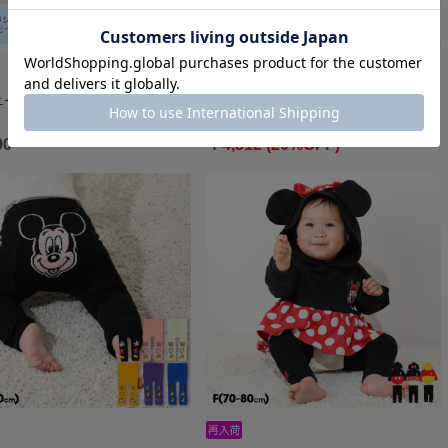
ー チュニック&ブルマ 2点セット
【OUTLET】20%OFF SALE ディズニー デ
ニムベビーセッ…
90
￥4,312 (20%OFF)