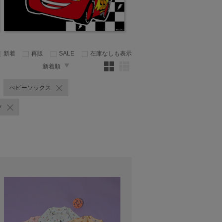
新着
再販
SALE
在庫なしも表示
新着順
べビーソックス
ツ