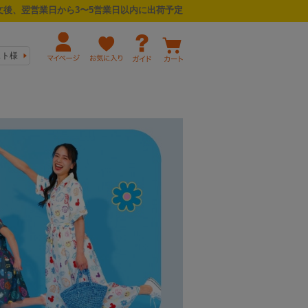
後、翌営業日から3〜5営業日以内に出荷予定
スト様