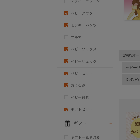
スタイ・エプロン
ベビーアウター
モンキーパンツ
ブルマ
ベビーソックス
2wayオ
ベビーリュック
べビー
ベビーセット
DISNE
おくるみ
ベビー雑貨
ギフトセット
ギフト
ギフト一覧を見る