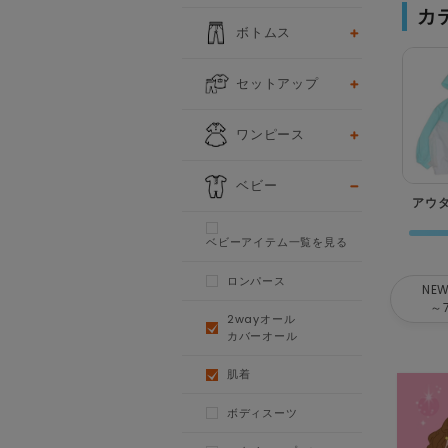
カ
ボトムス
セットアップ
ワンピース
ベビー
アウ
ベビーアイテム一覧を見る
ロンパース
NEW
～
2wayオール
カバーオール
肌着
ボディスーツ