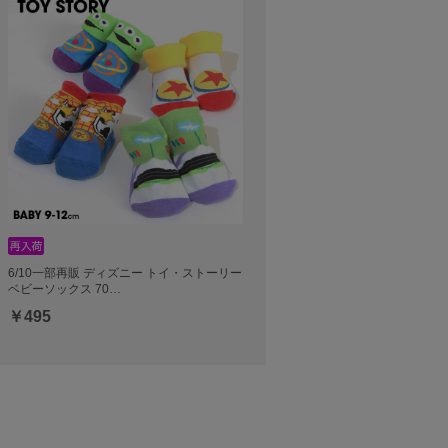
6/10一部再販 ディズニー トイ・ストーリー
ベビーソックス 70…
￥495