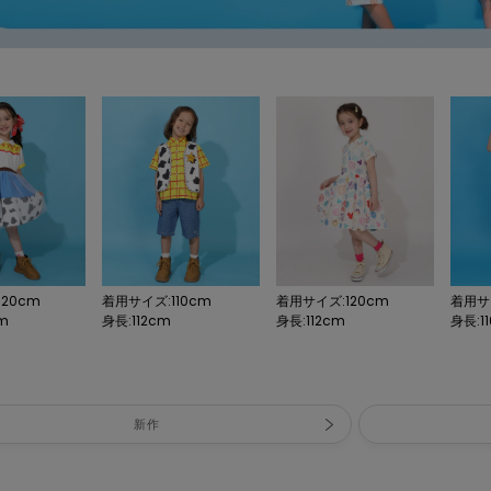
20cm
着用サイズ:110cm
着用サイズ:120cm
着用サイ
cm
身長:112cm
身長:112cm
身長:11
新作