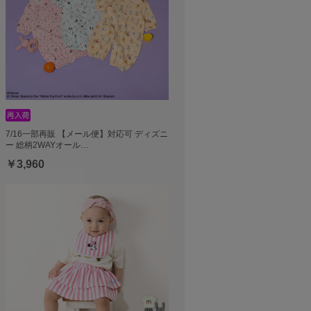
7/16一部再販 【メール便】対応可 ディズニ
ー 総柄2WAYオール…
￥3,960