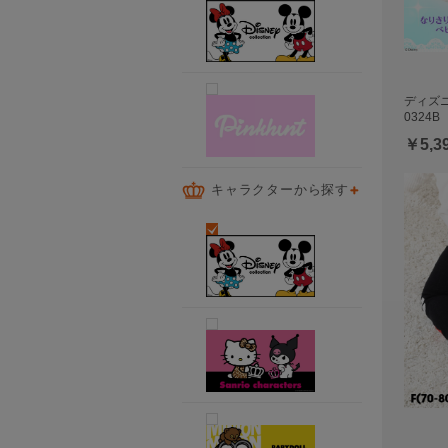
ディズニ
0324B
￥5,3
キャラクターから探す