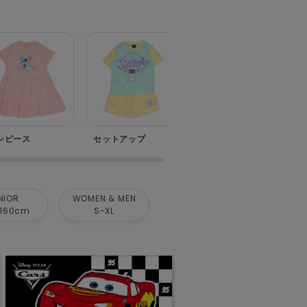
ンピース
セットアップ
ベビー
NIOR
WOMEN & MEN
160cm
S-XL