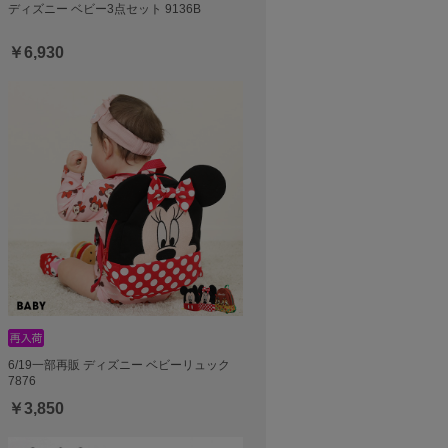
ディズニー ベビー3点セット 9136B
￥6,930
6/19一部再販 ディズニー ベビーリュック
7876
￥3,850