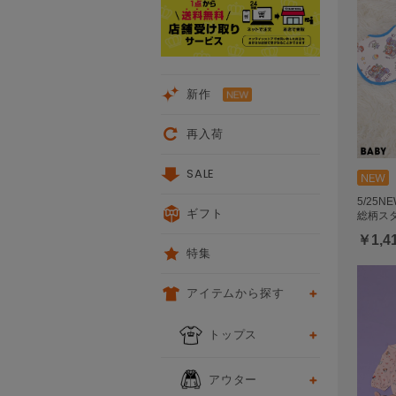
新作
再入荷
SALE
5/25
ギフト
総柄スタ
￥1,4
特集
アイテムから探す
トップス
アウター