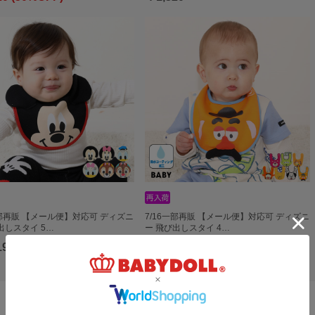
一部再販 【メール便】対応可 ディズニ
7/16一部再販 【メール便】対応可 ディズニ
出しスタイ 5…
ー 飛び出しスタイ 4…
19
￥1,419