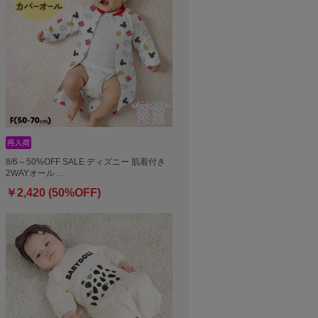
8/6～50%OFF SALE ディズニー 肌着付き
2WAYオール …
￥2,420 (50%OFF)