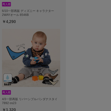
6/10一部再販 ディズニー キャラクター
2WAYオール 8546B
￥4,290
4/3一部再販 リバーシブルバンダナスタイ
7892 os23
￥1,320