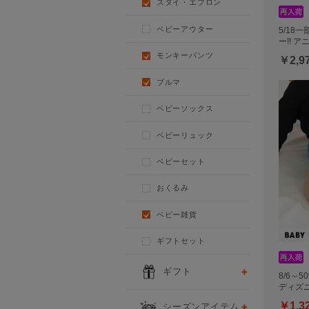
スタイ・エプロン
ベビーアウター
5/18
ー!! 
モンキーパンツ
￥2,9
ブルマ
ベビーソックス
ベビーリュック
ベビーセット
おくるみ
ベビー雑貨
ギフトセット
ギフト
8/6～
ディズニ
￥1,3
シーズンアイテム