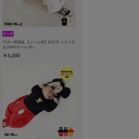
7/16一部再販 【メール便】対応可 スタイ付
き2WAYオール 96…
￥4,290