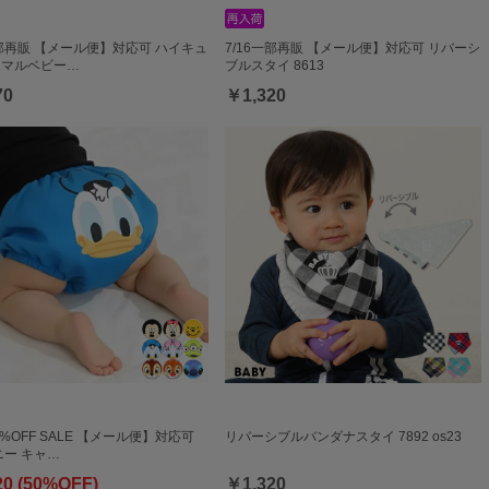
一部再販 【メール便】対応可 ハイキュ
7/16一部再販 【メール便】対応可 リバーシ
アニマルベビー…
ブルスタイ 8613
70
￥1,320
50%OFF SALE 【メール便】対応可
リバーシブルバンダナスタイ 7892 os23
ー キャ…
20 (50%OFF)
￥1,320