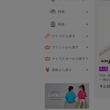
雑貨
福袋
サイズから探す
ブランドから探す
キャラクターから探す
価格から探す
7/16
ー 飛び
￥1,4