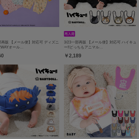
一部再販 【メール便】対応可 ディズニ
3/23一部再販 【メール便】対応可 ハイキュ
2WAYオール…
ー!!どっちもアニマル…
60
￥2,189