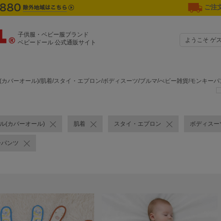
ご注文
子供服・ベビー服ブランド
ようこそ ゲ
ベビードール 公式通販サイト
ル(カバーオール)/肌着/スタイ・エプロン/ボディスーツ/ブルマ/べビー雑貨/モンキー
ール(カバーオール)
肌着
スタイ・エプロン
ボディスー
ーパンツ