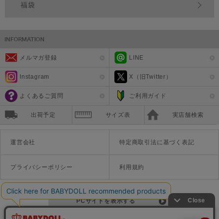
福袋
メルマガ登録
LINE
Instagram
X（旧Twitter）
よくあるご質問
ご利用ガイド
出荷予定
サイズ表
実店舗検索
運営会社
特定商取引法に基づく表記
プライバシーポリシー
利用規約
PCサイトを表示する