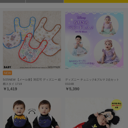
5/25NEW 【メール便】対応可 ディズニー 総
ディズニー チュニック&ブルマ 2点セット
柄スタイ 1719
0324B
￥1,419
￥5,390