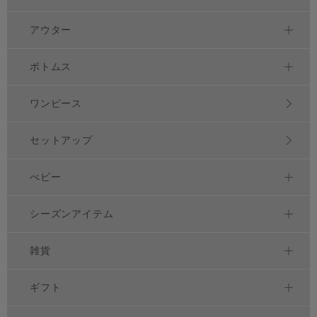
アウター
ボトムス
ワンピース
セットアップ
べビー
シーズンアイテム
雑貨
ギフト