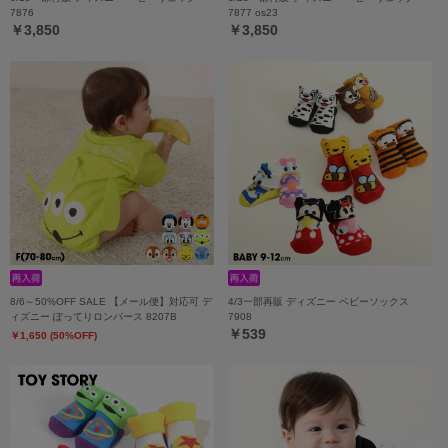
7876
7877 os23
￥3,850
￥3,850
8/6～50%OFF SALE 【メール便】対応可 デ
4/3一部再販 ディズニー ベビーソックス
ィズニー ぽってりロンパース 8207B
7908
￥539
￥1,650 (50%OFF)