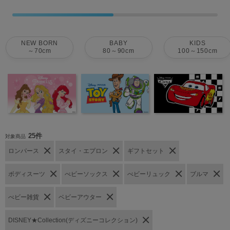
NEW BORN
BABY
KIDS
～70cm
80～90cm
100～150cm
25件
対象商品
ロンパース
スタイ・エプロン
ギフトセット
ボディスーツ
べビーソックス
べビーリュック
ブルマ
べビー雑貨
ベビーアウター
DISNEY★Collection(ディズニーコレクション)