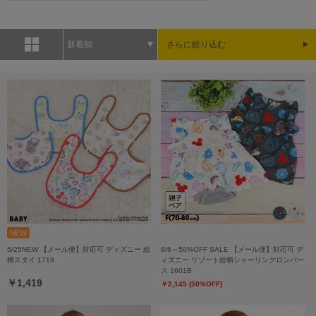
新着順
さらに絞り込む
5/25NEW 【メール便】対応可 ディズニー 総
8/6～50%OFF SALE 【メール便】対応可 デ
柄スタイ 1719
ィズニー リゾート総柄シャーリングロンパー
ス 1601B
￥1,419
￥2,145 (50%OFF)