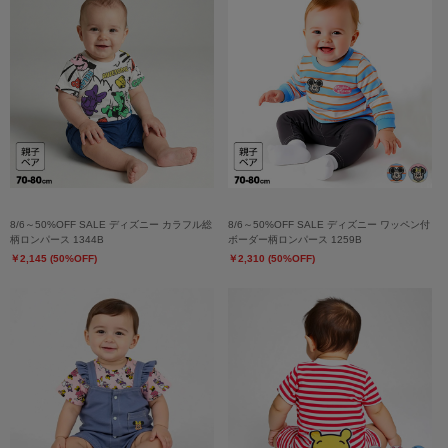
8/6～50%OFF SALE ディズニー カラフル総
8/6～50%OFF SALE ディズニー ワッペン付
柄ロンパース 1344B
ボーダー柄ロンパース 1259B
￥2,145 (50%OFF)
￥2,310 (50%OFF)