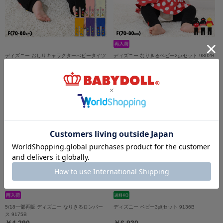
ディズニー おしりキャラクターべビータイツ
ディズニー なりきるベビー2点セット 9802B
9604
￥1,980
￥5,390
5/18一部再販 ディズニー なりきるロンパー
ディズニー ベビー3点セット 9136B
ス 9175B
￥4,290
￥6,930