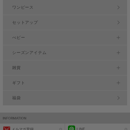
ワンピース
セットアップ
べビー
シーズンアイテム
雑貨
ギフト
福袋
メルマガ登録
LINE