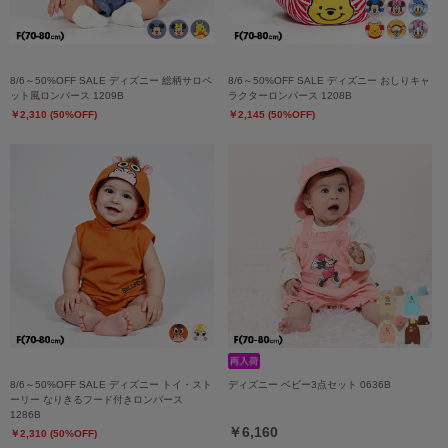
8/6～50%OFF SALE ディズニー 総柄サロペ
8/6～50%OFF SALE ディズニー おしりキャ
ット風ロンパース 1209B
ラクターロンパース 1208B
￥2,310 (50%OFF)
￥2,145 (50%OFF)
8/6～50%OFF SALE ディズニー トイ・スト
ディズニー ベビー3点セット 0636B
ーリー なりきるフード付きロンパース
1286B
￥6,160
￥2,310 (50%OFF)