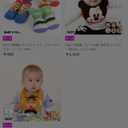
6/10一部再販 ディズニー トイ・ストーリー
7/16一部再販 【メール便】対応可 ディズニ
ベビーソックス 7055
ー 飛び出しスタイ 5347
￥495
￥1,419