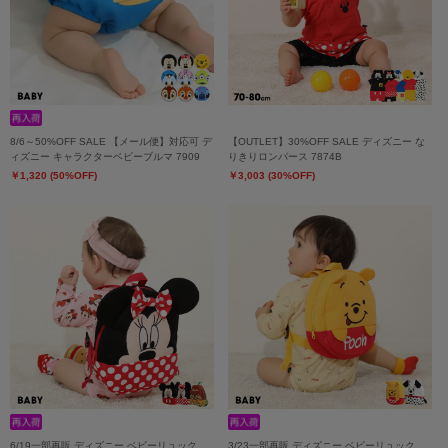
8/6～50%OFF SALE 【メール便】対応可 デ
【OUTLET】30%OFF SALE ディズニー な
ィズニー キャラクターベビーブルマ 7909
りきりロンパース 7874B
￥1,320 (50%OFF)
￥3,003 (30%OFF)
6/19一部再販 ディズニー ベビーリュック
3/23一部再販 ディズニー ベビーリュック