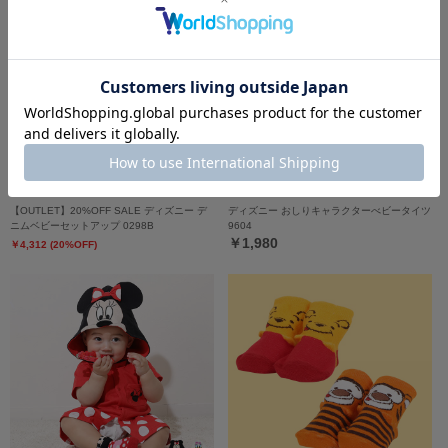
【OUTLET】20%OFF SALE ディズニー デ
ディズニー おしりキャラクターべビータイツ
ニムベビーセットアップ 0298B
9604
￥1,980
￥4,312 (20%OFF)