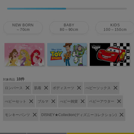
NEW BORN
BABY
KIDS
～70cm
80～90cm
100～150cm
18件
対象商品
ロンパース
肌着
ボディスーツ
べビーソックス
べビーセット
ブルマ
べビー雑貨
ベビーアウター
モンキーパンツ
DISNEY★Collection(ディズニーコレクション)