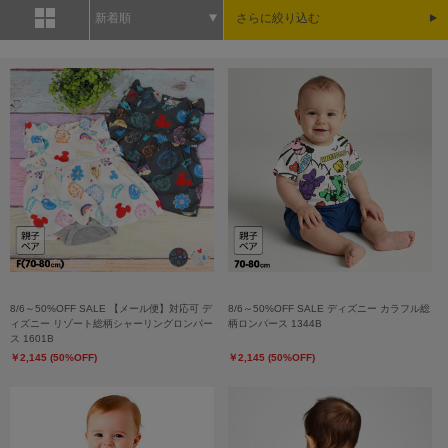
新着順
さらに絞り込む
8/6～50%OFF SALE 【メール便】対応可 デ
8/6～50%OFF SALE ディズニー カラフル総
ィズニー リゾート総柄シャーリングロンパー
柄ロンパース 1344B
ス 1601B
￥2,145 (50%OFF)
￥2,145 (50%OFF)