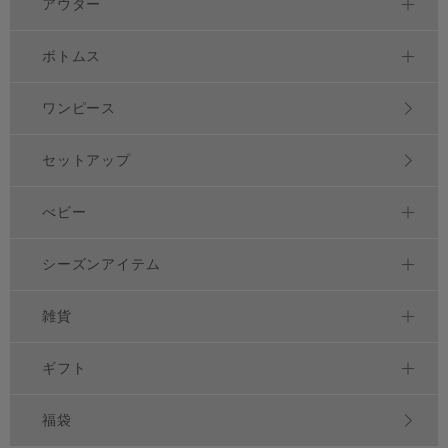
アウター
ボトムス
ワンピース
セットアップ
べビー
シーズンアイテム
雑貨
ギフト
福袋