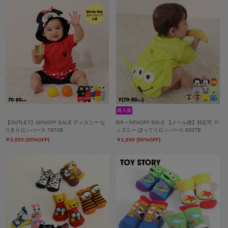
【OUTLET】30%OFF SALE ディズニー な
8/6～50%OFF SALE 【メール便】対応可 デ
りきりロンパース 7874B
ィズニー ぽってりロンパース 8207B
￥3,003 (30%OFF)
￥1,650 (50%OFF)