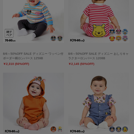
8/6～50%OFF SALE ディズニー ワッペン付
8/6～50%OFF SALE ディズニー おしりキャ
ボーダー柄ロンパース 1259B
ラクターロンパース 1208B
￥2,310 (50%OFF)
￥2,145 (50%OFF)