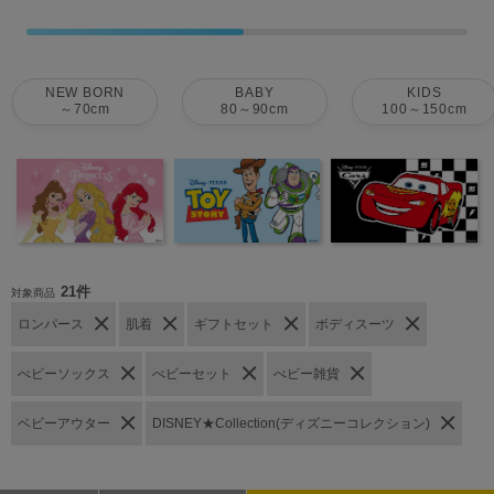
NEW BORN
BABY
KIDS
～70cm
80～90cm
100～150cm
21件
対象商品
ロンパース
肌着
ギフトセット
ボディスーツ
べビーソックス
べビーセット
べビー雑貨
ベビーアウター
DISNEY★Collection(ディズニーコレクション)