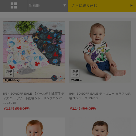
新着順
さらに絞り込む
8/6～50%OFF SALE 【メール便】対応可 デ
8/6～50%OFF SALE ディズニー カラフル総
ィズニー リゾート総柄シャーリングロンパー
柄ロンパース 1344B
ス 1601B
￥2,145 (50%OFF)
￥2,145 (50%OFF)