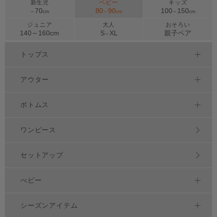
新生児
ベビー
キッズ
70
80
90
100
150
～
cm
～
cm
～
cm
ジュニア
大人
おそろい
140～
160
cm
S
XL
親子ペア
～
トップス
アウター
ボトムス
ワンピース
セットアップ
べビー
シーズンアイテム