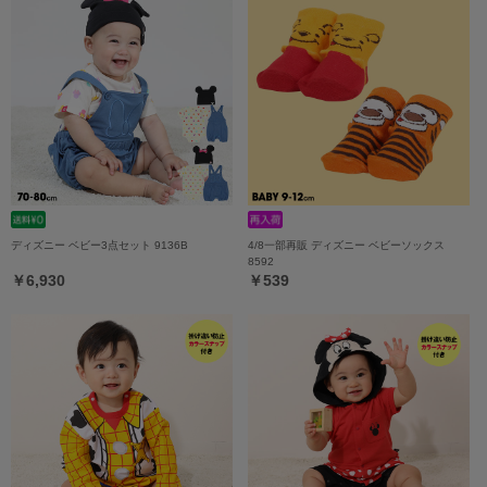
ディズニー ベビー3点セット 9136B
4/8一部再販 ディズニー ベビーソックス
8592
￥6,930
￥539