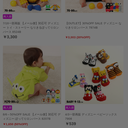
7/16一部再販 【メール便】対応可 ディズニ
【OUTLET】30%OFF SALE ディズニー な
ー トイ・ストーリー なりきるぽってりロン
りきりロンパース 7874B
パース 8524B
￥3,300
￥3,003 (30%OFF)
8/6～50%OFF SALE 【メール便】対応可 デ
4/3一部再販 ディズニー ベビーソックス
ィズニー ぽってりロンパース 8207B
7908
￥539
￥1,650 (50%OFF)