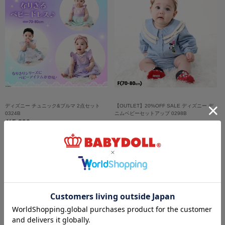
ディズニー チュニック&ブルマ 2点セット
【OUTLET】20%OFF SALE ディズニー デ
0324B
ニムベビーセットアップ 0298B
￥5,390
￥4,312 (20%OFF)