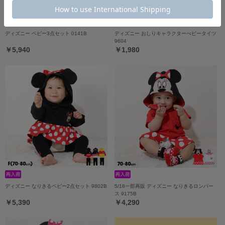
ディズニー ベビー3点セット 0141B
ディズニー おしりキャラクターべビータイツ
9604
￥5,940
￥1,980
ディズニー なりきるベビー2点セット 9802B
5/18一部再販 ディズニー なりきるロンパー
ス 9175B
￥5,390
￥4,290