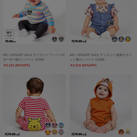
8/6～50%OFF SALE ディズニー ワッペン付
8/6～50%OFF SALE ディズニー 総柄サロペ
ボーダー柄ロンパース 1259B
ット風ロンパース 1209B
￥2,310 (50%OFF)
￥2,310 (50%OFF)