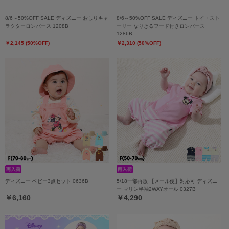
8/6～50%OFF SALE ディズニー おしりキャ
8/6～50%OFF SALE ディズニー トイ・スト
ラクターロンパース 1208B
ーリー なりきるフード付きロンパース
1286B
￥2,145 (50%OFF)
￥2,310 (50%OFF)
ディズニー ベビー3点セット 0636B
5/18一部再販 【メール便】対応可 ディズニ
ー マリン半袖2WAYオール 0327B
￥6,160
￥4,290