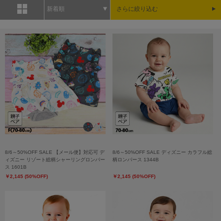
新着順
さらに絞り込む
8/6～50%OFF SALE 【メール便】対応可 デ
8/6～50%OFF SALE ディズニー カラフル総
ィズニー リゾート総柄シャーリングロンパー
柄ロンパース 1344B
ス 1601B
￥2,145 (50%OFF)
￥2,145 (50%OFF)