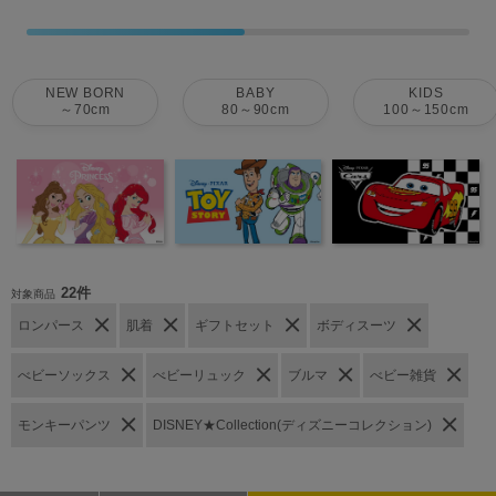
NEW BORN
BABY
KIDS
～70cm
80～90cm
100～150cm
22件
対象商品
ロンパース
肌着
ギフトセット
ボディスーツ
べビーソックス
べビーリュック
ブルマ
べビー雑貨
モンキーパンツ
DISNEY★Collection(ディズニーコレクション)