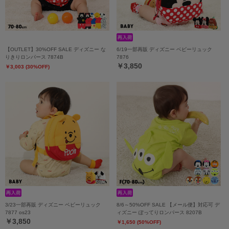
【OUTLET】30%OFF SALE ディズニー な
6/19一部再販 ディズニー ベビーリュック
りきりロンパース 7874B
7876
￥3,850
￥3,003 (30%OFF)
3/23一部再販 ディズニー ベビーリュック
8/6～50%OFF SALE 【メール便】対応可 デ
7877 os23
ィズニー ぽってりロンパース 8207B
￥3,850
￥1,650 (50%OFF)