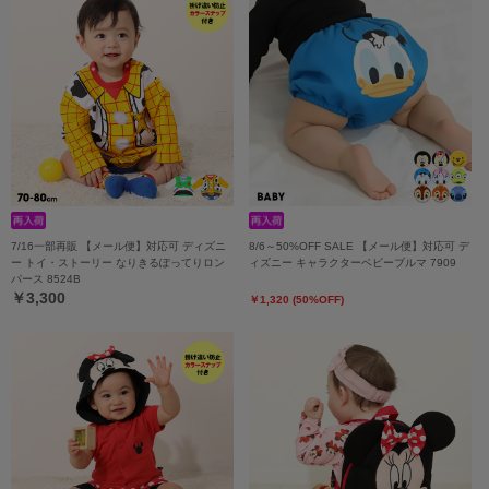
7/16一部再販 【メール便】対応可 ディズニ
8/6～50%OFF SALE 【メール便】対応可 デ
ー トイ・ストーリー なりきるぽってりロン
ィズニー キャラクターベビーブルマ 7909
パース 8524B
￥3,300
￥1,320 (50%OFF)