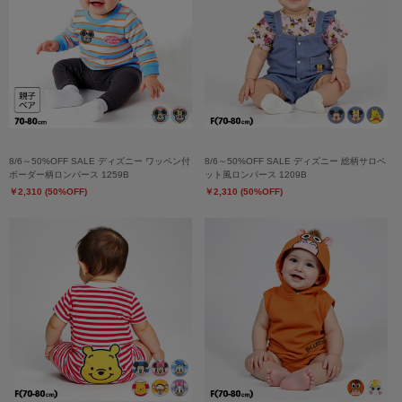
8/6～50%OFF SALE ディズニー ワッペン付
8/6～50%OFF SALE ディズニー 総柄サロペ
ボーダー柄ロンパース 1259B
ット風ロンパース 1209B
￥2,310 (50%OFF)
￥2,310 (50%OFF)