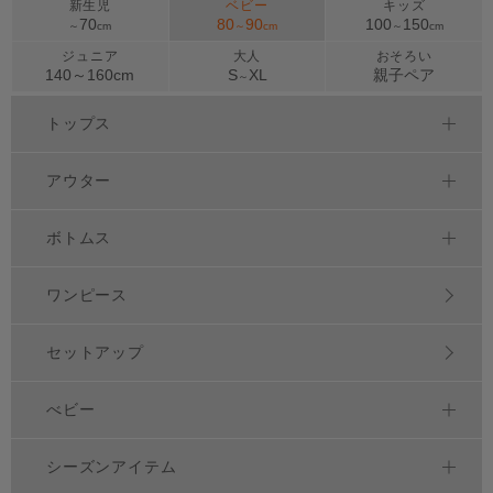
新生児
ベビー
キッズ
70
80
90
100
150
～
cm
～
cm
～
cm
ジュニア
大人
おそろい
140～
160
cm
S
XL
親子ペア
～
トップス
アウター
ボトムス
ワンピース
セットアップ
べビー
シーズンアイテム