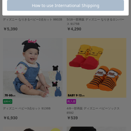
ディズニー なりきるベビー2点セット 9802B
5/18一部再販 ディズニー なりきるロンパー
ス 9175B
￥5,390
￥4,290
ディズニー ベビー3点セット 9136B
4/8一部再販 ディズニー ベビーソックス
8592
￥6,930
￥539