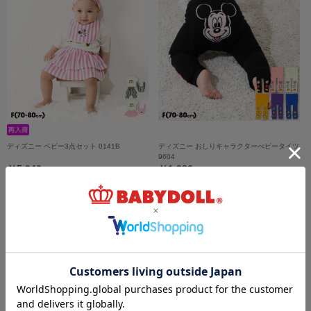
ディズニー ベビー3点セット 0141B
ディズニー おしりキャラクターべビータイツ
9604
￥5,940
￥1,980