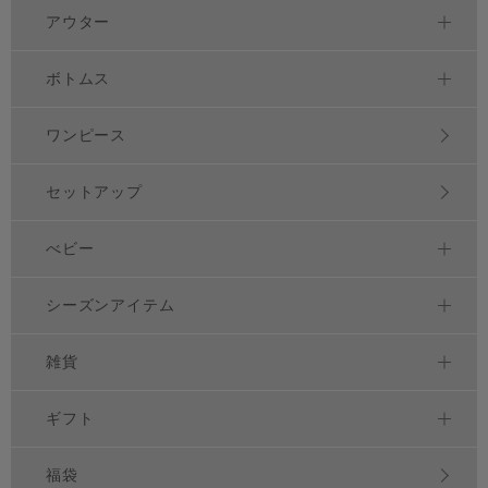
アウター
ボトムス
ワンピース
セットアップ
べビー
シーズンアイテム
雑貨
ギフト
福袋