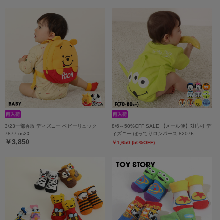
3/23一部再販 ディズニー ベビーリュック
8/6～50%OFF SALE 【メール便】対応可 デ
7877 os23
ィズニー ぽってりロンパース 8207B
￥3,850
￥1,650 (50%OFF)