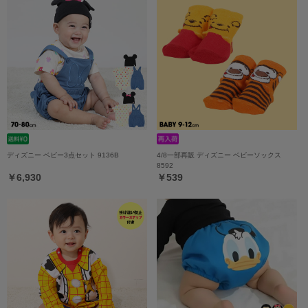
ディズニー ベビー3点セット 9136B
4/8一部再販 ディズニー ベビーソックス
8592
￥6,930
￥539