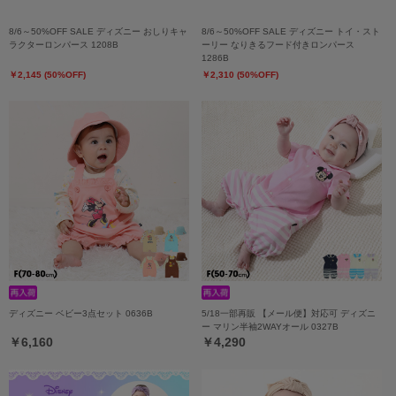
8/6～50%OFF SALE ディズニー おしりキャ
8/6～50%OFF SALE ディズニー トイ・スト
ラクターロンパース 1208B
ーリー なりきるフード付きロンパース
1286B
￥2,145 (50%OFF)
￥2,310 (50%OFF)
ディズニー ベビー3点セット 0636B
5/18一部再販 【メール便】対応可 ディズニ
ー マリン半袖2WAYオール 0327B
￥6,160
￥4,290