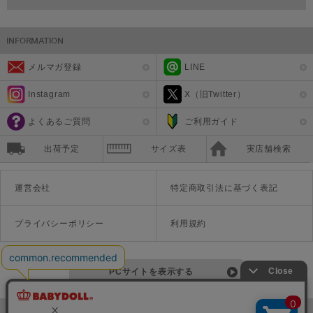
メルマガ登録
LINE
Instagram
X（旧Twitter）
よくあるご質問
ご利用ガイド
出荷予定
サイズ表
実店舗検索
運営会社
特定商取引法に基づく表記
プライバシーポリシー
利用規約
PCサイトを表示する
©Disney ©Disney/Pixar ©Disney. Based on the "Winnie the Pooh" works by A.A. Milne and E.H. Shepard.