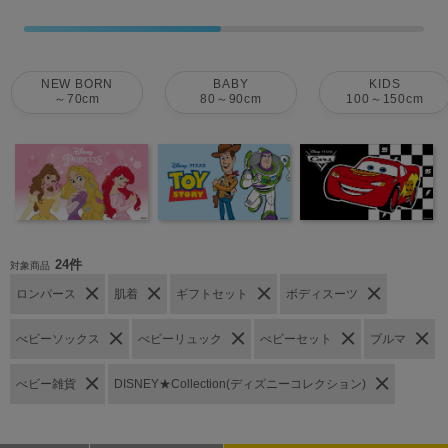
NEW BORN
BABY
KIDS
～70cm
80～90cm
100～150cm
24件
対象商品
ロンパース
肌着
ギフトセット
ボディスーツ
べビーソックス
べビーリュック
べビーセット
ブルマ
べビー雑貨
DISNEY★Collection(ディズニーコレクション)