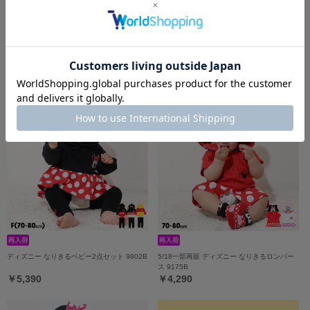
ディズニー ベビー3点セット 0141B
ディズニー おしりキャラクターべビータイツ
9604
￥5,940
￥1,980
ディズニー なりきるベビー2点セット 9802B
5/18一部再販 ディズニー なりきるロンパー
ス 9175B
￥5,390
￥4,290