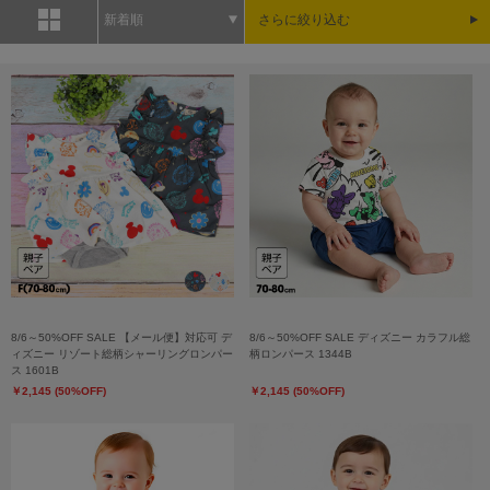
新着順
さらに絞り込む
8/6～50%OFF SALE 【メール便】対応可 デ
8/6～50%OFF SALE ディズニー カラフル総
ィズニー リゾート総柄シャーリングロンパー
柄ロンパース 1344B
ス 1601B
￥2,145 (50%OFF)
￥2,145 (50%OFF)