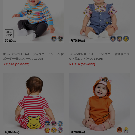
8/6～50%OFF SALE ディズニー ワッペン付
8/6～50%OFF SALE ディズニー 総柄サロペ
ボーダー柄ロンパース 1259B
ット風ロンパース 1209B
￥2,310 (50%OFF)
￥2,310 (50%OFF)