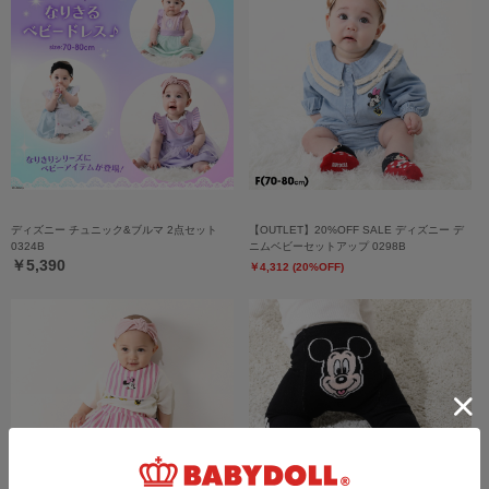
ディズニー チュニック&ブルマ 2点セット
【OUTLET】20%OFF SALE ディズニー デ
0324B
ニムベビーセットアップ 0298B
￥5,390
￥4,312 (20%OFF)