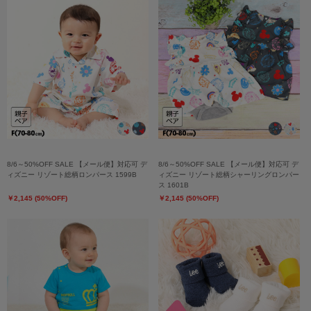
8/6～50%OFF SALE 【メール便】対応可 デ
8/6～50%OFF SALE 【メール便】対応可 デ
ィズニー リゾート総柄ロンパース 1599B
ィズニー リゾート総柄シャーリングロンパー
ス 1601B
￥2,145 (50%OFF)
￥2,145 (50%OFF)