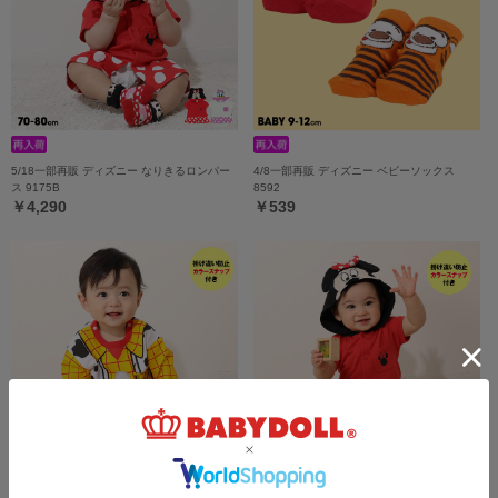
5/18一部再販 ディズニー なりきるロンパー
4/8一部再販 ディズニー ベビーソックス
ス 9175B
8592
￥4,290
￥539