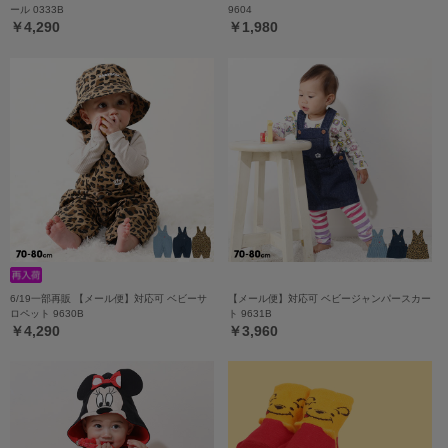
ール 0333B
9604
￥4,290
￥1,980
6/19一部再販 【メール便】対応可 ベビーサ
【メール便】対応可 ベビージャンパースカー
ロペット 9630B
ト 9631B
￥4,290
￥3,960