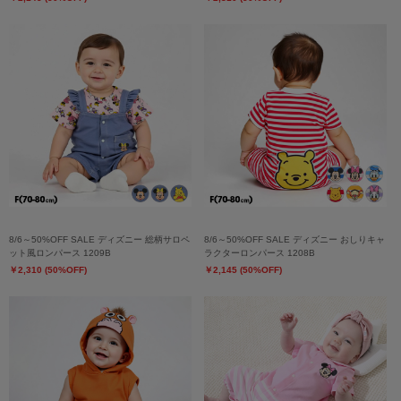
8/6～50%OFF SALE ディズニー 総柄サロペ
8/6～50%OFF SALE ディズニー おしりキャ
ット風ロンパース 1209B
ラクターロンパース 1208B
￥2,310 (50%OFF)
￥2,145 (50%OFF)