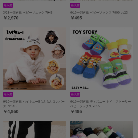
3/23一部再販 ベビーリュック 7943
6/10一部再販 ベビーソックス 7900 os23
￥2,970
￥495
6/10一部再販 ハイキュー!!もふもふロンパー
6/10一部再販 ディズニー トイ・ストーリー
ス 7254B
ベビーソックス 7055
￥4,950
￥495