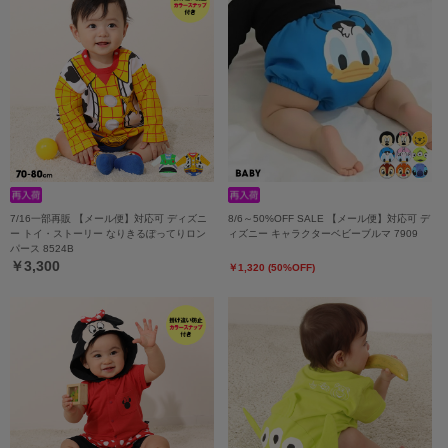
7/16一部再販 【メール便】対応可 ディズニ
8/6～50%OFF SALE 【メール便】対応可 デ
ー トイ・ストーリー なりきるぽってりロン
ィズニー キャラクターベビーブルマ 7909
パース 8524B
￥3,300
￥1,320 (50%OFF)