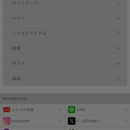
セットアップ
べビー
シーズンアイテム
雑貨
ギフト
福袋
メルマガ登録
LINE
Instagram
X（旧Twitter）