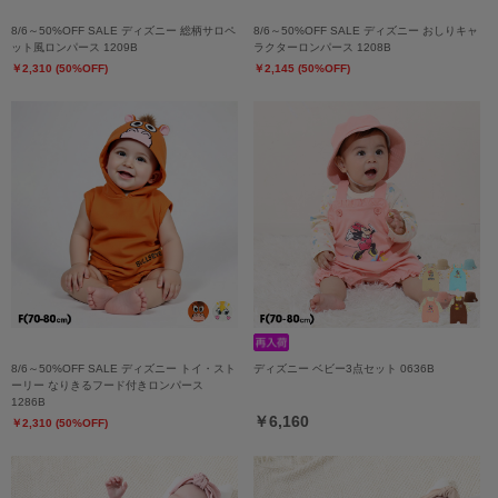
8/6～50%OFF SALE ディズニー 総柄サロペ
8/6～50%OFF SALE ディズニー おしりキャ
ット風ロンパース 1209B
ラクターロンパース 1208B
￥2,310 (50%OFF)
￥2,145 (50%OFF)
8/6～50%OFF SALE ディズニー トイ・スト
ディズニー ベビー3点セット 0636B
ーリー なりきるフード付きロンパース
1286B
￥6,160
￥2,310 (50%OFF)