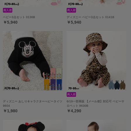
ベビー3点セット 0136B
ディズニー ベビー3点セット 0141B
￥5,940
￥5,940
ディズニー おしりキャラクターべビータイツ
6/19一部再販 【メール便】対応可 ベビーサ
9604
ロペット 9630B
￥1,980
￥4,290