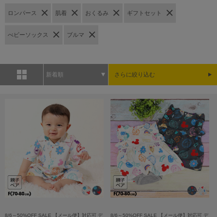
ロンパース
肌着
おくるみ
ギフトセット
べビーソックス
ブルマ
新着順
さらに絞り込む
8/6～50%OFF SALE 【メール便】対応可 デ
8/6～50%OFF SALE 【メール便】対応可 デ