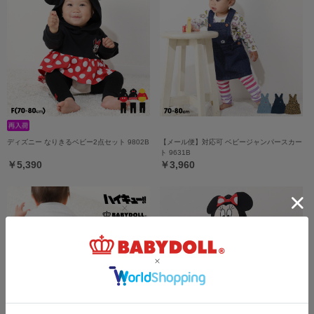
ディズニー なりきるベビー2点セット 9802B
【メール便】対応可 ベビージャンパースカー
ト 9631B
￥5,390
￥3,960