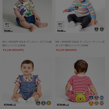
8/6～50%OFF SALE ディズニー カラフル総
8/6～50%OFF SALE ディズニー ワッペン付
柄ロンパース 1344B
ボーダー柄ロンパース 1259B
￥2,145 (50%OFF)
￥2,310 (50%OFF)