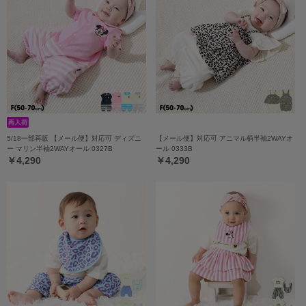
5/18一部再販 【メール便】対応可 ディズニ
【メール便】対応可 アニマル柄半袖2WAYオ
ー マリン半袖2WAYオール 0327B
ール 0333B
￥4,290
￥4,290