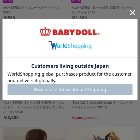
4/8一部再販 ディズニー ベビーソックス
7/16一部再販 【メール便】対応可 リバーシ
8592
ブルスタイ 8613
￥539
￥1,320
7/16一部再販 【メール便】対応可 ディズニ
【OUTLET】30%OFF SALE ディズニー な
ー トイ・ストーリー なりきるぽってりロン
りきりロンパース 7874B
パース 8524B
￥3,300
￥3,003 (30%OFF)