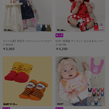
【メール便】対応可 ベビージャンパースカー
5/18一部再販 ディズニー なりきるロンパー
ト 9631B
ス 9175B
￥3,960
￥4,290