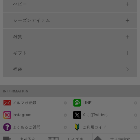
べビー
シーズンアイテム
雑貨
ギフト
福袋
メルマガ登録
LINE
Instagram
X（旧Twitter）
よくあるご質問
ご利用ガイド
出荷予定
サイズ表
実店舗検索