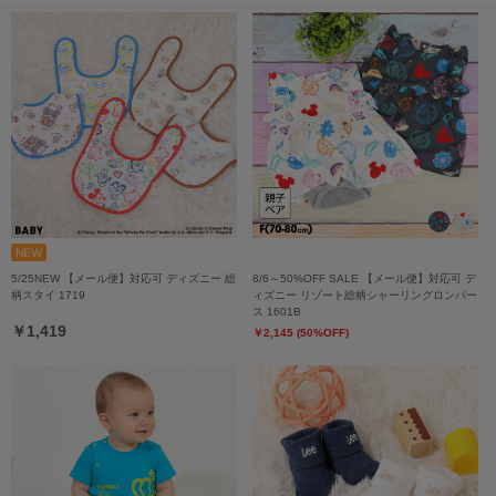
5/25NEW 【メール便】対応可 ディズニー 総
8/6～50%OFF SALE 【メール便】対応可 デ
柄スタイ 1719
ィズニー リゾート総柄シャーリングロンパー
ス 1601B
￥1,419
￥2,145 (50%OFF)