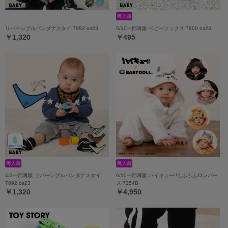
リバーシブルバンダナスタイ 7892 os23
6/10一部再販 ベビーソックス 7900 os23
￥1,320
￥495
4/3一部再販 リバーシブルバンダナスタイ
6/10一部再販 ハイキュー!!もふもふロンパー
7892 os23
ス 7254B
￥1,320
￥4,950