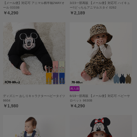
【メール便】対応可 アニマル柄半袖2WAYオ
3/23一部再販 【メール便】対応可 ハイキュ
ール 0333B
ー!!どっちもアニマルスタイ 0262
￥4,290
￥2,189
ディズニー おしりキャラクターべビータイツ
6/19一部再販 【メール便】対応可 ベビーサ
9604
ロペット 9630B
￥1,980
￥4,290