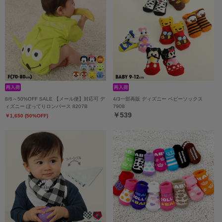
8/6～50%OFF SALE 【メール便】対応可 デ
4/3一部再販 ディズニー ベビーソックス
ィズニー ぽってりロンパース 8207B
7908
￥539
￥1,650 (50%OFF)