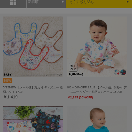
新着順
さらに絞り込む
5/25NEW 【メール便】対応可 ディズニー 総
8/6～50%OFF SALE 【メール便】対応可 デ
柄スタイ 1719
ィズニー リゾート総柄ロンパース 1599B
￥1,419
￥2,145 (50%OFF)