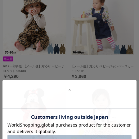
6/19一部再販 【メール便】対応可 ベビーサ
【メール便】対応可 ベビージャンパースカー
ロペット 9630B
ト 9631B
￥4,290
￥3,960