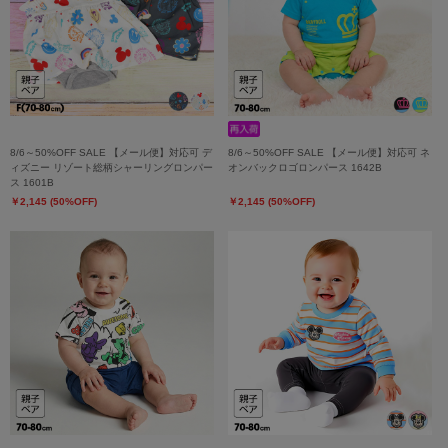
8/6～50%OFF SALE 【メール便】対応可 デ
8/6～50%OFF SALE 【メール便】対応可 ネ
ィズニー リゾート総柄シャーリングロンパー
オンバックロゴロンパース 1642B
ス 1601B
￥2,145 (50%OFF)
￥2,145 (50%OFF)