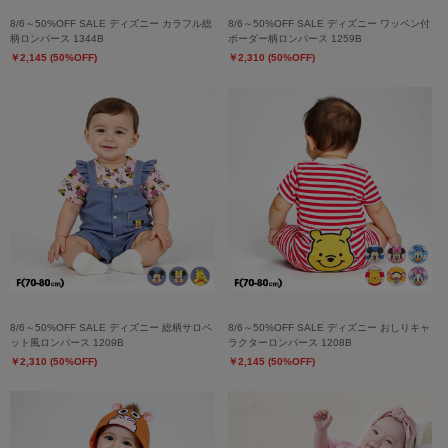
8/6～50%OFF SALE ディズニー カラフル総
8/6～50%OFF SALE ディズニー ワッペン付
柄ロンパース 1344B
ボーダー柄ロンパース 1259B
￥2,145 (50%OFF)
￥2,310 (50%OFF)
8/6～50%OFF SALE ディズニー 総柄サロペ
8/6～50%OFF SALE ディズニー おしりキャ
ット風ロンパース 1209B
ラクターロンパース 1208B
￥2,310 (50%OFF)
￥2,145 (50%OFF)