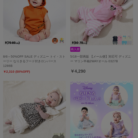
8/6～50%OFF SALE ディズニー トイ・スト
5/18一部再販 【メール便】対応可 ディズニ
ーリー なりきるフード付きロンパース
ー マリン半袖2WAYオール 0327B
1286B
￥4,290
￥2,310 (50%OFF)