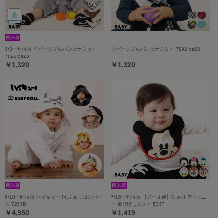
4/3一部再販 リバーシブルバンダナスタイ
リバーシブルバンダナスタイ 7892 os23
7892 os23
￥1,320
￥1,320
6/10一部再販 ハイキュー!!もふもふロンパー
7/16一部再販 【メール便】対応可 ディズニ
ス 7254B
ー 飛び出しスタイ 5347
￥4,950
￥1,419