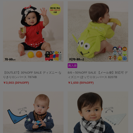
【OUTLET】30%OFF SALE ディズニー な
8/6～50%OFF SALE 【メール便】対応可 デ
りきりロンパース 7874B
ィズニー ぽってりロンパース 8207B
￥3,003 (30%OFF)
￥1,650 (50%OFF)