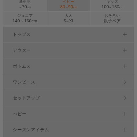
新生児
ベビー
キッズ
70
80
90
100
150
～
cm
～
cm
～
cm
ジュニア
大人
おそろい
140～
160
cm
S
XL
親子ペア
～
トップス
アウター
ボトムス
ワンピース
セットアップ
べビー
シーズンアイテム