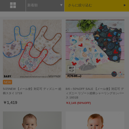
新着順
さらに絞り込む
5/25NEW 【メール便】対応可 ディズニー 総
8/6～50%OFF SALE 【メール便】対応可 デ
柄スタイ 1719
ィズニー リゾート総柄シャーリングロンパー
ス 1601B
￥1,419
￥2,145 (50%OFF)