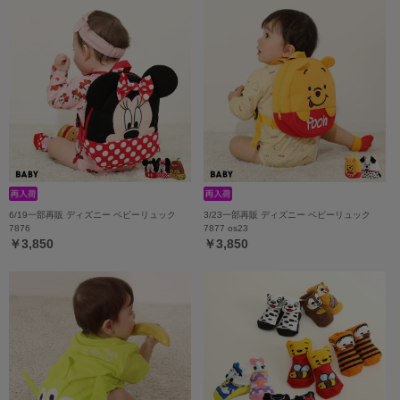
6/19一部再販 ディズニー ベビーリュック
3/23一部再販 ディズニー ベビーリュック
7876
7877 os23
￥3,850
￥3,850