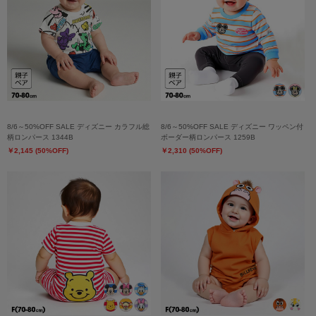
8/6～50%OFF SALE ディズニー カラフル総
8/6～50%OFF SALE ディズニー ワッペン付
柄ロンパース 1344B
ボーダー柄ロンパース 1259B
￥2,145 (50%OFF)
￥2,310 (50%OFF)