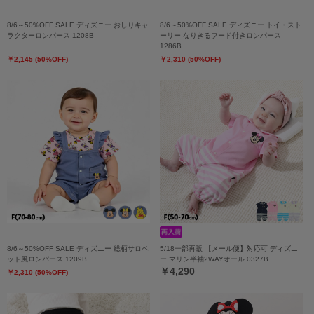
8/6～50%OFF SALE ディズニー おしりキャ
8/6～50%OFF SALE ディズニー トイ・スト
ラクターロンパース 1208B
ーリー なりきるフード付きロンパース
1286B
￥2,145 (50%OFF)
￥2,310 (50%OFF)
8/6～50%OFF SALE ディズニー 総柄サロペ
5/18一部再販 【メール便】対応可 ディズニ
ット風ロンパース 1209B
ー マリン半袖2WAYオール 0327B
￥4,290
￥2,310 (50%OFF)