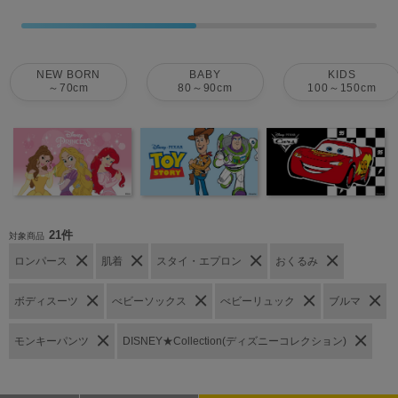
NEW BORN
BABY
KIDS
～70cm
80～90cm
100～150cm
21件
対象商品
ロンパース
肌着
スタイ・エプロン
おくるみ
ボディスーツ
べビーソックス
べビーリュック
ブルマ
モンキーパンツ
DISNEY★Collection(ディズニーコレクション)