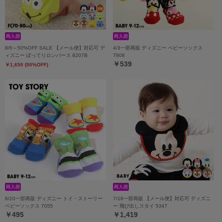
8/6～50%OFF SALE 【メール便】対応可 デ
4/3一部再販 ディズニー ベビーソックス
ィズニー ぽってりロンパース 8207B
7908
￥539
￥1,650 (50%OFF)
6/10一部再販 ディズニー トイ・ストーリー
7/16一部再販 【メール便】対応可 ディズニ
ベビーソックス 7055
ー 飛び出しスタイ 5347
￥495
￥1,419