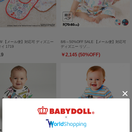
NEW 【メール便】対応可 ディズニー
8/6～50%OFF SALE 【メール便】対応可
イ 1719
ディズニー リゾ…
19
￥2,145 (50%OFF)