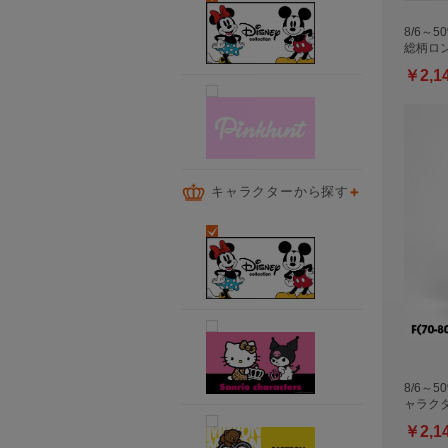
8/6～5
総柄ロン
￥2,1
キャラクターから探す
8/6～5
ャラク
￥2,1