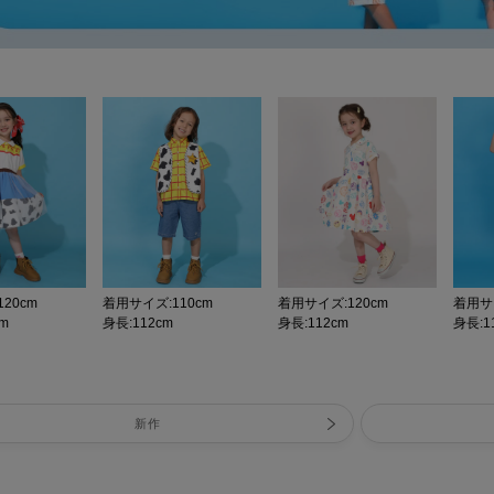
20cm
着用サイズ:110cm
着用サイズ:120cm
着用サイ
cm
身長:112cm
身長:112cm
身長:11
新作