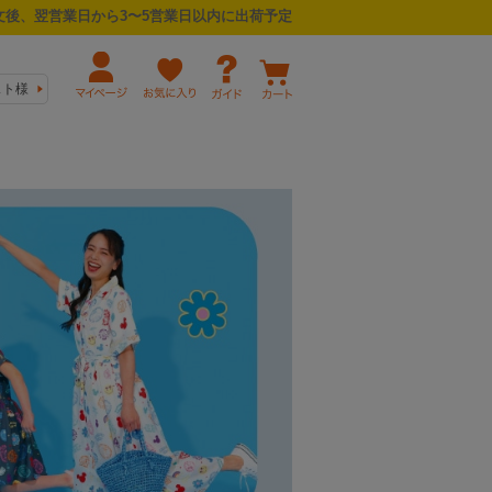
後、翌営業日から3〜5営業日以内に出荷予定
スト様