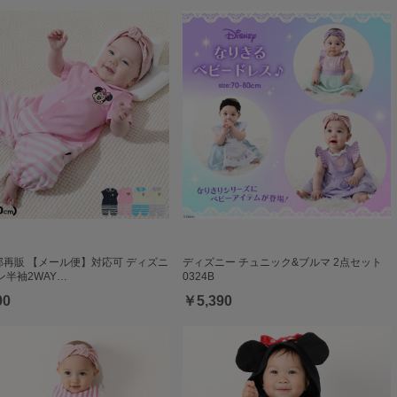
一部再販 【メール便】対応可 ディズニ
ディズニー チュニック&ブルマ 2点セット
ン半袖2WAY…
0324B
90
￥5,390