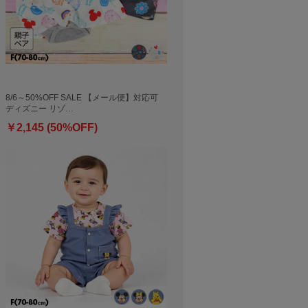
8/6～50%OFF SALE 【メール便】対応可
ディズニー リゾ…
￥2,145 (50%OFF)