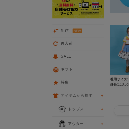
新作
再入荷
SALE
ギフト
着用サイズ:1
特集
身長:113.5
アイテムから探す
トップス
アウター