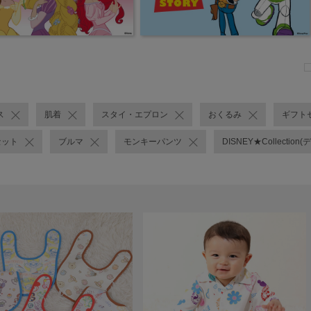
ス
肌着
スタイ・エプロン
おくるみ
ギフト
セット
ブルマ
モンキーパンツ
DISNEY★Collecti