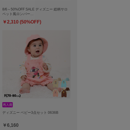
8/6～50%OFF SALE ディズニー 総柄サロ
ペット風ロンパー…
￥2,310 (50%OFF)
ディズニー ベビー3点セット 0636B
￥6,160