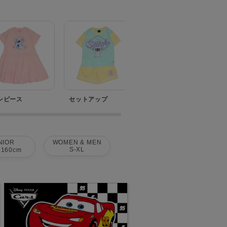
ンピース
セットアップ
ベビー
NIOR
WOMEN & MEN
S-XL
160cm