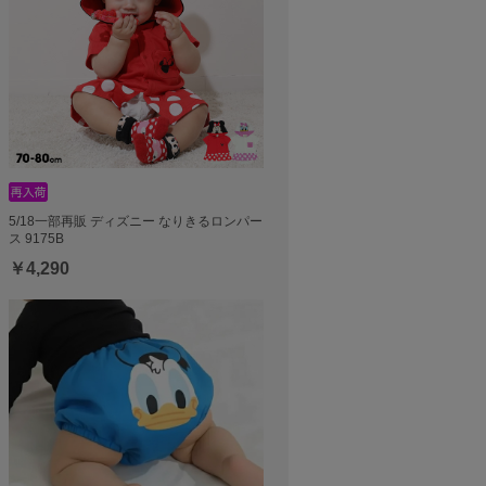
5/18一部再販 ディズニー なりきるロンパー
ス 9175B
￥4,290