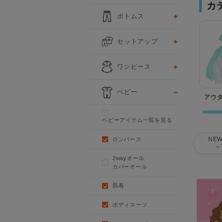
カ
ボトムス
セットアップ
ワンピース
ベビー
アウ
ベビーアイテム一覧を見る
NEW
ロンパース
～
2wayオール
カバーオール
肌着
ボディスーツ