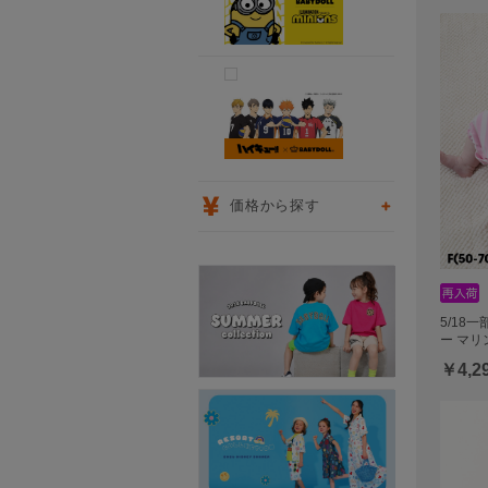
価格から探す
5/18
ー マリ
￥4,2