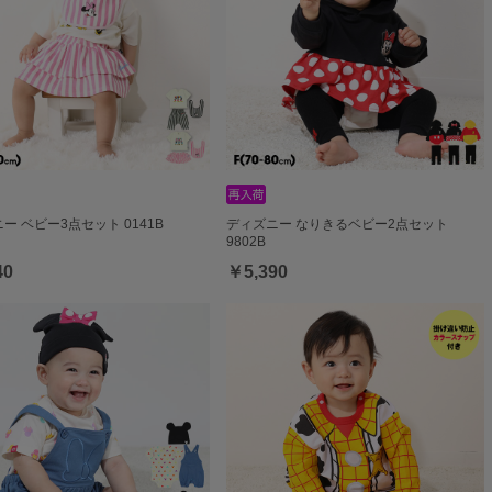
ー ベビー3点セット 0141B
ディズニー なりきるベビー2点セット
9802B
40
￥5,390