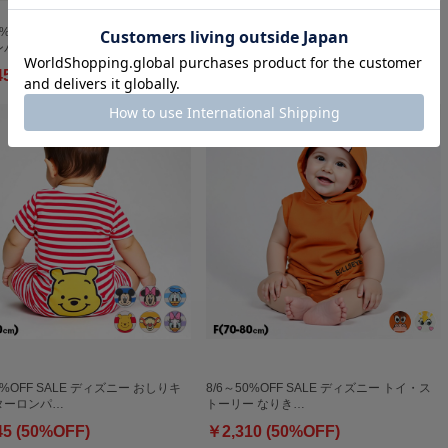
0%OFF SALE ディズニー カラフル
8/6～50%OFF SALE ディズニー ワッペン
パース …
付ボーダー柄ロン…
45 (50%OFF)
￥2,310 (50%OFF)
0%OFF SALE ディズニー おしりキ
8/6～50%OFF SALE ディズニー トイ・ス
ターロンパ…
トーリー なりき…
45 (50%OFF)
￥2,310 (50%OFF)