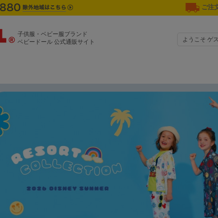
ご注文
子供服・ベビー服ブランド
ようこそ ゲ
ベビードール 公式通販サイト