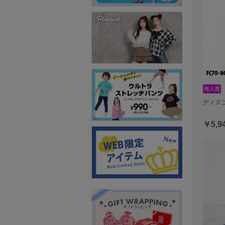
ディズニ
￥5,9