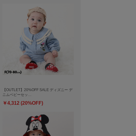
【OUTLET】20%OFF SALE ディズニー デ
ニムベビーセッ…
￥4,312 (20%OFF)