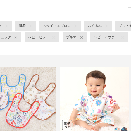
ス
肌着
スタイ・エプロン
おくるみ
ギフト
リュック
べビーセット
ブルマ
ベビーアウター