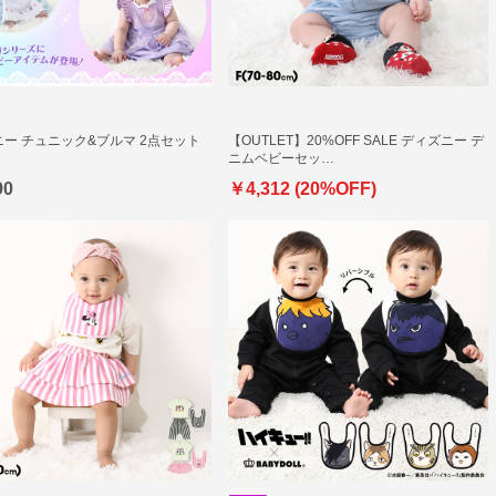
ー チュニック&ブルマ 2点セット
【OUTLET】20%OFF SALE ディズニー デ
ニムベビーセッ…
90
￥4,312 (20%OFF)