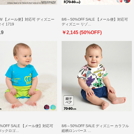
NEW 【メール便】対応可 ディズニー
8/6～50%OFF SALE 【メール便】対応可
イ 1719
ディズニー リゾ…
19
￥2,145 (50%OFF)
50%OFF SALE 【メール便】対応可
8/6～50%OFF SALE ディズニー カラフル
バックロゴ…
総柄ロンパース …