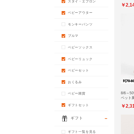
スタイ・エプロン
￥2,1
ベビーアウター
モンキーパンツ
ブルマ
ベビーソックス
ベビーリュック
ベビーセット
おくるみ
8/6～5
ベビー雑貨
ペット
ギフトセット
￥2,3
ギフト
ギフト一覧を見る