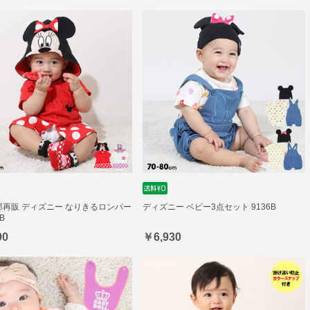
一部再販 ディズニー なりきるロンパー
ディズニー ベビー3点セット 9136B
B
90
￥6,930