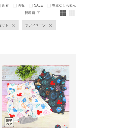
新着
再販
SALE
在庫なしも表示
新着順
セット
ボディスーツ