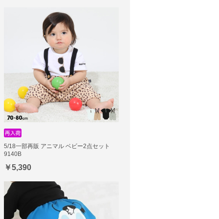
5/18一部再販 アニマル ベビー2点セット
9140B
￥5,390