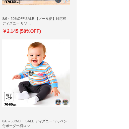
8/6～50%OFF SALE 【メール便】対応可
ディズニー リゾ…
￥2,145 (50%OFF)
8/6～50%OFF SALE ディズニー ワッペン
付ボーダー柄ロン…