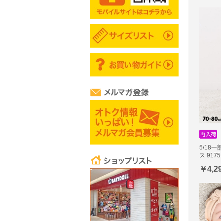
5/18
ス 9175
￥4,2