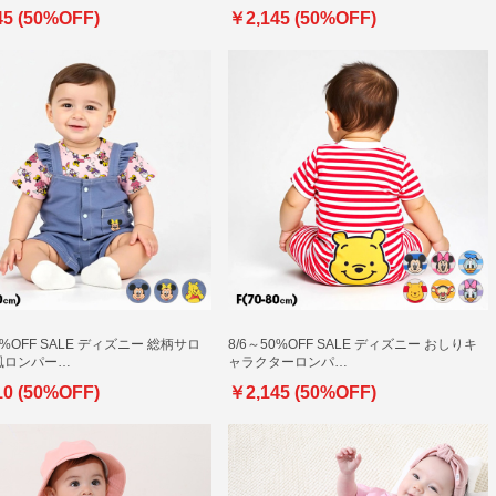
45 (50%OFF)
￥2,145 (50%OFF)
0%OFF SALE ディズニー 総柄サロ
8/6～50%OFF SALE ディズニー おしりキ
風ロンパー…
ャラクターロンパ…
10 (50%OFF)
￥2,145 (50%OFF)