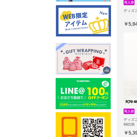
ディズニ
￥5,9
ディズ
9802B
￥5,3