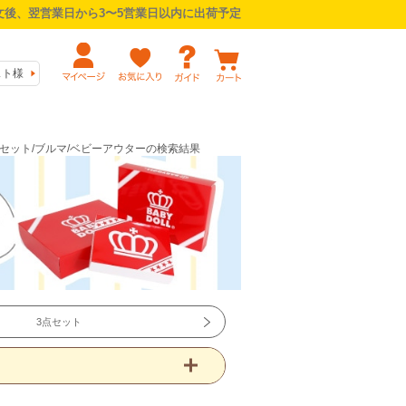
後、翌営業日から3〜5営業日以内に出荷予定
スト様
ーセット/ブルマ/ベビーアウターの検索結果
3点セット