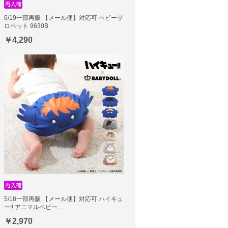
6/19一部再販 【メール便】対応可 ベビーサ
ロペット 9630B
￥4,290
5/18一部再販 【メール便】対応可 ハイキュ
ー!! アニマルベビー…
￥2,970