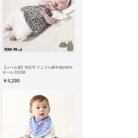
【メール便】対応可 アニマル柄半袖2WAY
オール 0333B
￥4,290