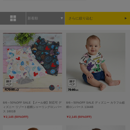
新着順
さらに絞り込む
8/6～50%OFF SALE 【メール便】対応可 デ
8/6～50%OFF SALE ディズニー カラフル総
ィズニー リゾート総柄シャーリングロンパー
柄ロンパース 1344B
ス 1601B
￥2,145 (50%OFF)
￥2,145 (50%OFF)