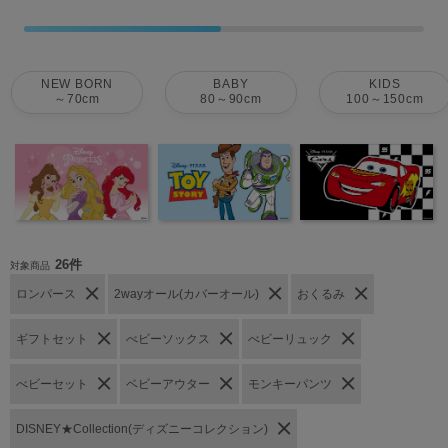
NEW BORN
BABY
KIDS
～70cm
80～90cm
100～150cm
26件
対象商品
ロンパース
2wayオール(カバーオール)
おくるみ
ギフトセット
べビーソックス
べビーリュック
べビーセット
ベビーアウター
モンキーパンツ
DISNEY★Collection(ディズニーコレクション)