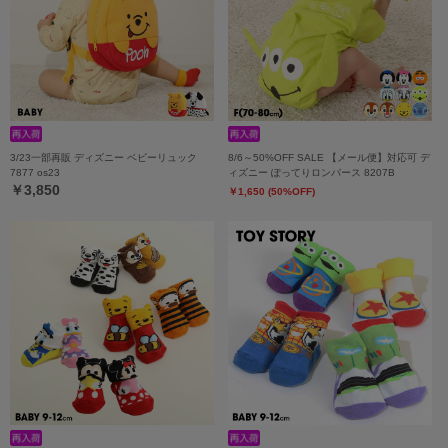
3/23一部再販 ディズニー ベビーリュック
8/6～50%OFF SALE 【メール便】対応可 デ
7877 os23
ィズニー ぽってりロンパース 8207B
￥3,850
￥1,650 (50%OFF)