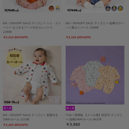
8/6～50%OFF SALE ディズニー トイ・スト
8/6～50%OFF SALE ディズニー 総柄サロペ
ーリー なりきるフード付きロンパース
ット風ロンパース 1209B
1286B
￥2,310 (50%OFF)
￥2,310 (50%OFF)
8/6～50%OFF SALE ディズニー 肌着付き
7/16一部再販 【メール便】対応可 ディズニ
2WAYオール 1210B
ー 総柄2WAYオール 0637B
￥3,960
￥2,420 (50%OFF)