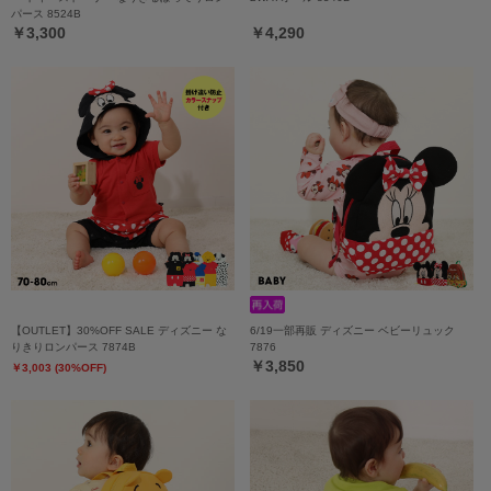
パース 8524B
￥3,300
￥4,290
【OUTLET】30%OFF SALE ディズニー な
6/19一部再販 ディズニー ベビーリュック
りきりロンパース 7874B
7876
￥3,850
￥3,003 (30%OFF)