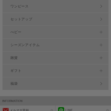
ワンピース
セットアップ
べビー
シーズンアイテム
雑貨
ギフト
福袋
メルマガ登録
LINE