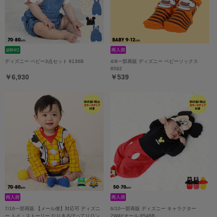
ディズニー ベビー3点セット 9136B
4/8一部再販 ディズニー ベビーソックス
8592
￥6,930
￥539
7/16一部再販 【メール便】対応可 ディズニ
6/10一部再販 ディズニー キャラクター
ー トイ・ストーリー なりきるぽってりロン
2WAYオール 8546B