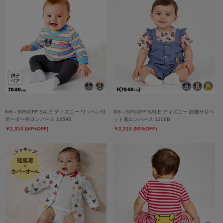
8/6～50%OFF SALE ディズニー ワッペン付
8/6～50%OFF SALE ディズニー 総柄サロペ
ボーダー柄ロンパース 1259B
ット風ロンパース 1209B
￥2,310 (50%OFF)
￥2,310 (50%OFF)