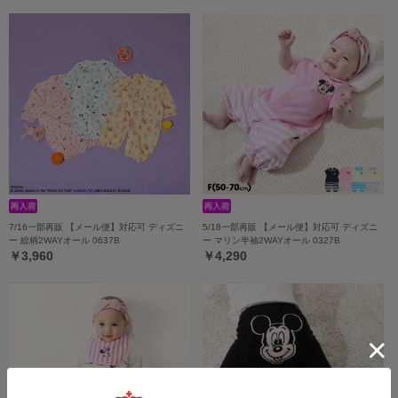
7/16一部再販 【メール便】対応可 ディズニ
5/18一部再販 【メール便】対応可 ディズニ
ー 総柄2WAYオール 0637B
ー マリン半袖2WAYオール 0327B
￥3,960
￥4,290