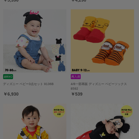
ディズニー ベビー3点セット 9136B
4/8一部再販 ディズニー ベビーソックス
8592
￥6,930
￥539