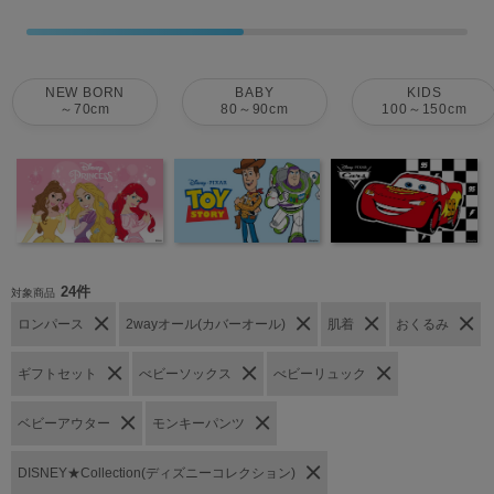
NEW BORN
BABY
KIDS
～70cm
80～90cm
100～150cm
24件
対象商品
ロンパース
2wayオール(カバーオール)
肌着
おくるみ
ギフトセット
べビーソックス
べビーリュック
ベビーアウター
モンキーパンツ
DISNEY★Collection(ディズニーコレクション)