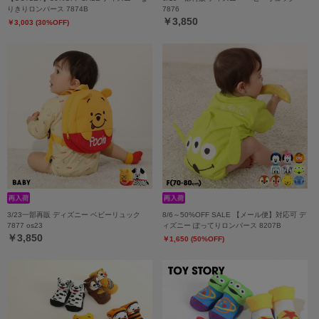
りきりロンパース 7874B
7876
￥3,850
￥3,003 (30%OFF)
3/23一部再販 ディズニー ベビーリュック
8/6～50%OFF SALE 【メール便】対応可 デ
7877 os23
ィズニー ぽってりロンパース 8207B
￥3,850
￥1,650 (50%OFF)