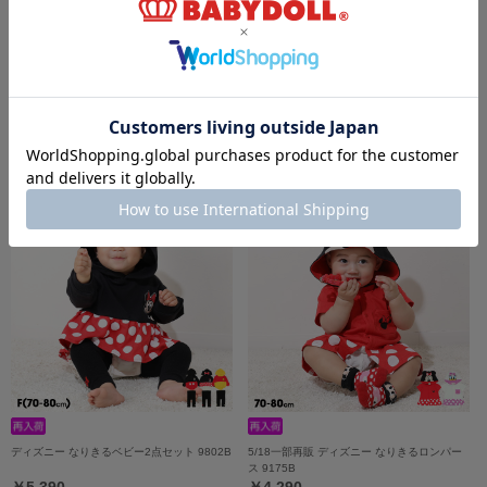
ディズニー ベビー3点セット 0141B
ディズニー おしりキャラクターべビータイツ
9604
￥5,940
￥1,980
ディズニー なりきるベビー2点セット 9802B
5/18一部再販 ディズニー なりきるロンパー
ス 9175B
￥5,390
￥4,290