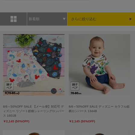
新着順
さらに絞り込む
8/6～50%OFF SALE 【メール便】対応可 デ
8/6～50%OFF SALE ディズニー カラフル総
ィズニー リゾート総柄シャーリングロンパー
柄ロンパース 1344B
ス 1601B
￥2,145 (50%OFF)
￥2,145 (50%OFF)