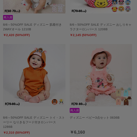
8/6～50%OFF SALE ディズニー 肌着付き
8/6～50%OFF SALE ディズニー おしりキャ
2WAYオール 1210B
ラクターロンパース 1208B
￥2,420 (50%OFF)
￥2,145 (50%OFF)
8/6～50%OFF SALE ディズニー トイ・スト
ディズニー ベビー3点セット 0636B
ーリー なりきるフード付きロンパース
1286B
￥6,160
￥2,310 (50%OFF)