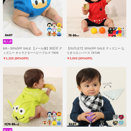
8/6～50%OFF SALE 【メール便】対応可 デ
【OUTLET】30%OFF SALE ディズニー な
ィズニー キャラクターベビーブルマ 7909
りきりロンパース 7874B
￥1,320 (50%OFF)
￥3,003 (30%OFF)