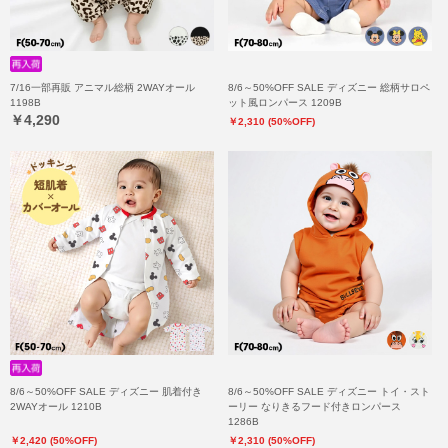
7/16一部再販 アニマル総柄 2WAYオール
8/6～50%OFF SALE ディズニー 総柄サロペ
1198B
ット風ロンパース 1209B
￥4,290
￥2,310 (50%OFF)
8/6～50%OFF SALE ディズニー 肌着付き
8/6～50%OFF SALE ディズニー トイ・スト
2WAYオール 1210B
ーリー なりきるフード付きロンパース
1286B
￥2,420 (50%OFF)
￥2,310 (50%OFF)