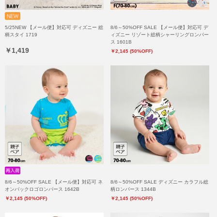
5/25NEW 【メール便】対応可 ディズニー 総
8/6～50%OFF SALE 【メール便】対応可 デ
柄スタイ 1719
ィズニー リゾート総柄シャーリングロンパー
ス 1601B
￥1,419
￥2,145 (50%OFF)
8/6～50%OFF SALE 【メール便】対応可 ネ
8/6～50%OFF SALE ディズニー カラフル総
オンバックロゴロンパース 1642B
柄ロンパース 1344B
￥2,145 (50%OFF)
￥2,145 (50%OFF)