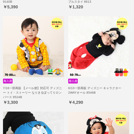
9140B
ブルスタイ 8613
￥5,390
￥1,320
7/16一部再販 【メール便】対応可 ディズニ
6/10一部再販 ディズニー キャラクター
ー トイ・ストーリー なりきるぽってりロン
2WAYオール 8546B
パース 8524B
￥3,300
￥4,290