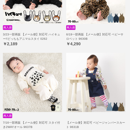
3/23一部再販 【メール便】対応可 ハイキュ
6/19一部再販 【メール便】対応可 ベビーサ
ー!!どっちもアニマルスタイ 0262
ロペット 9630B
￥2,189
￥4,290
7/16一部再販 【メール便】対応可 スタイ付
【メール便】対応可 ベビージャンパースカー
き2WAYオール 9637B
ト 9631B