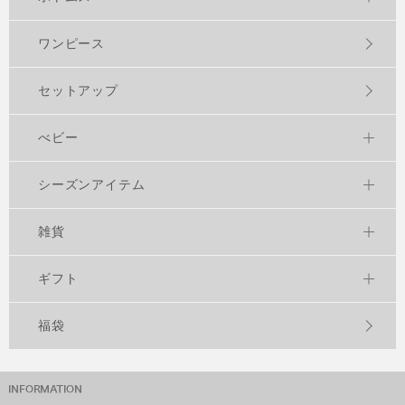
ワンピース
セットアップ
べビー
シーズンアイテム
雑貨
ギフト
福袋