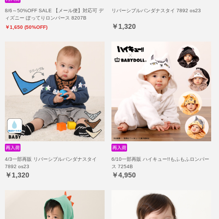
8/6～50%OFF SALE 【メール便】対応可 デ
リバーシブルバンダナスタイ 7892 os23
ィズニー ぽってりロンパース 8207B
￥1,320
￥1,650 (50%OFF)
4/3一部再販 リバーシブルバンダナスタイ
6/10一部再販 ハイキュー!!もふもふロンパー
7892 os23
ス 7254B
￥1,320
￥4,950