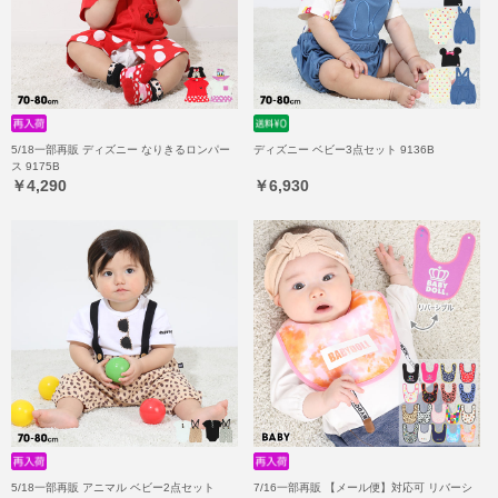
5/18一部再販 ディズニー なりきるロンパー
ディズニー ベビー3点セット 9136B
ス 9175B
￥4,290
￥6,930
5/18一部再販 アニマル ベビー2点セット
7/16一部再販 【メール便】対応可 リバーシ