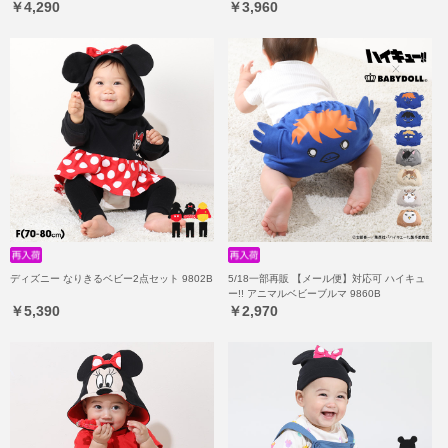
￥4,290
￥3,960
ディズニー なりきるベビー2点セット 9802B
5/18一部再販 【メール便】対応可 ハイキュ
ー!! アニマルベビーブルマ 9860B
￥5,390
￥2,970