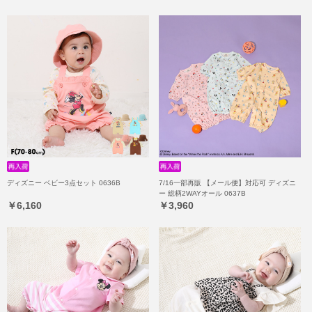
ディズニー ベビー3点セット 0636B
7/16一部再販 【メール便】対応可 ディズニ
ー 総柄2WAYオール 0637B
￥6,160
￥3,960