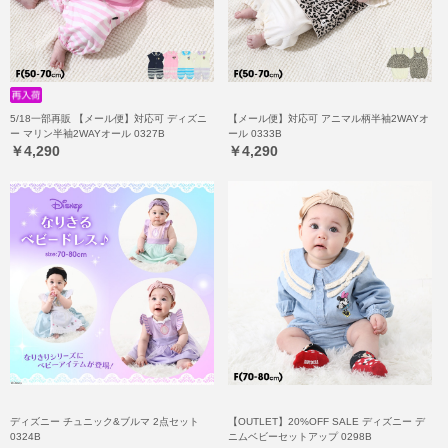
5/18一部再販 【メール便】対応可 ディズニ
【メール便】対応可 アニマル柄半袖2WAYオ
ー マリン半袖2WAYオール 0327B
ール 0333B
￥4,290
￥4,290
ディズニー チュニック&ブルマ 2点セット
【OUTLET】20%OFF SALE ディズニー デ
0324B
ニムベビーセットアップ 0298B