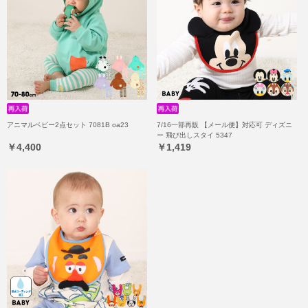
アニマルベビー2点セット 7081B oa23
7/16一部再販 【メール便】対応可 ディズニ
ー 飛び出しスタイ 5347
￥4,400
￥1,419