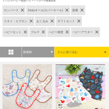
ト/ブルマ/べビー雑貨/ベビーアウターの検索結果
ロンパース
2wayオール(カバーオール)
肌着
スタイ・エプロン
おくるみ
ギフトセット
べビーセット
ブルマ
べビー雑貨
ベビーアウター
新着順
さらに絞り込む