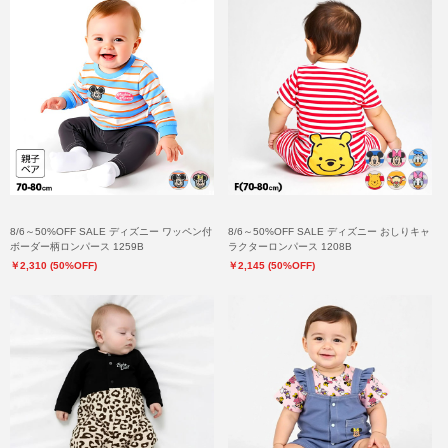
8/6～50%OFF SALE ディズニー ワッペン付
8/6～50%OFF SALE ディズニー おしりキャ
ボーダー柄ロンパース 1259B
ラクターロンパース 1208B
￥2,310 (50%OFF)
￥2,145 (50%OFF)