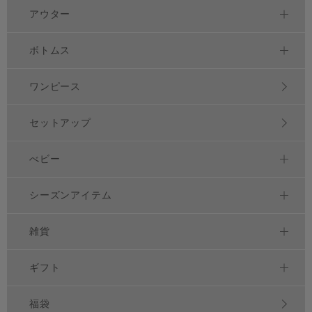
アウター
ボトムス
ワンピース
セットアップ
べビー
シーズンアイテム
雑貨
ギフト
福袋