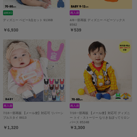
ディズニー ベビー3点セット 9136B
4/8一部再販 ディズニー ベビーソックス
8592
￥6,930
￥539
7/16一部再販 【メール便】対応可 リバーシ
7/16一部再販 【メール便】対応可 ディズニ
ブルスタイ 8613
ー トイ・ストーリー なりきるぽってりロン
パース 8524B
￥1,320
￥3,300