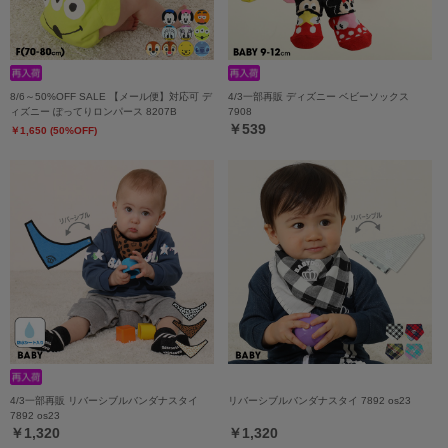
8/6～50%OFF SALE 【メール便】対応可 デ
4/3一部再販 ディズニー ベビーソックス
ィズニー ぽってりロンパース 8207B
7908
￥539
￥1,650 (50%OFF)
4/3一部再販 リバーシブルバンダナスタイ
リバーシブルバンダナスタイ 7892 os23
7892 os23
￥1,320
￥1,320