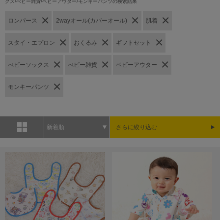
クス/べビー雑貨/ベビーアウター/モンキーパンツの検索結果
ロンパース
2wayオール(カバーオール)
肌着
スタイ・エプロン
おくるみ
ギフトセット
べビーソックス
べビー雑貨
ベビーアウター
モンキーパンツ
新着順
さらに絞り込む