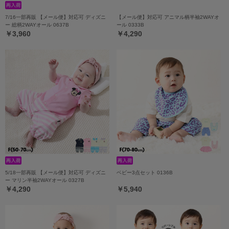
7/16一部再販 【メール便】対応可 ディズニ
【メール便】対応可 アニマル柄半袖2WAYオ
ー 総柄2WAYオール 0637B
ール 0333B
￥3,960
￥4,290
5/18一部再販 【メール便】対応可 ディズニ
ベビー3点セット 0136B
ー マリン半袖2WAYオール 0327B
￥4,290
￥5,940