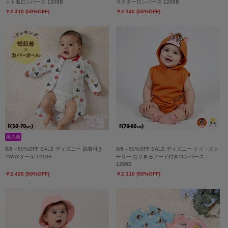
ット風ロンパース 1209B
ラクターロンパース 1208B
￥2,310 (50%OFF)
￥2,145 (50%OFF)
8/6～50%OFF SALE ディズニー 肌着付き
8/6～50%OFF SALE ディズニー トイ・スト
2WAYオール 1210B
ーリー なりきるフード付きロンパース
1286B
￥2,420 (50%OFF)
￥2,310 (50%OFF)