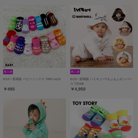
6/10一部再販 ベビーソックス 7900 os23
6/10一部再販 ハイキュー!!もふもふロンパー
ス 7254B
￥495
￥4,950