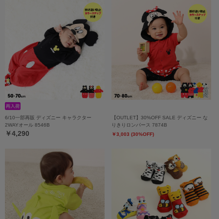
6/10一部再販 ディズニー キャラクター
【OUTLET】30%OFF SALE ディズニー な
2WAYオール 8546B
りきりロンパース 7874B
￥4,290
￥3,003 (30%OFF)