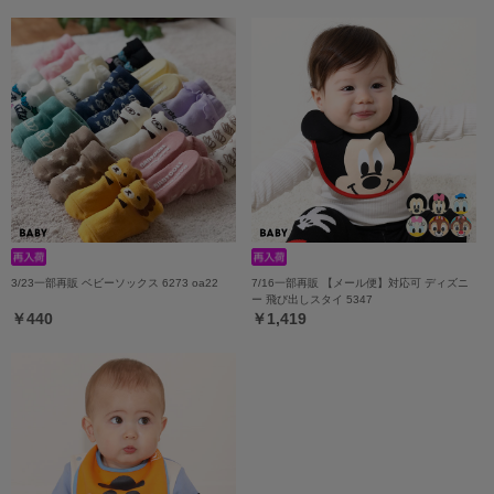
3/23一部再販 ベビーソックス 6273 oa22
7/16一部再販 【メール便】対応可 ディズニ
ー 飛び出しスタイ 5347
￥440
￥1,419