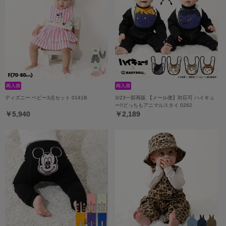
ディズニー ベビー3点セット 0141B
3/23一部再販 【メール便】対応可 ハイキュ
ー!!どっちもアニマルスタイ 0262
￥5,940
￥2,189