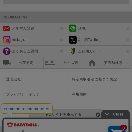
メルマガ登録
LINE
Instagram
X（旧Twitter）
よくあるご質問
ご利用ガイド
出荷予定
サイズ表
実店舗検索
運営会社
特定商取引法に基づく表記
プライバシーポリシー
利用規約
PCサイトを表示する
©Disney ©Disney/Pixar ©Disney. Based on the "Winnie the Pooh" works by A.A. Milne and E.H. Shepard.