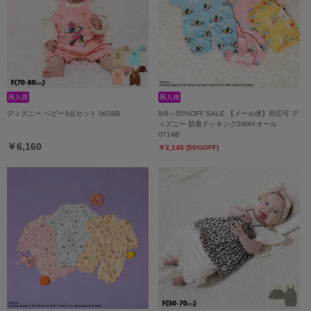
ディズニー ベビー3点セット 0636B
8/6～50%OFF SALE 【メール便】対応可 デ
ィズニー 肌着ドッキング2WAYオール
0714B
￥6,160
￥2,145 (50%OFF)