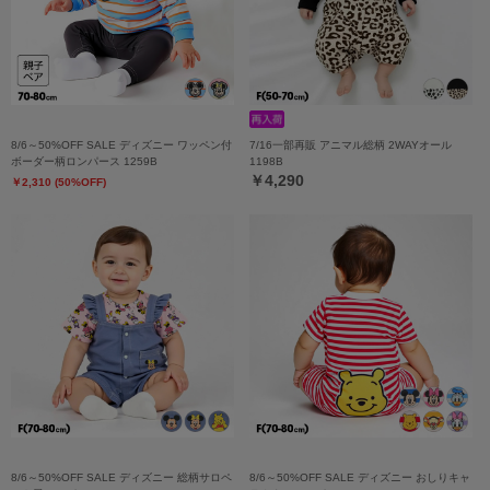
8/6～50%OFF SALE ディズニー ワッペン付
7/16一部再販 アニマル総柄 2WAYオール
ボーダー柄ロンパース 1259B
1198B
￥4,290
￥2,310 (50%OFF)
8/6～50%OFF SALE ディズニー 総柄サロペ
8/6～50%OFF SALE ディズニー おしりキャ