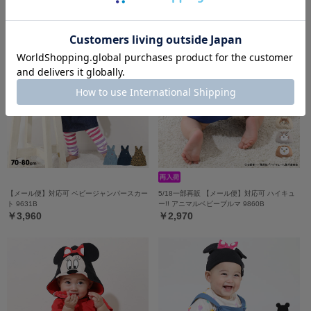
￥4,290
￥5,390
【メール便】対応可 ベビージャンパースカー
5/18一部再販 【メール便】対応可 ハイキュ
ト 9631B
ー!! アニマルベビーブルマ 9860B
￥3,960
￥2,970