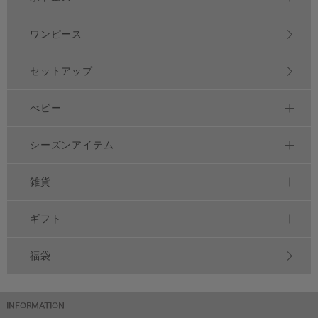
ワンピース
セットアップ
べビー
シーズンアイテム
雑貨
ギフト
福袋