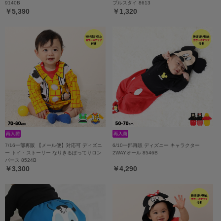
9140B
ブルスタイ 8613
￥5,390
￥1,320
7/16一部再販 【メール便】対応可 ディズニ
6/10一部再販 ディズニー キャラクター
ー トイ・ストーリー なりきるぽってりロン
2WAYオール 8546B
パース 8524B
￥3,300
￥4,290