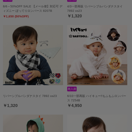
8/6～50%OFF SALE 【メール便】対応可 デ
4/3一部再販 リバーシブルバンダナスタイ
ィズニー ぽってりロンパース 8207B
7892 os23
￥1,320
￥1,650 (50%OFF)
リバーシブルバンダナスタイ 7892 os23
6/10一部再販 ハイキュー!!もふもふロンパー
ス 7254B
￥1,320
￥4,950