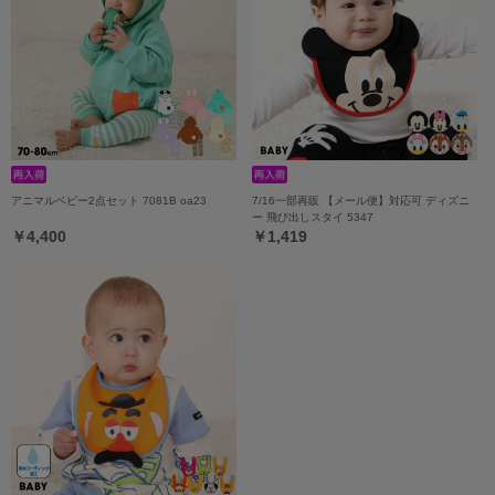
アニマルベビー2点セット 7081B oa23
7/16一部再販 【メール便】対応可 ディズニ
ー 飛び出しスタイ 5347
￥4,400
￥1,419