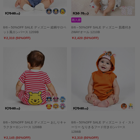
8/6～50%OFF SALE ディズニー 総柄サロペ
8/6～50%OFF SALE ディズニー 肌着付き
ット風ロンパース 1209B
2WAYオール 1210B
￥2,310 (50%OFF)
￥2,420 (50%OFF)
8/6～50%OFF SALE ディズニー おしりキャ
8/6～50%OFF SALE ディズニー トイ・スト
ラクターロンパース 1208B
ーリー なりきるフード付きロンパース
1286B
￥2,145 (50%OFF)
￥2,310 (50%OFF)