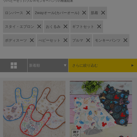
ツ/べビーセット/ブルマ/モンキーパンツの検索結果
ロンパース
2wayオール(カバーオール)
肌着
スタイ・エプロン
おくるみ
ギフトセット
ボディスーツ
べビーセット
ブルマ
モンキーパンツ
新着順
さらに絞り込む