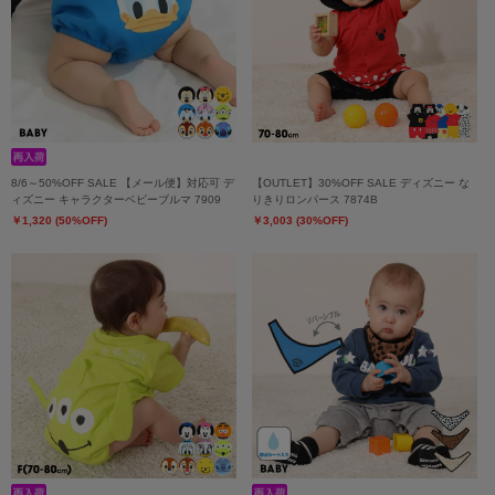
8/6～50%OFF SALE 【メール便】対応可 デ
【OUTLET】30%OFF SALE ディズニー な
ィズニー キャラクターベビーブルマ 7909
りきりロンパース 7874B
￥1,320 (50%OFF)
￥3,003 (30%OFF)