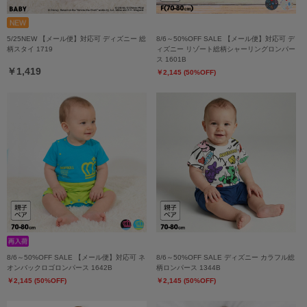
5/25NEW 【メール便】対応可 ディズニー 総
8/6～50%OFF SALE 【メール便】対応可 デ
柄スタイ 1719
ィズニー リゾート総柄シャーリングロンパー
ス 1601B
￥1,419
￥2,145 (50%OFF)
8/6～50%OFF SALE 【メール便】対応可 ネ
8/6～50%OFF SALE ディズニー カラフル総
オンバックロゴロンパース 1642B
柄ロンパース 1344B
￥2,145 (50%OFF)
￥2,145 (50%OFF)