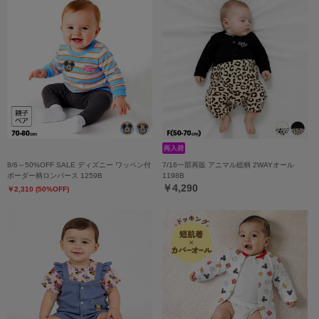
8/6～50%OFF SALE ディズニー ワッペン付
7/16一部再販 アニマル総柄 2WAYオール
ボーダー柄ロンパース 1259B
1198B
￥4,290
￥2,310 (50%OFF)