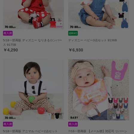
5/18一部再販 ディズニー なりきるロンパー
ディズニー ベビー3点セット 9136B
ス 9175B
￥4,290
￥6,930
5/18一部再販 アニマル ベビー2点セット
7/16一部再販 【メール便】対応可 リバーシ