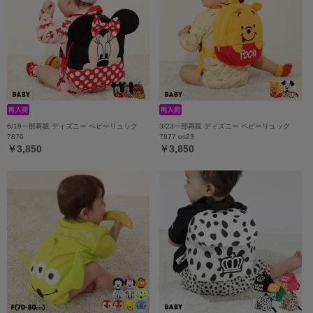
6/19一部再販 ディズニー ベビーリュック
3/23一部再販 ディズニー ベビーリュック
7876
7877 os23
￥3,850
￥3,850