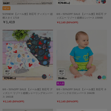
5/25NEW 【メール便】対応可 ディズニー 総
8/6～50%OFF SALE 【メール便】対応可 デ
柄スタイ 1719
ィズニー リゾート総柄ロンパース 1599B
￥1,419
￥2,145 (50%OFF)
8/6～50%OFF SALE 【メール便】対応可 デ
8/6～50%OFF SALE 【メール便】対応可 ネ
ィズニー リゾート総柄シャーリングロンパー
オンバックロゴロンパース 1642B
ス 1601B
￥2,145 (50%OFF)
￥2,145 (50%OFF)