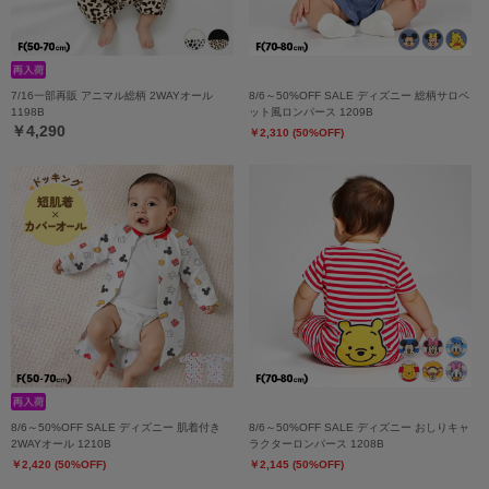
7/16一部再販 アニマル総柄 2WAYオール
8/6～50%OFF SALE ディズニー 総柄サロペ
1198B
ット風ロンパース 1209B
￥4,290
￥2,310 (50%OFF)
8/6～50%OFF SALE ディズニー 肌着付き
8/6～50%OFF SALE ディズニー おしりキャ
2WAYオール 1210B
ラクターロンパース 1208B
￥2,420 (50%OFF)
￥2,145 (50%OFF)