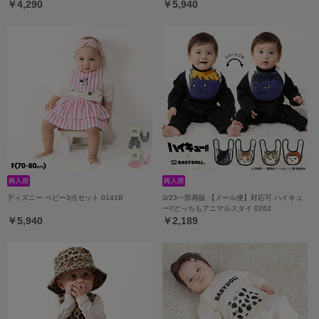
￥4,290
￥5,940
ディズニー ベビー3点セット 0141B
3/23一部再販 【メール便】対応可 ハイキュ
ー!!どっちもアニマルスタイ 0262
￥5,940
￥2,189