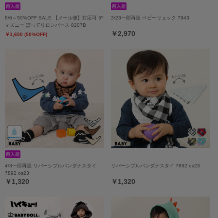
8/6～50%OFF SALE 【メール便】対応可 デ
3/23一部再販 ベビーリュック 7943
ィズニー ぽってりロンパース 8207B
￥2,970
￥1,650 (50%OFF)
4/3一部再販 リバーシブルバンダナスタイ
リバーシブルバンダナスタイ 7892 os23
7892 os23
￥1,320
￥1,320