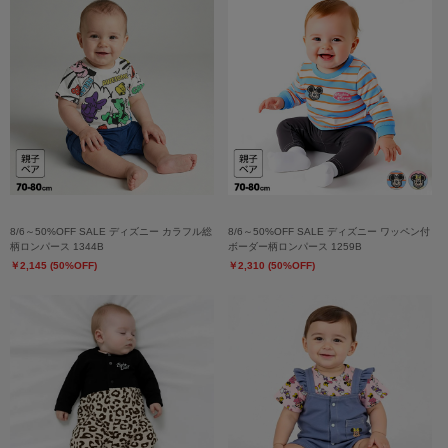
8/6～50%OFF SALE ディズニー カラフル総
8/6～50%OFF SALE ディズニー ワッペン付
柄ロンパース 1344B
ボーダー柄ロンパース 1259B
￥2,145 (50%OFF)
￥2,310 (50%OFF)