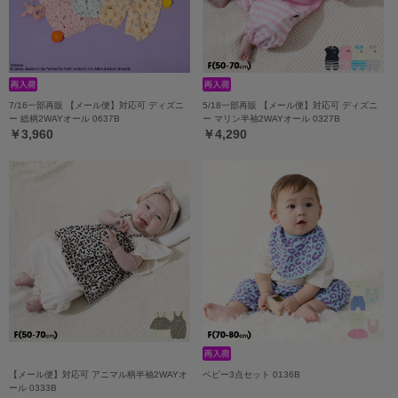
7/16一部再販 【メール便】対応可 ディズニ
5/18一部再販 【メール便】対応可 ディズニ
ー 総柄2WAYオール 0637B
ー マリン半袖2WAYオール 0327B
￥3,960
￥4,290
【メール便】対応可 アニマル柄半袖2WAYオ
ベビー3点セット 0136B
ール 0333B