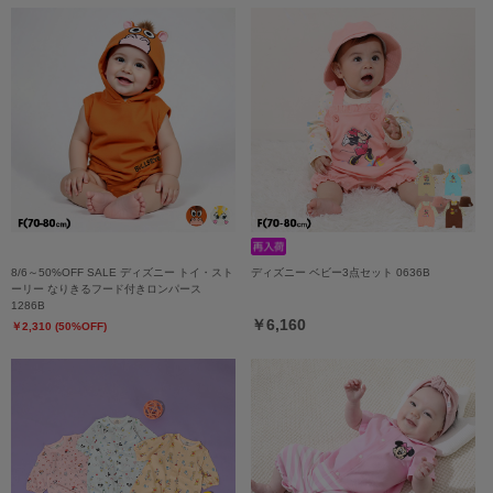
8/6～50%OFF SALE ディズニー トイ・スト
ディズニー ベビー3点セット 0636B
ーリー なりきるフード付きロンパース
1286B
￥6,160
￥2,310 (50%OFF)