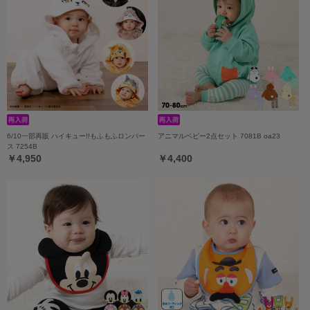
6/10一部再販 ハイキュー!!もふもふロンパー
アニマルベビー2点セット 7081B oa23
ス 7254B
￥4,950
￥4,400