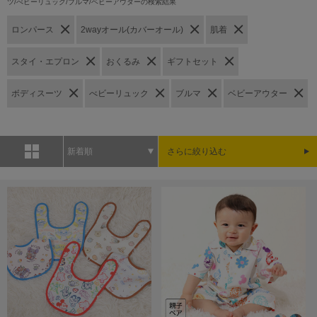
ツ/べビーリュック/ブルマ/ベビーアウターの検索結果
ロンパース
2wayオール(カバーオール)
肌着
スタイ・エプロン
おくるみ
ギフトセット
ボディスーツ
べビーリュック
ブルマ
ベビーアウター
新着順
さらに絞り込む