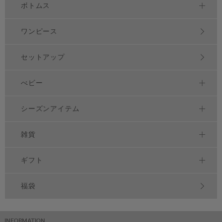
ボトムス
ワンピース
セットアップ
べビー
シーズンアイテム
雑貨
ギフト
福袋