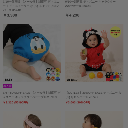
7/16一部再販 【メール便】対応可 ディズニ
6/10一部再販 ディズニー キャラクター
ー トイ・ストーリー なりきるぽってりロン
2WAYオール 8546B
パース 8524B
￥3,300
￥4,290
8/6～50%OFF SALE 【メール便】対応可 デ
【OUTLET】30%OFF SALE ディズニー な
ィズニー キャラクターベビーブルマ 7909
りきりロンパース 7874B
￥1,320 (50%OFF)
￥3,003 (30%OFF)