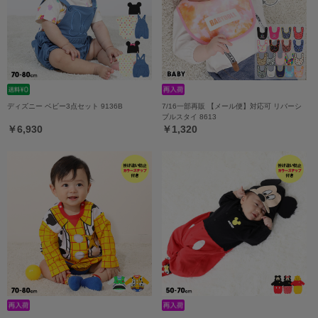
ディズニー ベビー3点セット 9136B
7/16一部再販 【メール便】対応可 リバーシ
ブルスタイ 8613
￥6,930
￥1,320