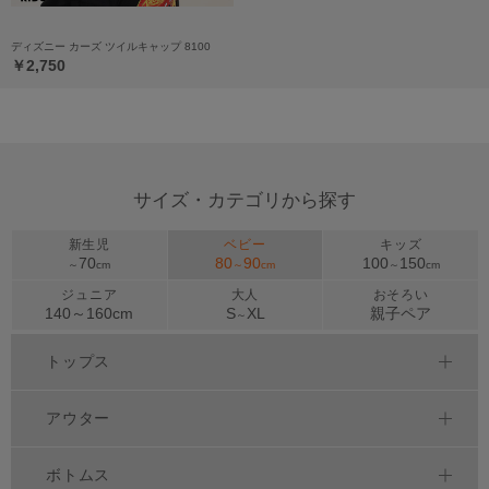
ディズニー カーズ ツイルキャップ 8100
￥2,750
サイズ・カテゴリから探す
新生児
ベビー
キッズ
70
80
90
100
150
～
cm
～
cm
～
cm
ジュニア
大人
おそろい
140～
160
cm
S
XL
親子ペア
～
トップス
アウター
ボトムス