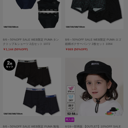
8/6～50%OFF SALE WEB限定 PUMA タン
8/6～50%OFF SALE WEB限定 PUMA ロゴ
クトップ＆ショーツ 2点セット 1072
総柄ボクサーパンツ 2枚セット 1064
￥1,144 (50%OFF)
￥869 (50%OFF)
8/6～50%OFF SALE WEB限定 PUMA 無地
6/19一部再販 【OUTLET】10%OFF SALE