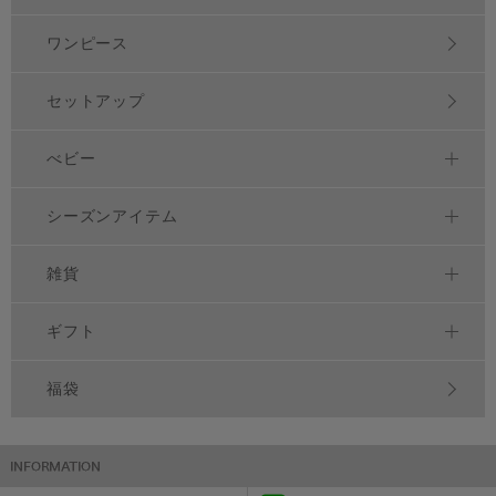
ワンピース
セットアップ
べビー
シーズンアイテム
雑貨
ギフト
福袋