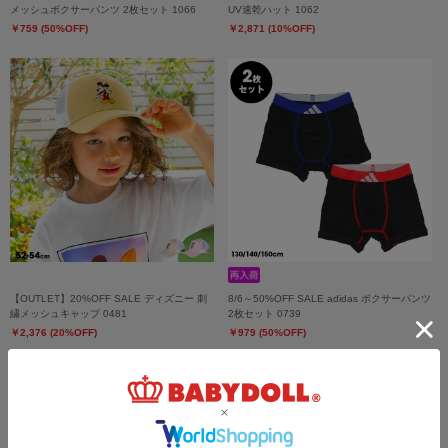
メッシュボクサーパンツ 2枚セット 1066
UV速乾ハット 1062
￥759 (50%OFF)
￥2,871 (10%OFF)
【OUTLET】20%OFF SALE ディズニー 刺
8/6～50%OFF SALE adidas ボクサーパンツ
繍メッシュキャップ 0481
2枚セット 0739
￥2,376 (20%OFF)
￥979 (50%OFF)