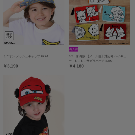
ミニオン メッシュキャップ 9294
4/3一部再販 【メール便】対応可 ハイキュ
ー!! もこもこサガラポーチ 8297
￥3,190
￥4,180