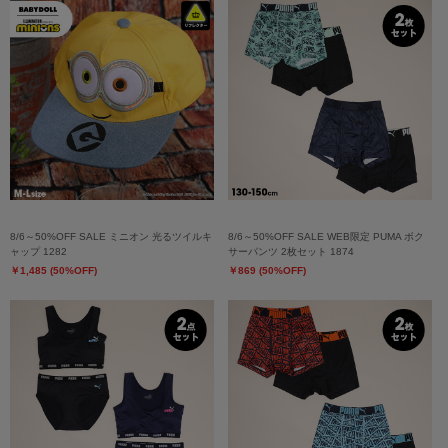
8/6～50%OFF SALE ミニオン 光るツイルキ
8/6～50%OFF SALE WEB限定 PUMA ボク
ャップ 1282
サーパンツ 2枚セット 1874
￥1,485 (50%OFF)
￥869 (50%OFF)