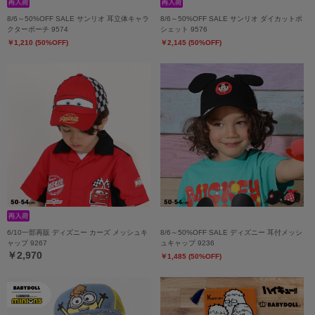
8/6～50%OFF SALE サンリオ 耳立体キャラ
8/6～50%OFF SALE サンリオ ダイカットポ
クターポーチ 9574
シェット 9576
￥1,210 (50%OFF)
￥2,145 (50%OFF)
6/10一部再販 ディズニー カーズ メッシュキ
8/6～50%OFF SALE ディズニー 耳付メッシ
ャップ 9267
ュキャップ 9236
￥2,970
￥1,485 (50%OFF)