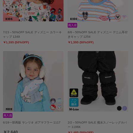
7/23～50%OFF SALE ディズニー カラーキ
8/6～50%OFF SALE ディズニー デニム耳付
ャップ 1249
きキャップ 1254
￥1,595 (50%OFF)
￥1,595 (50%OFF)
6/19一部再販 サンリオ ボアマフラー 1117
2/2～50%OFF SALE 撥水スノーレッグカバ
ー 1196K
￥2,640
￥1,485 (50%OFF)