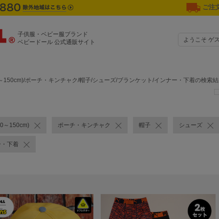
ご注文
子供服・ベビー服ブランド
ようこそ ゲ
ベビードール 公式通販サイト
0～150cm)/ポーチ・キンチャク/帽子/シューズ/ブランケット/インナー・下着の検索
0～150cm)
ポーチ・キンチャク
帽子
シューズ
ー・下着