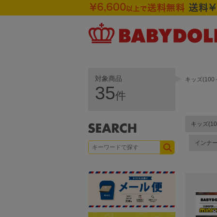
対象商品
キッズ(10
35
件
キッズ(10
インナ