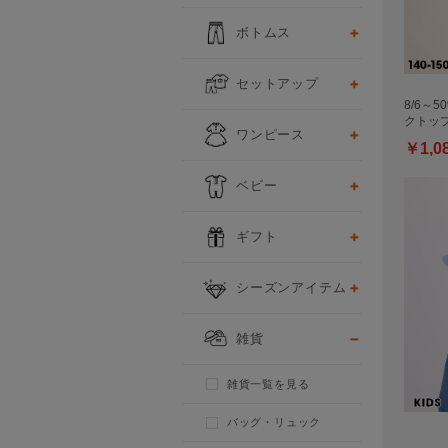
ボトムス
セットアップ
8/6～5
クトッ
ワンピース
￥1,0
ベビー
ギフト
シーズンアイテム
雑貨
雑貨一覧を見る
バッグ・リュック