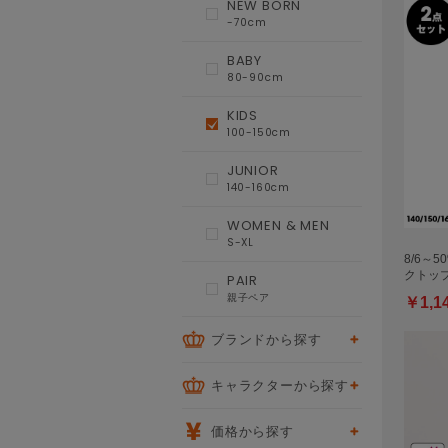
NEW BORN
-70cm
BABY
80-90cm
KIDS
100-150cm
JUNIOR
140-160cm
WOMEN & MEN
S-XL
8/6～5
クトッ
PAIR
親子ペア
￥1,1
ブランドから探す
キャラクターから探す
価格から探す