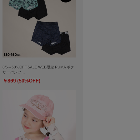
8/6～50%OFF SALE WEB限定 PUMA ボク
サーパンツ…
￥869 (50%OFF)