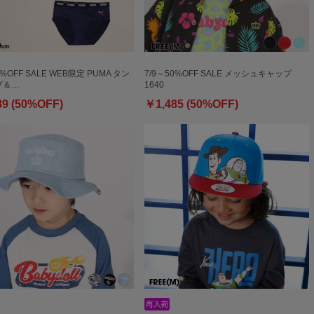
0%OFF SALE WEB限定 PUMA タン
7/9～50%OFF SALE メッシュキャップ
プ＆…
1640
89 (50%OFF)
￥1,485 (50%OFF)