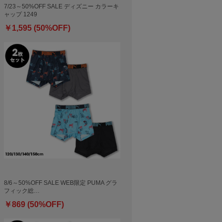
7/23～50%OFF SALE ディズニー カラーキ
ャップ 1249
￥1,595 (50%OFF)
8/6～50%OFF SALE WEB限定 PUMA グラ
フィック総…
￥869 (50%OFF)