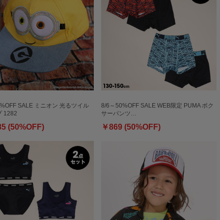
0%OFF SALE ミニオン 光るツイル
8/6～50%OFF SALE WEB限定 PUMA ボク
1282
サーパンツ…
85 (50%OFF)
￥869 (50%OFF)