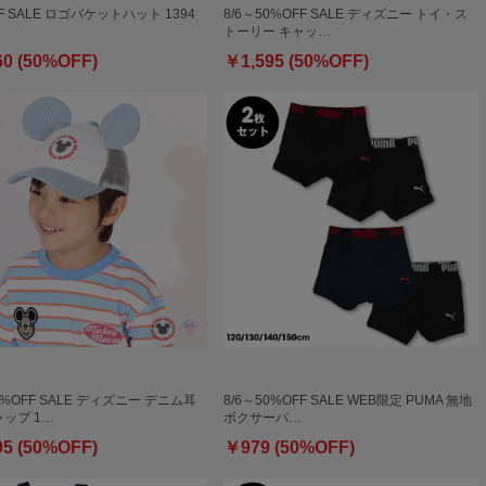
F SALE ロゴバケットハット 1394
8/6～50%OFF SALE ディズニー トイ・ス
トーリー キャッ…
60 (50%OFF)
￥1,595 (50%OFF)
0%OFF SALE ディズニー デニム耳
8/6～50%OFF SALE WEB限定 PUMA 無地
ップ 1…
ボクサーパ…
95 (50%OFF)
￥979 (50%OFF)