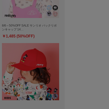
8/6～50%OFF SALE サンリオ バックリボ
ンキャップ 14…
￥1,485 (50%OFF)