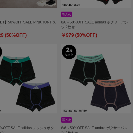
ET】50%OFF SALE PINKHUNT ス
8/6～50%OFF SALE adidas ボクサーパン
ー…
ツ 2枚セ…
29 (50%OFF)
￥979 (50%OFF)
0%OFF SALE adidas メッシュボク
8/6～50%OFF SALE umbro ボクサーパン
ンツ…
ツ 2枚セッ…