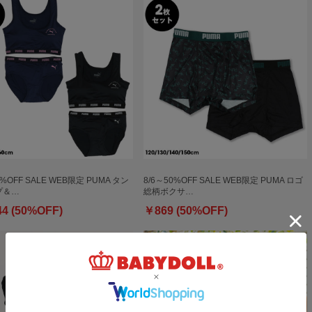
0%OFF SALE WEB限定 PUMA タン
8/6～50%OFF SALE WEB限定 PUMA ロゴ
プ＆…
総柄ボクサ…
44 (50%OFF)
￥869 (50%OFF)