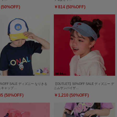
 (50%OFF)
￥814 (50%OFF)
0%OFF SALE ディズニー なりきる
【OUTLET】50%OFF SALE ディズニー デ
ュキャップ…
ニムサンバイザ…
85 (50%OFF)
￥1,210 (50%OFF)