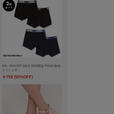
8/6～50%OFF SALE WEB限定 PUMA 無地
メッシュボ…
￥759 (50%OFF)