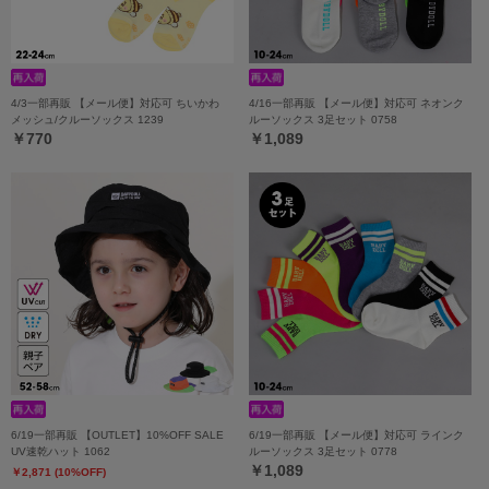
4/3一部再販 【メール便】対応可 ちいかわ
4/16一部再販 【メール便】対応可 ネオンク
メッシュ/クルーソックス 1239
ルーソックス 3足セット 0758
￥770
￥1,089
6/19一部再販 【OUTLET】10%OFF SALE
6/19一部再販 【メール便】対応可 ラインク
UV速乾ハット 1062
ルーソックス 3足セット 0778
￥1,089
￥2,871 (10%OFF)