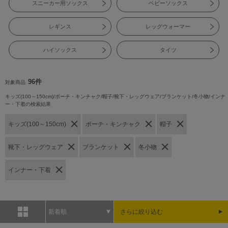
スニーカー用ソックス
ベビーソックス
レギンス
レッグウォーマー
ハイソックス
タイツ
96件
対象商品
キッズ(100～150cm)/ポーチ・キンチャク/帽子/靴下・レッグウェア/ブランケット/冬小物/インナ
ー・下着の検索結果
キッズ(100～150cm)
ポーチ・キンチャク
帽子
靴下・レッグウェア
ブランケット
冬小物
インナー・下着
新着順
さらに絞り込む