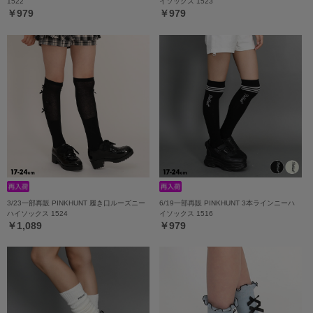
1522
イソックス 1523
￥979
￥979
3/23一部再販 PINKHUNT 履き口ルーズニー
6/19一部再販 PINKHUNT 3本ラインニーハ
ハイソックス 1524
イソックス 1516
￥1,089
￥979