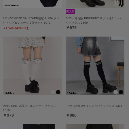
8/6～50%OFF SALE WEB限定 PUMA タン
3/23一部再販 PINKHUNT リボン付きニーハ
クトップ＆ショーツ 2点セット 1072
イソックス 1309
￥979
￥1,144 (50%OFF)
PINKHUNT ２段フリルニーハイソックス
PINKHUNT 2ラインニーハイソックス 1311
1310
￥979
￥880