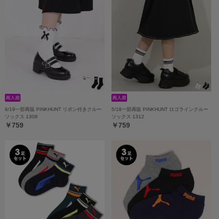
6/19一部再販 PINKHUNT リボン付きクルー
5/18一部再販 PINKHUNT ロゴラインクルー
ソックス 1308
ソックス 1312
￥759
￥759