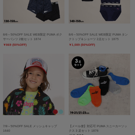
8/6～50%OFF SALE WEB限定 PUMA ボク
8/6～50%OFF SALE WEB限定 PUMA タン
サーパンツ 2枚セット 1874
クトップ＆ショーツ 2点セット 1875
￥869 (50%OFF)
￥1,089 (50%OFF)
7/9～50%OFF SALE メッシュキャップ
【メール便】対応可 PUMA スニーカーソッ
1640
クス 3 足セット 1876