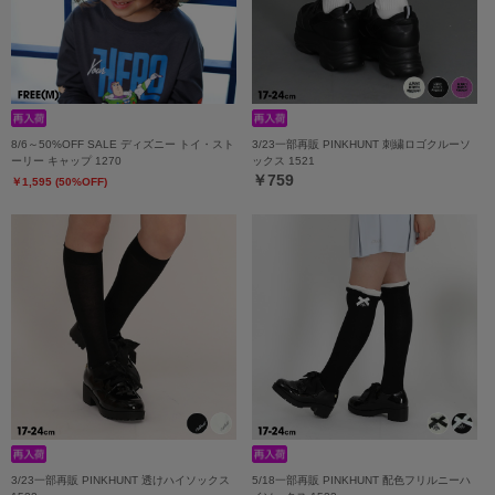
8/6～50%OFF SALE ディズニー トイ・スト
3/23一部再販 PINKHUNT 刺繍ロゴクルーソ
ーリー キャップ 1270
ックス 1521
￥759
￥1,595 (50%OFF)
3/23一部再販 PINKHUNT 透けハイソックス
5/18一部再販 PINKHUNT 配色フリルニーハ