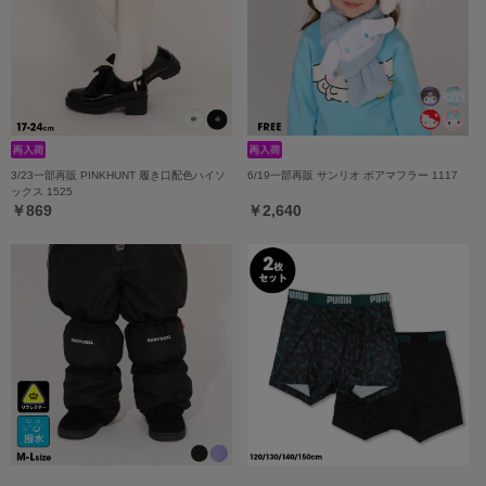
3/23一部再販 PINKHUNT 履き口配色ハイソ
6/19一部再販 サンリオ ボアマフラー 1117
ックス 1525
￥869
￥2,640