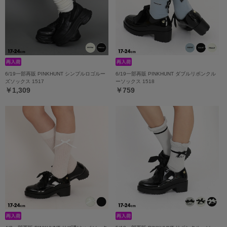
6/19一部再販 PINKHUNT シンプルロゴルー
6/19一部再販 PINKHUNT ダブルリボンクル
ズソックス 1517
ーソックス 1518
￥1,309
￥759