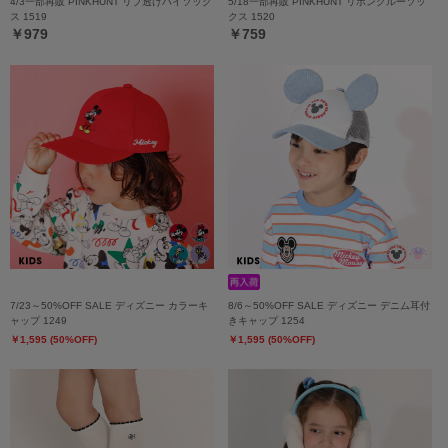
4/3一部再販 PINKHUNT リブ透けハイソック
5/18一部再販 PINKHUNT リボンクルーソッ
ス 1519
クス 1520
￥979
￥759
7/23～50%OFF SALE ディズニー カラーキ
8/6～50%OFF SALE ディズニー デニム耳付
ャップ 1249
きキャップ 1254
￥1,595 (50%OFF)
￥1,595 (50%OFF)