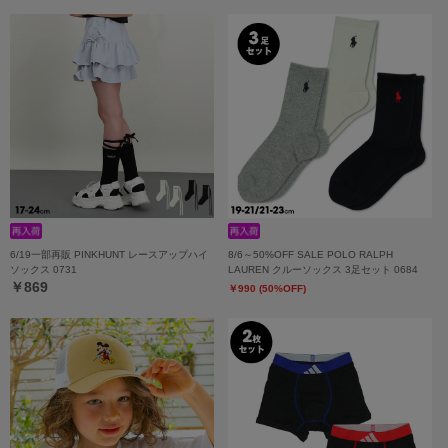
6/19一部再販 PINKHUNT レースアップハイ
8/6～50%OFF SALE POLO RALPH
ソックス 0731
LAUREN クルーソックス 3足セット 0684
￥869
￥990 (50%OFF)