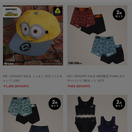
8/6～50%OFF SALE ミニオン 光るツイルキ
8/6～50%OFF SALE WEB限定 PUMA ボク
ャップ 1282
サーパンツ 2枚セット 1873
￥1,485 (50%OFF)
￥869 (50%OFF)