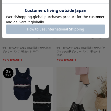
8/6～50%OFF SALE WEB限定 PUMA 無地
8/6～50%OFF SALE WEB限定 PUMA グラ
ボクサーパンツ 2枚セット 1063
フィック総柄ボクサーパンツ 2枚セット
1065
￥979 (50%OFF)
￥869 (50%OFF)