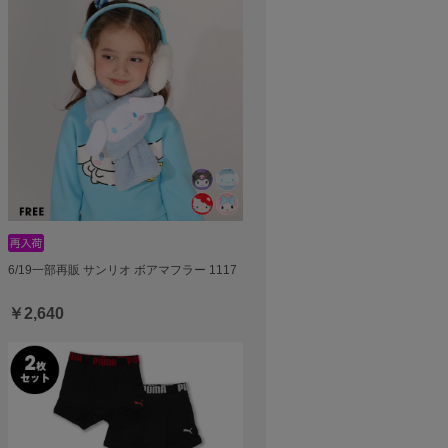
6/19一部再販 サンリオ ボアマフラー 1117
￥2,640