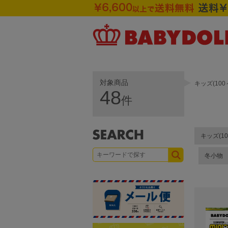
対象商品
キッズ(10
48
件
キッズ(10
冬小物