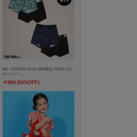
8/6～50%OFF SALE WEB限定 PUMA ボク
サーパンツ…
￥869 (50%OFF)