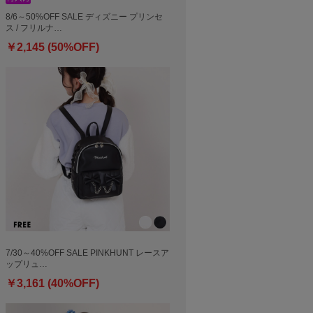
8/6～50%OFF SALE ディズニー プリンセ
ス / フリルナ…
￥2,145 (50%OFF)
7/30～40%OFF SALE PINKHUNT レースア
ップリュ…
￥3,161 (40%OFF)