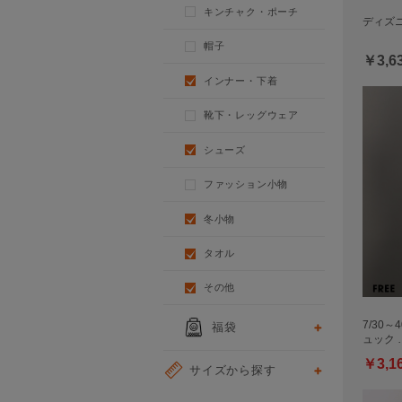
キンチャク・ポーチ
ディズニ
帽子
￥3,6
インナー・下着
靴下・レッグウェア
シューズ
ファッション小物
冬小物
タオル
その他
7/30～
福袋
ュック 
￥3,1
サイズから探す