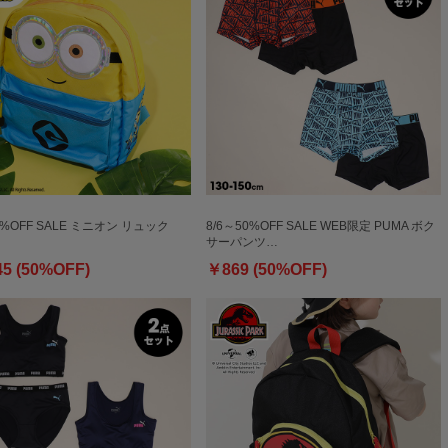
0%OFF SALE ミニオン リュック
8/6～50%OFF SALE WEB限定 PUMA ボク
サーパンツ…
45 (50%OFF)
￥869 (50%OFF)