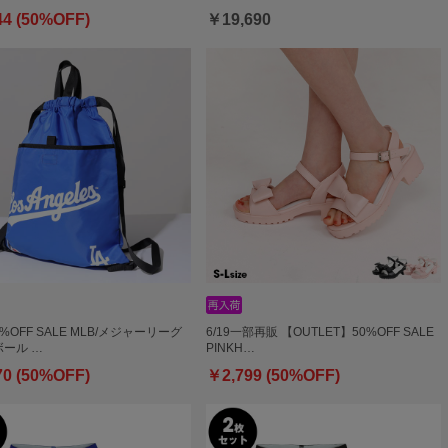
44 (50%OFF)
￥19,690
0%OFF SALE MLB/メジャーリーグ
6/19一部再販 【OUTLET】50%OFF SALE
ール …
PINKH…
70 (50%OFF)
￥2,799 (50%OFF)