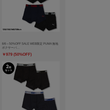
8/6～50%OFF SALE WEB限定 PUMA 無地
ボクサーパ…
￥979 (50%OFF)