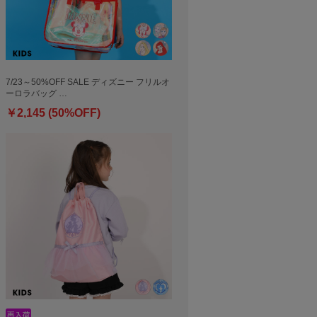
7/23～50%OFF SALE ディズニー フリルオ
ーロラバッグ …
￥2,145 (50%OFF)