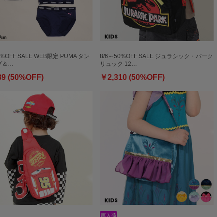
0%OFF SALE WEB限定 PUMA タン
8/6～50%OFF SALE ジュラシック・パーク
プ＆…
リュック 12…
89 (50%OFF)
￥2,310 (50%OFF)