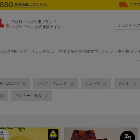
ご注文
子供服・ベビー服ブランド
ようこそ ゲ
ベビードール 公式通販サイト
0～150cm)/バッグ・リュック/シューズ/タオル/その他雑貨/ブランケット/冬小物/
0～150cm)
バッグ・リュック
シューズ
タオル
インナー・下着