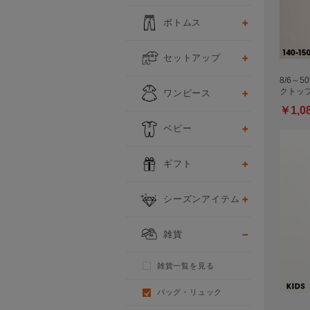
ボトムス
セットアップ
8/6～5
ワンピース
クトッ
￥1,0
ベビー
ギフト
シーズンアイテム
雑貨
雑貨一覧を見る
バッグ・リュック