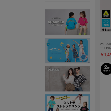
2/2～
ー 1196
￥1,4