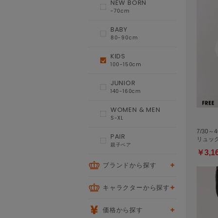
NEW BORN
-70cm
BABY
80-90cm
KIDS
100-150cm
JUNIOR
140-160cm
WOMEN & MEN
S-XL
7/30～
PAIR
リュッ
親子ペア
￥3,1
ブランドから探す
キャラクターから探す
価格から探す