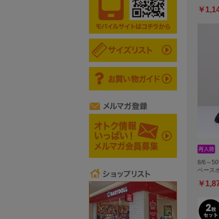
￥1,1
8/6～5
ベースボ
￥1,8