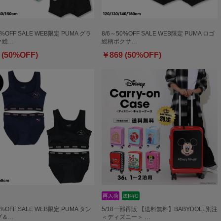
0%OFF SALE WEB限定 PUMA グラ
8/6～50%OFF SALE WEB限定 PUMA ロゴ
ク総…
総柄ボクサ…
 (50%OFF)
￥869 (50%OFF)
0%OFF SALE WEB限定 PUMA タン
5/18一部再販 【送料無料】BABYDOLL別注
プ＆…
＜ディズニー＞ …