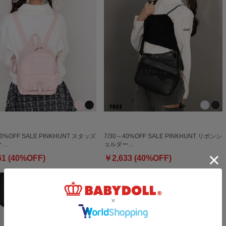
40%OFF SALE PINKHUNT スタッズ
7/30～40%OFF SALE PINKHUNT リボンシ
ク…
ョルダー…
61 (40%OFF)
￥2,633 (40%OFF)