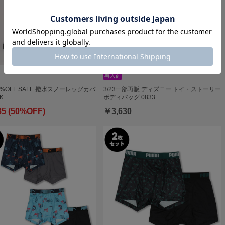
50%OFF SALE 撥水スノーレッグカバ
3/23一部再販 ディズニー トイ・ストーリー
K
ボディバッグ 0833
85 (50%OFF)
￥3,630