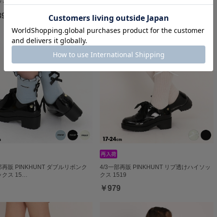
ックス 1…
イソックス 15…
89
￥979
一部再販 PINKHUNT ダブルリボンク
4/3一部再販 PINKHUNT リブ透けハイソッ
クス 15…
クス 1519
￥979