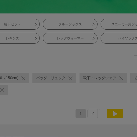
靴下セット
クルーソックス
スニーカー用ソ
レギンス
レッグウォーマー
ハイソック
0～150cm)
バッグ・リュック
靴下・レッグウェア
1
2