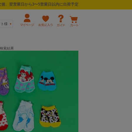
後、翌営業日から3〜5営業日以内に出荷予定
スト様
の検索結果