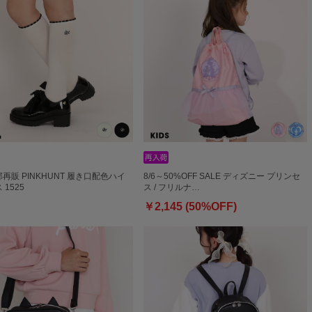
一部再販 PINKHUNT 履き口配色ハイ
8/6～50%OFF SALE ディズニー プリンセ
1525
ス / フリルナ…
￥2,145 (50%OFF)