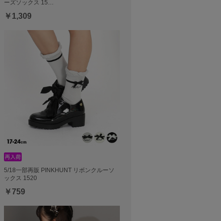
ーズソックス 15…
￥1,309
5/18一部再販 PINKHUNT リボンクルーソ
ックス 1520
￥759