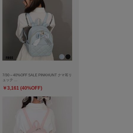
7/30～40%OFF SALE PINKHUNT クマ耳リ
ュック …
￥3,161 (40%OFF)