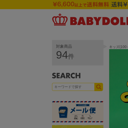
対象商品
キッズ(10
94
件