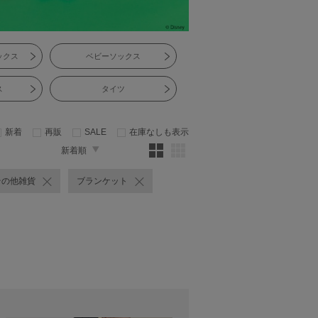
ックス
ベビーソックス
ス
タイツ
新着
再販
SALE
在庫なしも表示
新着順
その他雑貨
ブランケット