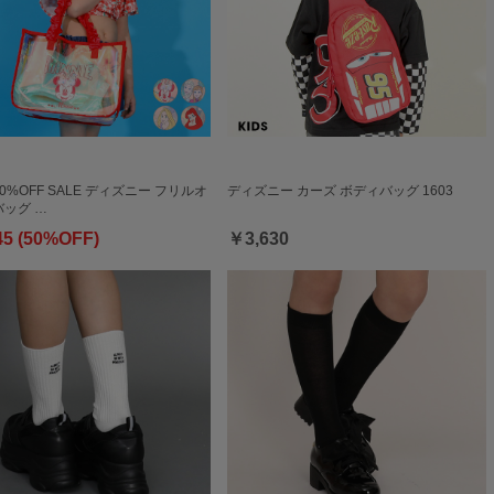
50%OFF SALE ディズニー フリルオ
ディズニー カーズ ボディバッグ 1603
ッグ …
45 (50%OFF)
￥3,630