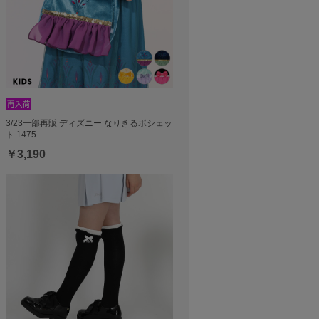
3/23一部再販 ディズニー なりきるポシェッ
ト 1475
￥3,190