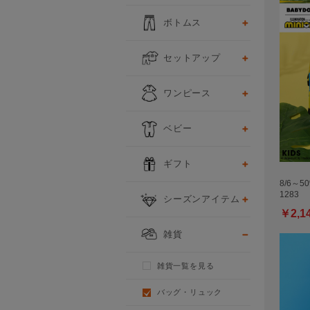
ボトムス
セットアップ
ワンピース
ベビー
ギフト
8/6～5
1283
シーズンアイテム
￥2,1
雑貨
雑貨一覧を見る
バッグ・リュック