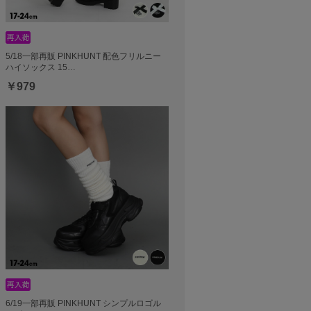
5/18一部再販 PINKHUNT 配色フリルニー
ハイソックス 15…
￥979
6/19一部再販 PINKHUNT シンプルロゴル