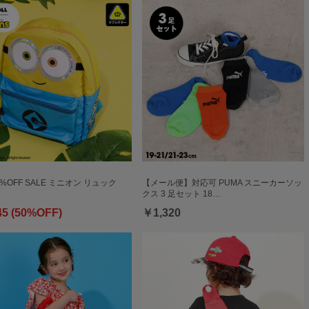
0%OFF SALE ミニオン リュック
【メール便】対応可 PUMA スニーカーソッ
クス 3 足セット 18…
45 (50%OFF)
￥1,320