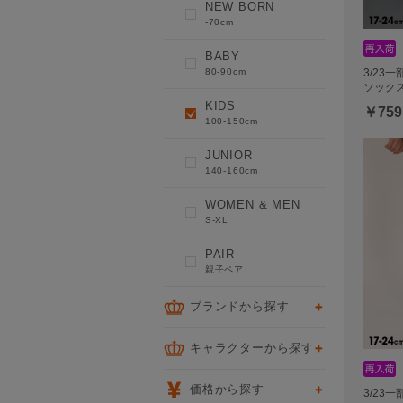
NEW BORN
-70cm
BABY
80-90cm
3/23
ソックス 
KIDS
￥759
100-150cm
JUNIOR
140-160cm
WOMEN & MEN
S-XL
PAIR
親子ペア
ブランドから探す
キャラクターから探す
価格から探す
3/23