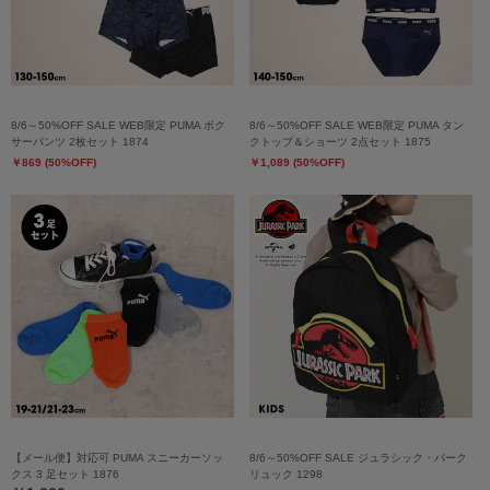
8/6～50%OFF SALE WEB限定 PUMA ボク
8/6～50%OFF SALE WEB限定 PUMA タン
サーパンツ 2枚セット 1874
クトップ＆ショーツ 2点セット 1875
￥869 (50%OFF)
￥1,089 (50%OFF)
【メール便】対応可 PUMA スニーカーソッ
8/6～50%OFF SALE ジュラシック・パーク
クス 3 足セット 1876
リュック 1298