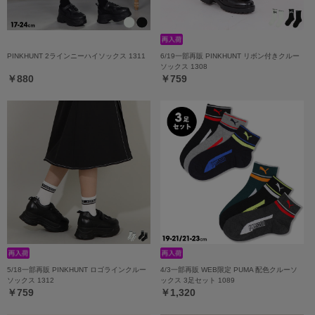
PINKHUNT 2ラインニーハイソックス 1311
6/19一部再販 PINKHUNT リボン付きクルー
ソックス 1308
￥880
￥759
5/18一部再販 PINKHUNT ロゴラインクルー
4/3一部再販 WEB限定 PUMA 配色クルーソ
ソックス 1312
ックス 3足セット 1089
￥759
￥1,320