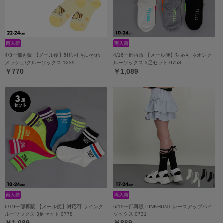
4/3一部再販 【メール便】対応可 ちいかわ
4/16一部再販 【メール便】対応可 ネオンク
メッシュ/クルーソックス 1239
ルーソックス 3足セット 0758
￥770
￥1,089
6/19一部再販 【メール便】対応可 ラインク
6/19一部再販 PINKHUNT レースアップハイ
ルーソックス 3足セット 0778
ソックス 0731
￥1,089
￥869