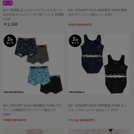
4/3一部再販 あったかハマグリパイルすべり
8/6～50%OFF SALE WEB限定 PUMA 無地
止め付きルームスニーカー用ソックス 日本製
ボクサーパンツ 2枚セット 1063
1109
￥1,100
￥979 (50%OFF)
8/6～50%OFF SALE WEB限定 PUMA グラ
8/6～50%OFF SALE WEB限定 PUMA タン
フィック総柄ボクサーパンツ 2枚セット
クトップ＆ショーツ 2点セット 1072
1065
￥869 (50%OFF)
￥1,144 (50%OFF)