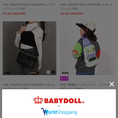
7/30～40%OFF SALE PINKHUNT レースア
7/30～40%OFF SALE PINKHUNT スタッズ
ップリュック 1347
リュック 1348
￥3,161 (40%OFF)
￥3,161 (40%OFF)
7/30～40%OFF SALE PINKHUNT リボンシ
3/23一部再販 ディズニー トイ・ストーリー
ョルダーバッグ 1351
ボディバッグ 0833
￥3,630
￥2,633 (40%OFF)