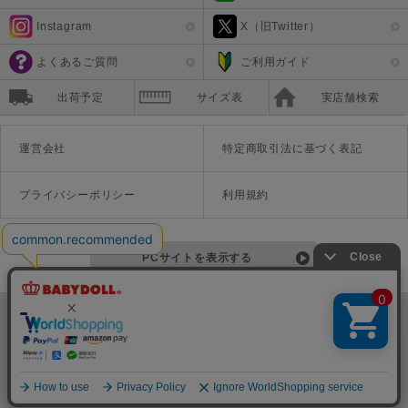
Instagram
X（旧Twitter）
よくあるご質問
ご利用ガイド
出荷予定
サイズ表
実店舗検索
運営会社
特定商取引法に基づく表記
プライバシーポリシー
利用規約
PCサイトを表示する
©Disney ©Disney/Pixar ©Disney. Based on the "Winnie the Pooh" works by A.A. Milne and E.H. Shepard.
TM＆©Universal Studios
© '26 SANRIO CO., LTD. APPR. NO. L670222
株式会社COZY
〒542-0081 大阪府大阪市中央区南船場1-16-10 大阪岡本ビル3Ｆ
TEL:06-6125-1458
Copyright
BABYDOLL（ベビードール）公式通販サイト 株式会社COZY
all rights reserved.