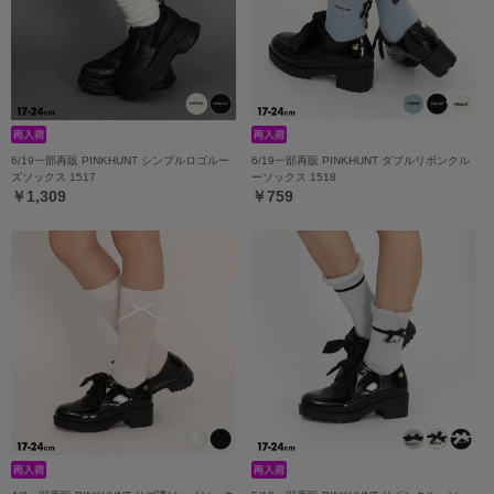
6/19一部再販 PINKHUNT シンプルロゴルー
6/19一部再販 PINKHUNT ダブルリボンクル
ズソックス 1517
ーソックス 1518
￥1,309
￥759