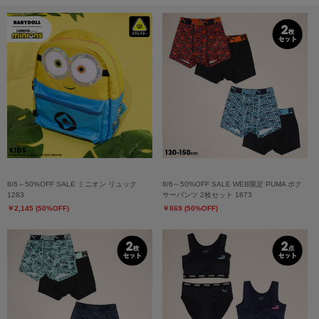
8/6～50%OFF SALE ミニオン リュック
8/6～50%OFF SALE WEB限定 PUMA ボク
1283
サーパンツ 2枚セット 1873
￥2,145 (50%OFF)
￥869 (50%OFF)