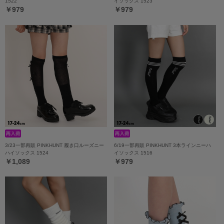
1522
イソックス 1523
￥979
￥979
3/23一部再販 PINKHUNT 履き口ルーズニー
6/19一部再販 PINKHUNT 3本ラインニーハ
ハイソックス 1524
イソックス 1516
￥1,089
￥979