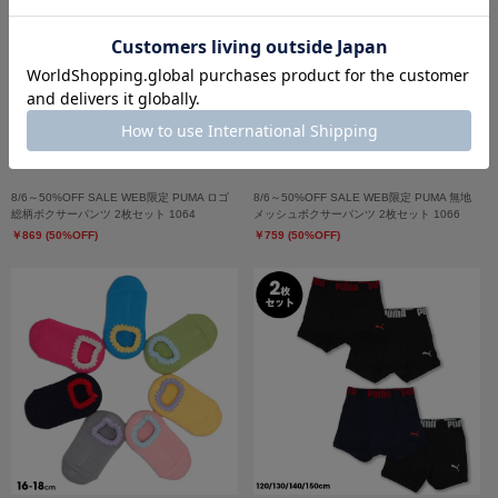
8/6～50%OFF SALE WEB限定 PUMA ロゴ
8/6～50%OFF SALE WEB限定 PUMA 無地
総柄ボクサーパンツ 2枚セット 1064
メッシュボクサーパンツ 2枚セット 1066
￥869 (50%OFF)
￥759 (50%OFF)