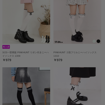
3/23一部再販 PINKHUNT リボン付きニーハ
PINKHUNT ２段フリルニーハイソックス
イソックス 1309
1310
￥979
￥979