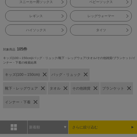
スニーカー用ソックス
ベビーソックス
レギンス
レッグウォーマー
ハイソックス
タイツ
105件
対象商品
キッズ(100～150cm)/バッグ・リュック/靴下・レッグウェア/タオル/その他雑貨/ブランケット/イ
ンナー・下着の検索結果
キッズ(100～150cm)
バッグ・リュック
靴下・レッグウェア
タオル
その他雑貨
ブランケット
インナー・下着
新着順
さらに絞り込む