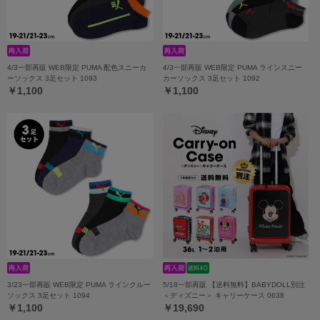
4/3一部再販 WEB限定 PUMA 配色スニーカ
4/3一部再販 WEB限定 PUMA ラインスニー
ーソックス 3足セット 1093
カーソックス 3足セット 1092
￥1,100
￥1,100
3/23一部再販 WEB限定 PUMA ラインクルー
5/18一部再販 【送料無料】BABYDOLL別注
ソックス 3足セット 1094
＜ディズニー＞ キャリーケース 0638
￥1,100
￥19,690