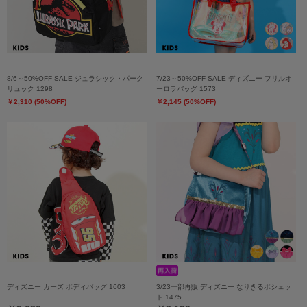
8/6～50%OFF SALE ジュラシック・パーク
7/23～50%OFF SALE ディズニー フリルオ
リュック 1298
ーロラバッグ 1573
￥2,310 (50%OFF)
￥2,145 (50%OFF)
ディズニー カーズ ボディバッグ 1603
3/23一部再販 ディズニー なりきるポシェッ
ト 1475