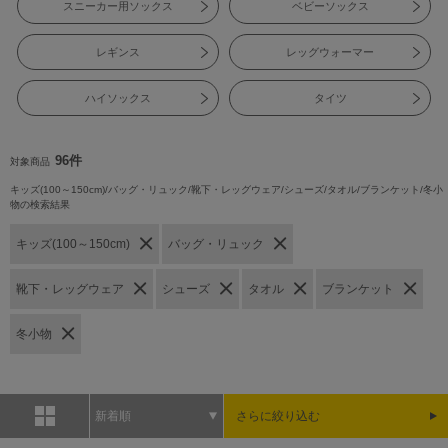
スニーカー用ソックス
ベビーソックス
レギンス
レッグウォーマー
ハイソックス
タイツ
96件
対象商品
キッズ(100～150cm)/バッグ・リュック/靴下・レッグウェア/シューズ/タオル/ブランケット/冬小
物の検索結果
キッズ(100～150cm)
バッグ・リュック
靴下・レッグウェア
シューズ
タオル
ブランケット
冬小物
新着順
さらに絞り込む