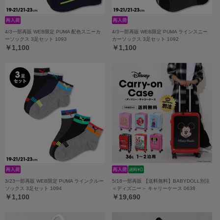
4/3一部再販 WEB限定 PUMA 配色スニーカ
4/3一部再販 WEB限定 PUMA ラインスニー
ーソックス 3足セット 1093
カーソックス 3足セット 1092
￥1,100
￥1,100
3/23一部再販 WEB限定 PUMA ラインクルー
5/18一部再販 【送料無料】BABYDOLL別注
ソックス 3足セット 1094
＜ディズニー＞ キャリーケース 0638
￥1,100
￥19,690