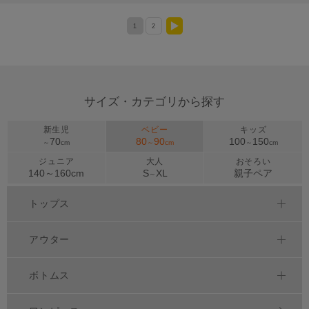
1
2
>
サイズ・カテゴリから探す
新生児
ベビー
キッズ
70
80
90
100
150
～
cm
～
cm
～
cm
ジュニア
大人
おそろい
140～
160
cm
S
XL
親子ペア
～
トップス
アウター
ボトムス