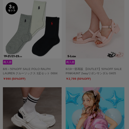
8/6～50%OFF SALE POLO RALPH
6/19一部再販 【OUTLET】50%OFF SALE
LAUREN クルーソックス 3足セット 0684
PINKHUNT 2wayリボンサンダル 0405
￥990 (50%OFF)
￥2,799 (50%OFF)