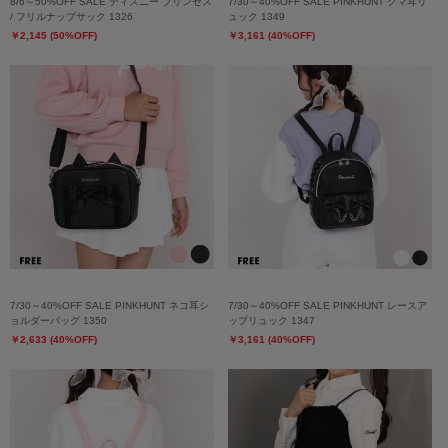
8/6～50%OFF SALE ディズニー プリンセス
7/30～40%OFF SALE PINKHUNT クマ耳リ
/ フリルナップサック 1326
ュック 1349
￥2,145 (50%OFF)
￥3,161 (40%OFF)
7/30～40%OFF SALE PINKHUNT ネコ耳シ
7/30～40%OFF SALE PINKHUNT レースア
ョルダーバッグ 1350
ップリュック 1347
￥2,633 (40%OFF)
￥3,161 (40%OFF)