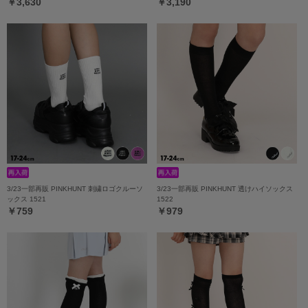
￥3,630
￥3,190
3/23一部再販 PINKHUNT 刺繍ロゴクルーソ
3/23一部再販 PINKHUNT 透けハイソックス
ックス 1521
1522
￥759
￥979