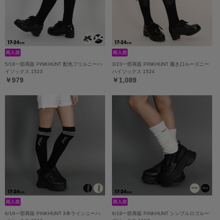
5/18一部再販 PINKHUNT 配色フリルニーハ
3/23一部再販 PINKHUNT 履き口ルーズニー
イソックス 1523
ハイソックス 1524
￥979
￥1,089
6/19一部再販 PINKHUNT 3本ラインニーハ
6/19一部再販 PINKHUNT シンプルロゴルー