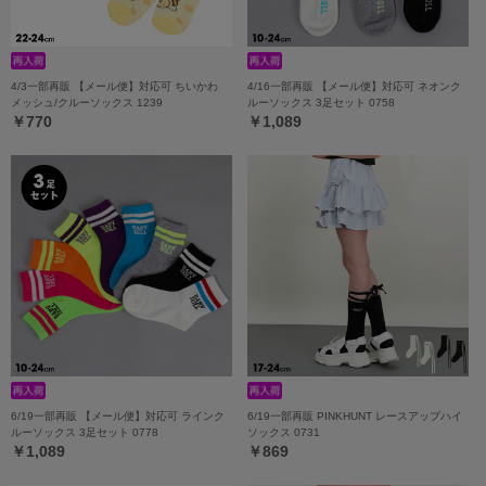
4/3一部再販 【メール便】対応可 ちいかわ
4/16一部再販 【メール便】対応可 ネオンク
メッシュ/クルーソックス 1239
ルーソックス 3足セット 0758
￥770
￥1,089
6/19一部再販 【メール便】対応可 ラインク
6/19一部再販 PINKHUNT レースアップハイ
ルーソックス 3足セット 0778
ソックス 0731
￥1,089
￥869