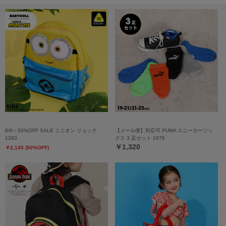
8/6～50%OFF SALE ミニオン リュック
【メール便】対応可 PUMA スニーカーソッ
1283
クス 3 足セット 1876
￥1,320
￥2,145 (50%OFF)