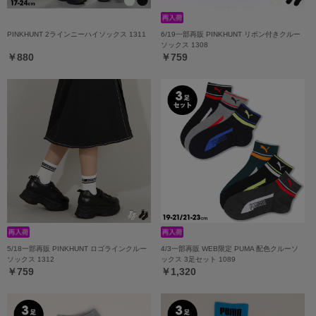
PINKHUNT 2ラインニーハイソックス 1311
6/19一部再販 PINKHUNT リボン付きクルー
ソックス 1308
￥880
￥759
5/18一部再販 PINKHUNT ロゴラインクルー
4/3一部再販 WEB限定 PUMA 配色クルーソ
ソックス 1312
ックス 3足セット 1089
￥759
￥1,320