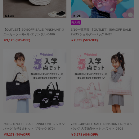
【OUTLET】50%OFF SALE PINKHUNT ス
6/19一部再販 【OUTLET】50%OFF SALE
ニーカーソールバレエサンダル 0406
2WAYショルダーバッグ 0424
￥3,129 (50%OFF)
￥2,695 (50%OFF)
7/30～40%OFF SALE PINKHUNT レッスン
7/30～40%OFF SALE PINKHUNT レッスン
バッグ 入学5点セット ブラック 0704
バッグ 入学5点セット ホワイト 0704
￥5,273 (40%OFF)
￥5,273 (40%OFF)