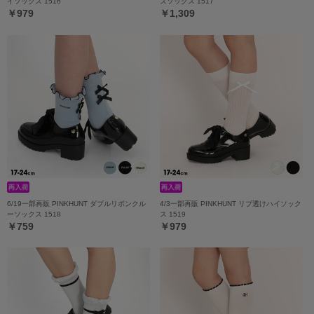
イソックス 1516
ズソックス 1517
￥979
￥1,309
6/19一部再販 PINKHUNT ダブルリボンクル
4/3一部再販 PINKHUNT リブ透けハイソック
ーソックス 1518
ス 1519
￥759
￥979