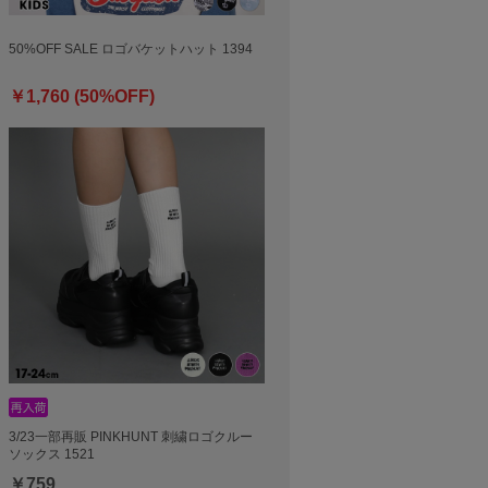
50%OFF SALE ロゴバケットハット 1394
￥1,760 (50%OFF)
3/23一部再販 PINKHUNT 刺繍ロゴクルー
ソックス 1521
￥759