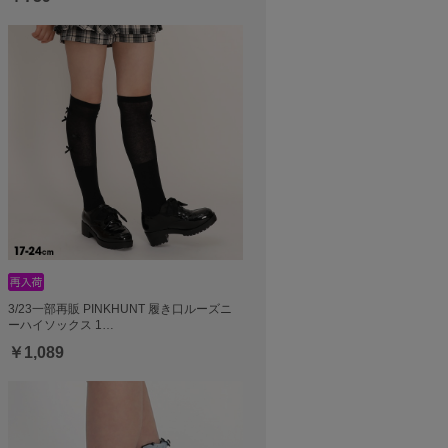
3/23一部再販 PINKHUNT 履き口ルーズニ
ーハイソックス 1…
￥1,089