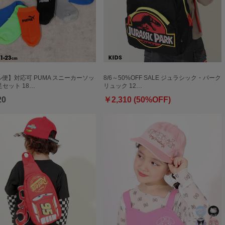
便】対応可 PUMA スニーカーソッ
8/6～50%OFF SALE ジュラシック・パーク
足セット 18…
リュック 12…
20
￥2,310 (50%OFF)