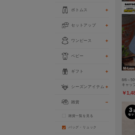
ボトムス
セットアップ
ワンピース
ベビー
ギフト
8/6～5
キャップ 
シーズンアイテム
￥1,4
雑貨
雑貨一覧を見る
バッグ・リュック