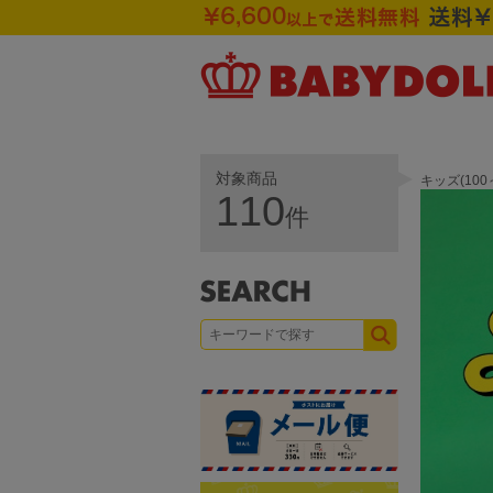
対象商品
キッズ(10
110
件