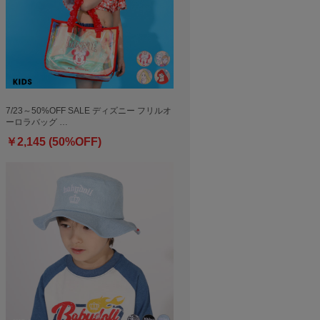
7/23～50%OFF SALE ディズニー フリルオ
ーロラバッグ …
￥2,145 (50%OFF)