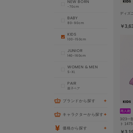
NEW BORN
-70cm
ディズニ
BABY
80-90cm
￥3,6
KIDS
100-150cm
JUNIOR
140-160cm
WOMEN & MEN
S-XL
PAIR
親子ペア
ブランドから探す
キャラクターから探す
3/23
ト 1475
価格から探す
￥3,1