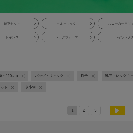
靴下セット
クルーソックス
スニーカー用ソ
レギンス
レッグウォーマー
ハイソック
0～150cm)
バッグ・リュック
帽子
靴下・レッグウ
ケット
冬小物
1
2
3