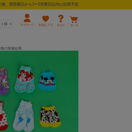
後、翌営業日から3〜5営業日以内に出荷予定
スト様
冬小物の検索結果