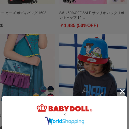
ー カーズ ボディバッグ 1603
8/6～50%OFF SALE サンリオ バックリボ
ンキャップ 14…
30
￥1,485 (50%OFF)
一部再販 ディズニー なりきるポシェッ
8/6～50%OFF SALE ディズニー トイ・ス
トーリー キャッ…
90
￥1,595 (50%OFF)