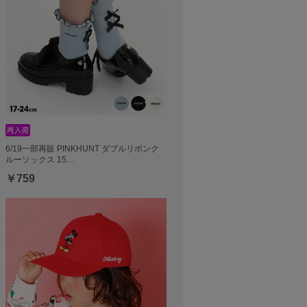
6/19一部再販 PINKHUNT ダブルリボンク
ルーソックス 15…
￥759