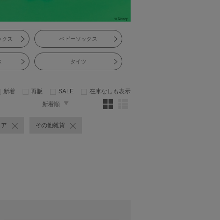
ックス
ベビーソックス
ス
タイツ
新着
再販
SALE
在庫なしも表示
新着順
ェア
その他雑貨