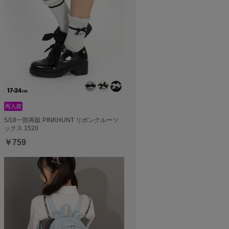
5/18一部再販 PINKHUNT リボンクルーソ
ックス 1520
￥759