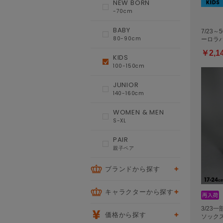
NEW BORN
-70cm
BABY
7/23～
80-90cm
ーロラバ
￥2,1
KIDS
100-150cm
JUNIOR
140-160cm
WOMEN & MEN
S-XL
PAIR
親子ペア
ブランドから探す
キャラクターから探す
3/23
価格から探す
ソックス 