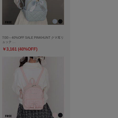
7/30～40%OFF SALE PINKHUNT クマ耳リ
ュック …
￥3,161 (40%OFF)