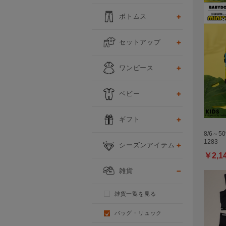
ボトムス
セットアップ
ワンピース
ベビー
ギフト
8/6～5
1283
シーズンアイテム
￥2,1
雑貨
雑貨一覧を見る
バッグ・リュック