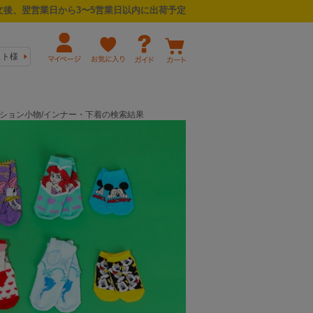
後、翌営業日から3〜5営業日以内に出荷予定
スト様
ァッション小物/インナー・下着の検索結果