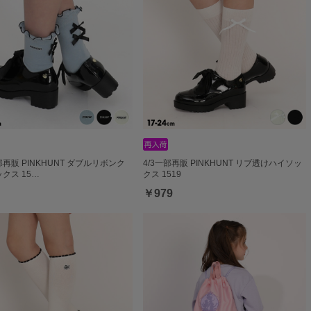
一部再販 PINKHUNT ダブルリボンク
4/3一部再販 PINKHUNT リブ透けハイソッ
クス 15…
クス 1519
￥979