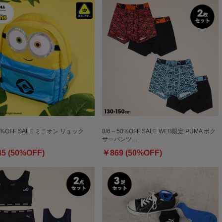
0%OFF SALE ミニオン リュック
8/6～50%OFF SALE WEB限定 PUMA ボク
サーパンツ…
45 (50%OFF)
￥869 (50%OFF)