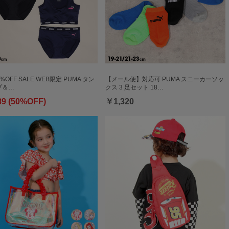
0%OFF SALE WEB限定 PUMA タン
【メール便】対応可 PUMA スニーカーソッ
プ＆…
クス 3 足セット 18…
89 (50%OFF)
￥1,320