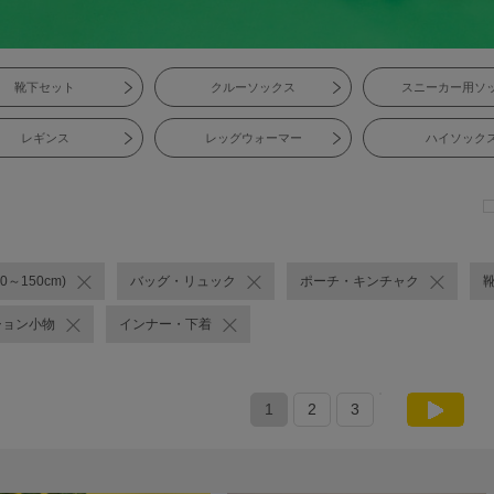
靴下セット
クルーソックス
スニーカー用ソ
レギンス
レッグウォーマー
ハイソック
0～150cm)
バッグ・リュック
ポーチ・キンチャク
ション小物
インナー・下着
1
2
3