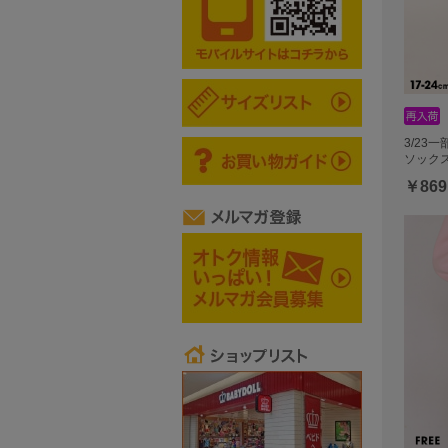
3/23
ソックス 
￥869