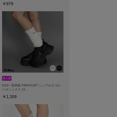
￥979
6/19一部再販 PINKHUNT シンプルロゴル
ーズソックス 15…
￥1,309