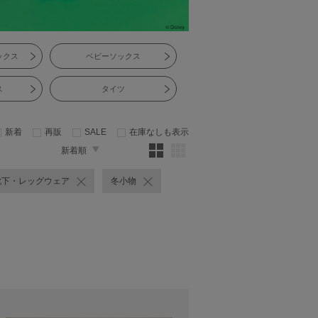
ックス
ベビーソックス
ス
タイツ
新着
再販
SALE
在庫なしも表示
新着順
靴下・レッグウェア
冬小物