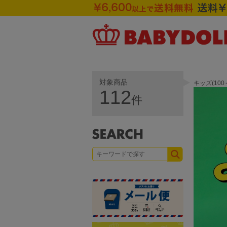
対象商品
キッズ(10
112
件