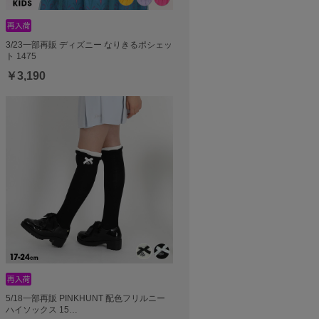
3/23一部再販 ディズニー なりきるポシェッ
ト 1475
￥3,190
5/18一部再販 PINKHUNT 配色フリルニー
ハイソックス 15…