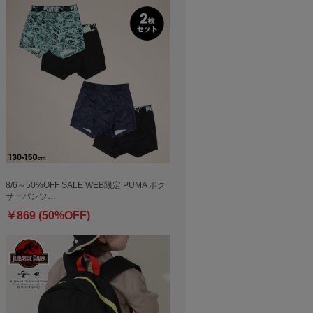
8/6～50%OFF SALE WEB限定 PUMA ボク
サーパンツ…
￥869 (50%OFF)