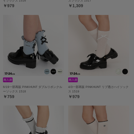
イソックス 1516
ズソックス 1517
￥979
￥1,309
6/19一部再販 PINKHUNT ダブルリボンクル
4/3一部再販 PINKHUNT リブ透けハイソック
ーソックス 1518
ス 1519
￥759
￥979