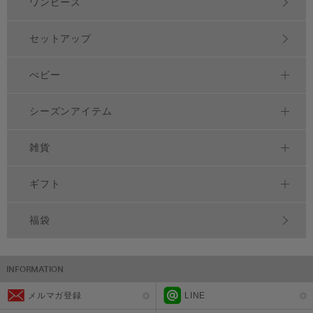
ワンピース
セットアップ
べビー
シーズンアイテム
雑貨
ギフト
福袋
メルマガ登録
LINE