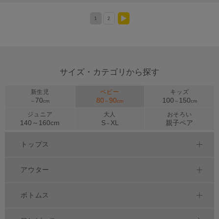
1
2
>
サイズ・カテゴリから探す
新生児
ベビー
キッズ
70
80
90
100
150
～
cm
～
cm
～
cm
ジュニア
大人
おそろい
140～
160
cm
S
XL
親子ペア
～
トップス
アウター
ボトムス