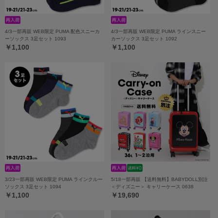
4/3一部再販 WEB限定 PUMA 配色スニーカ
4/3一部再販 WEB限定 PUMA ラインスニー
ーソックス 3足セット 1093
カーソックス 3足セット 1092
￥1,100
￥1,100
3/23一部再販 WEB限定 PUMA ラインクルー
5/18一部再販 【送料無料】BABYDOLL別注
ソックス 3足セット 1094
＜ディズニー＞ キャリーケース 0638
￥1,100
￥19,690