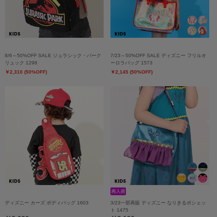
8/6～50%OFF SALE ジュラシック・パーク
7/23～50%OFF SALE ディズニー フリルオ
リュック 1298
ーロラバッグ 1573
￥2,310 (50%OFF)
￥2,145 (50%OFF)
ディズニー カーズ ボディバッグ 1603
3/23一部再販 ディズニー なりきるポシェッ
ト 1475