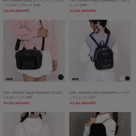
8/6～50%OFF SALE ディズニー プリンセス
7/30～40%OFF SALE PINKHUNT クマ耳リ
/ フリルナップサック 1326
ュック 1349
￥2,145 (50%OFF)
￥3,161 (40%OFF)
7/30～40%OFF SALE PINKHUNT ネコ耳シ
7/30～40%OFF SALE PINKHUNT レースア
ョルダーバッグ 1350
ップリュック 1347
￥2,633 (40%OFF)
￥3,161 (40%OFF)