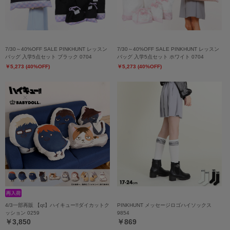
7/30～40%OFF SALE PINKHUNT レッスン
7/30～40%OFF SALE PINKHUNT レッスン
バッグ 入学5点セット ブラック 0704
バッグ 入学5点セット ホワイト 0704
￥5,273 (40%OFF)
￥5,273 (40%OFF)
4/3一部再販 【qt】ハイキュー!!ダイカットク
PINKHUNT メッセージロゴハイソックス
ッション 0259
9854
￥3,850
￥869