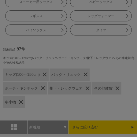
スニーカー用ソックス
ベビーソックス
レギンス
レッグウォーマー
ハイソックス
タイツ
97件
対象商品
キッズ(100～150cm)/バッグ・リュック/ポーチ・キンチャク/靴下・レッグウェア/その他雑貨/冬
小物の検索結果
キッズ(100～150cm)
バッグ・リュック
ポーチ・キンチャク
靴下・レッグウェア
その他雑貨
冬小物
新着順
さらに絞り込む