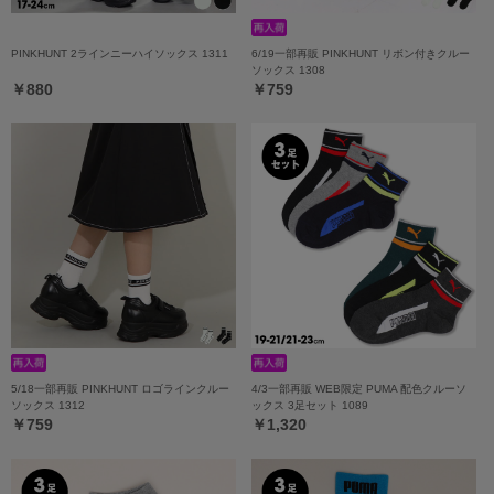
PINKHUNT 2ラインニーハイソックス 1311
6/19一部再販 PINKHUNT リボン付きクルー
ソックス 1308
￥880
￥759
5/18一部再販 PINKHUNT ロゴラインクルー
4/3一部再販 WEB限定 PUMA 配色クルーソ
ソックス 1312
ックス 3足セット 1089
￥759
￥1,320