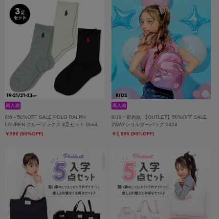
8/6～50%OFF SALE POLO RALPH
6/19一部再販 【OUTLET】50%OFF SALE
LAUREN クルーソックス 3足セット 0684
2WAYショルダーバッグ 0424
￥990 (50%OFF)
￥2,695 (50%OFF)