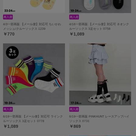
4/3一部再販 【メール便】対応可 ちいかわ
4/16一部再販 【メール便】対応可 ネオンク
メッシュ/クルーソックス 1239
ルーソックス 3足セット 0758
￥770
￥1,089
6/19一部再販 【メール便】対応可 ラインク
6/19一部再販 PINKHUNT レースアップハイ
ルーソックス 3足セット 0778
ソックス 0731
￥1,089
￥869