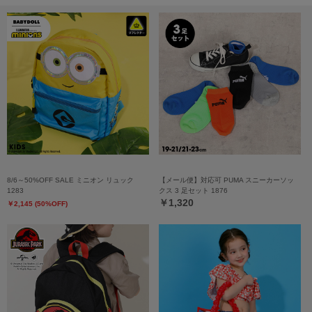
8/6～50%OFF SALE ミニオン リュック
【メール便】対応可 PUMA スニーカーソッ
1283
クス 3 足セット 1876
￥1,320
￥2,145 (50%OFF)