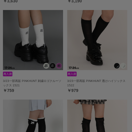
￥3,630
￥3,190
3/23一部再販 PINKHUNT 刺繍ロゴクルーソ
3/23一部再販 PINKHUNT 透けハイソックス
ックス 1521
1522
￥759
￥979