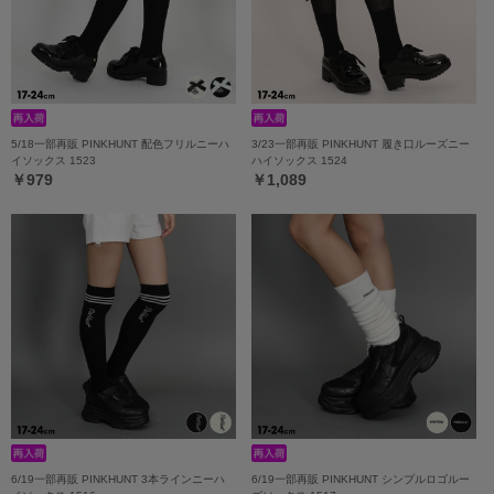
5/18一部再販 PINKHUNT 配色フリルニーハ
3/23一部再販 PINKHUNT 履き口ルーズニー
イソックス 1523
ハイソックス 1524
￥979
￥1,089
6/19一部再販 PINKHUNT 3本ラインニーハ
6/19一部再販 PINKHUNT シンプルロゴルー