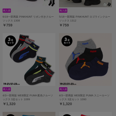
6/19一部再販 PINKHUNT リボン付きクルー
5/18一部再販 PINKHUNT ロゴラインクルー
ソックス 1308
ソックス 1312
￥759
￥759
4/3一部再販 WEB限定 PUMA 配色クルーソ
4/3一部再販 WEB限定 PUMA スニーカーソ
ックス 3足セット 1089
ックス 3足セット 1090
￥1,320
￥1,320