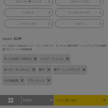
スニーカー用ソックス
ベビーソックス
レギンス
レッグウォーマー
ハイソックス
タイツ
111件
対象商品
キッズ(100～150cm)/バッグ・リュック/ポーチ・キンチャク/帽子/靴下・レッグウェア/その他雑
貨/ブランケットの検索結果
キッズ(100～150cm)
バッグ・リュック
ポーチ・キンチャク
帽子
靴下・レッグウェア
その他雑貨
ブランケット
新着順
さらに絞り込む