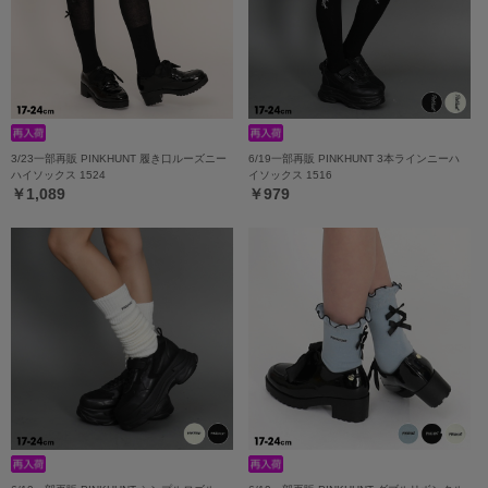
3/23一部再販 PINKHUNT 履き口ルーズニー
6/19一部再販 PINKHUNT 3本ラインニーハ
ハイソックス 1524
イソックス 1516
￥1,089
￥979