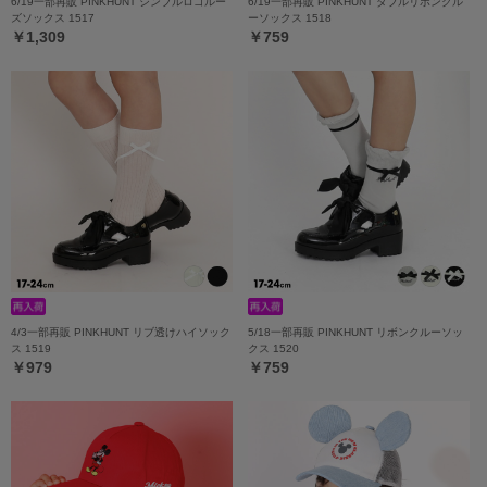
6/19一部再販 PINKHUNT シンプルロゴルー
6/19一部再販 PINKHUNT ダブルリボンクル
ズソックス 1517
ーソックス 1518
￥1,309
￥759
4/3一部再販 PINKHUNT リブ透けハイソック
5/18一部再販 PINKHUNT リボンクルーソッ
ス 1519
クス 1520
￥979
￥759