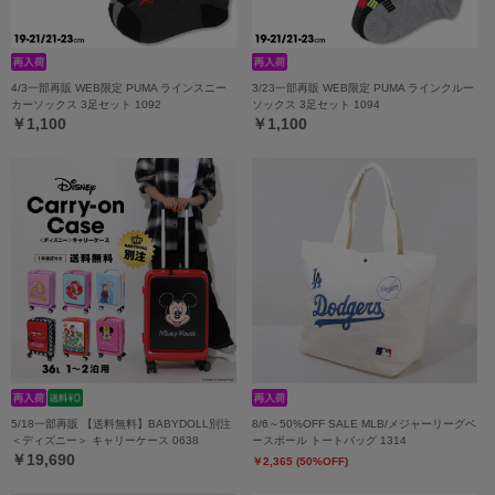
4/3一部再販 WEB限定 PUMA ラインスニー
3/23一部再販 WEB限定 PUMA ラインクルー
カーソックス 3足セット 1092
ソックス 3足セット 1094
￥1,100
￥1,100
5/18一部再販 【送料無料】BABYDOLL別注
8/6～50%OFF SALE MLB/メジャーリーグベ
＜ディズニー＞ キャリーケース 0638
ースボール トートバッグ 1314
￥19,690
￥2,365 (50%OFF)