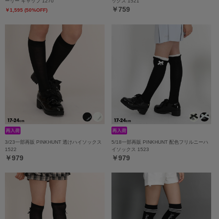
ーリー キャップ 1270
ックス 1521
￥759
￥1,595 (50%OFF)
3/23一部再販 PINKHUNT 透けハイソックス
5/18一部再販 PINKHUNT 配色フリルニーハ
1522
イソックス 1523
￥979
￥979