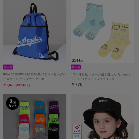
8/6～50%OFF SALE MLB/メジャーリーグベ
4/3一部再販 【メール便】対応可 ちいかわ
ースボール ナップサック 1313
メッシュ/クルーソックス 1239
￥770
￥1,870 (50%OFF)