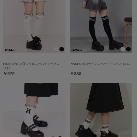
PINKHUNT ２段フリルニーハイソックス
PINKHUNT 2ラインニーハイソックス 1311
1310
￥979
￥880