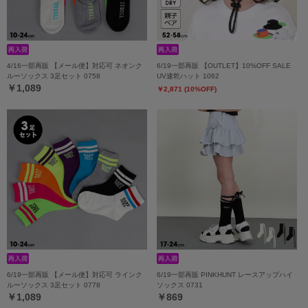
4/16一部再販 【メール便】対応可 ネオンク
6/19一部再販 【OUTLET】10%OFF SALE
ルーソックス 3足セット 0758
UV速乾ハット 1062
￥1,089
￥2,871 (10%OFF)
6/19一部再販 【メール便】対応可 ラインク
6/19一部再販 PINKHUNT レースアップハイ
ルーソックス 3足セット 0778
ソックス 0731
￥1,089
￥869