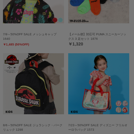
7/9～50%OFF SALE メッシュキャップ
【メール便】対応可 PUMA スニーカーソッ
1640
クス 3 足セット 1876
￥1,320
￥1,485 (50%OFF)
8/6～50%OFF SALE ジュラシック・パーク
7/23～50%OFF SALE ディズニー フリルオ
リュック 1298
ーロラバッグ 1573