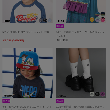
50%OFF SALE ロゴバケットハット 1394
3/23一部再販 ディズニー なりきるポシェッ
ト 1475
￥3,190
￥1,760 (50%OFF)
8/6～50%OFF SALE ディズニー トイ・スト
3/23一部再販 PINKHUNT 刺繍ロゴクルーソ