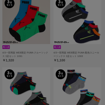
4/3一部再販 WEB限定 PUMA クルーソック
4/3一部再販 WEB限定 PUMA 配色スニーカ
ス 3足セット 1091
ーソックス 3足セット 1093
￥1,320
￥1,100