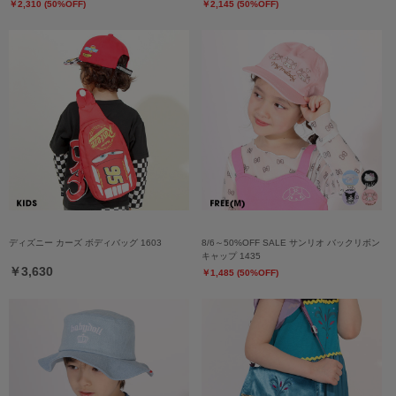
￥2,310 (50%OFF)
￥2,145 (50%OFF)
ディズニー カーズ ボディバッグ 1603
8/6～50%OFF SALE サンリオ バックリボン
キャップ 1435
￥3,630
￥1,485 (50%OFF)