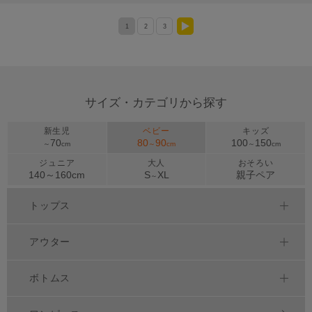
1
2
3
>
サイズ・カテゴリから探す
新生児
ベビー
キッズ
70
80
90
100
150
～
cm
～
cm
～
cm
ジュニア
大人
おそろい
140～
160
cm
S
XL
親子ペア
～
トップス
アウター
ボトムス