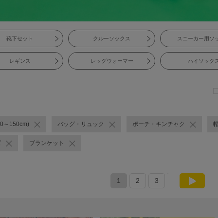
靴下セット
クルーソックス
スニーカー用ソ
レギンス
レッグウォーマー
ハイソック
0～150cm)
バッグ・リュック
ポーチ・キンチャク
ズ
ブランケット
1
2
3