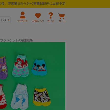
後、翌営業日から3〜5営業日以内に出荷予定
スト様
ーズ/ブランケットの検索結果