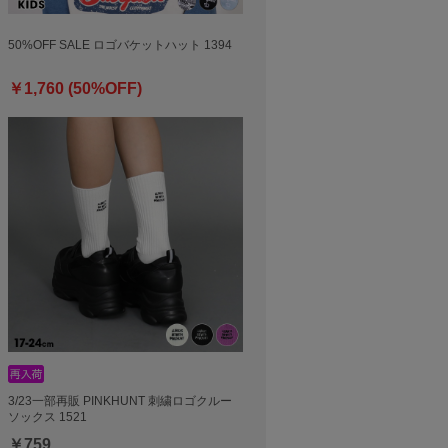
50%OFF SALE ロゴバケットハット 1394
￥1,760 (50%OFF)
3/23一部再販 PINKHUNT 刺繍ロゴクルー
ソックス 1521
￥759