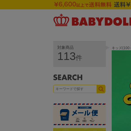
対象商品
キッズ(10
113
件