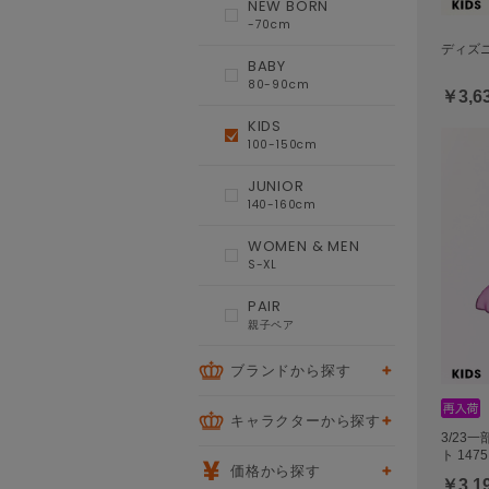
NEW BORN
-70cm
ディズニ
BABY
80-90cm
￥3,6
KIDS
100-150cm
JUNIOR
140-160cm
WOMEN & MEN
S-XL
PAIR
親子ペア
ブランドから探す
キャラクターから探す
3/23
ト 1475
価格から探す
￥3,1