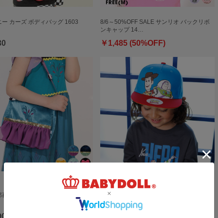
ー カーズ ボディバッグ 1603
8/6～50%OFF SALE サンリオ バックリボ
ンキャップ 14…
30
￥1,485 (50%OFF)
一部再販 ディズニー なりきるポシェッ
8/6～50%OFF SALE ディズニー トイ・ス
トーリー キャッ…
90
￥1,595 (50%OFF)