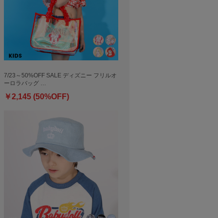
7/23～50%OFF SALE ディズニー フリルオ
ーロラバッグ …
￥2,145 (50%OFF)