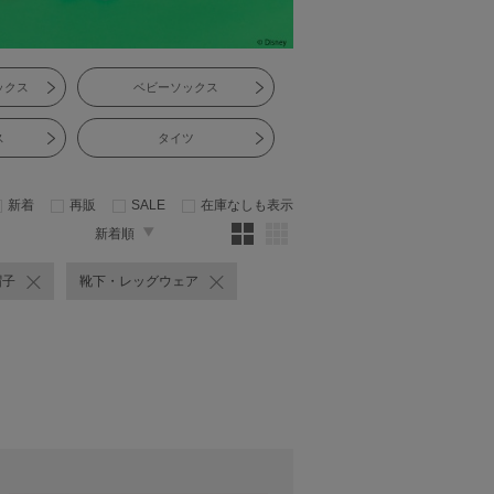
ックス
ベビーソックス
ス
タイツ
新着
再販
SALE
在庫なしも表示
新着順
帽子
靴下・レッグウェア