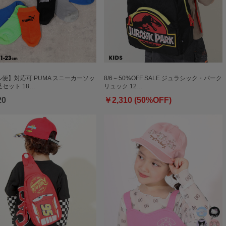
便】対応可 PUMA スニーカーソッ
8/6～50%OFF SALE ジュラシック・パーク
足セット 18…
リュック 12…
20
￥2,310 (50%OFF)