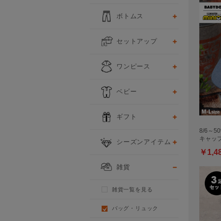
ボトムス
セットアップ
ワンピース
ベビー
ギフト
8/6～5
キャップ 
シーズンアイテム
￥1,4
雑貨
雑貨一覧を見る
バッグ・リュック