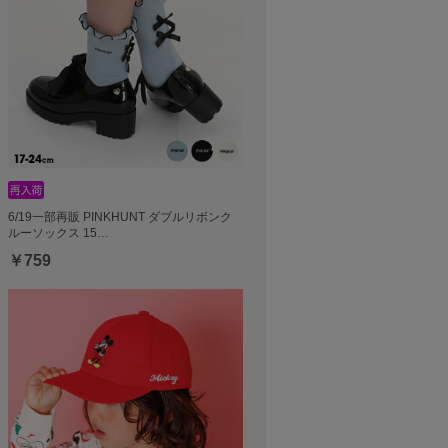
6/19一部再販 PINKHUNT ダブルリボンク
ルーソックス 15…
￥759