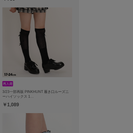
3/23一部再販 PINKHUNT 履き口ルーズニ
ーハイソックス 1…
￥1,089