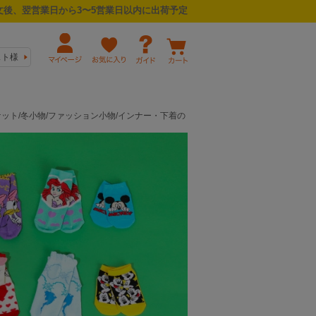
後、翌営業日から3〜5営業日以内に出荷予定
スト様
ンケット/冬小物/ファッション小物/インナー・下着の