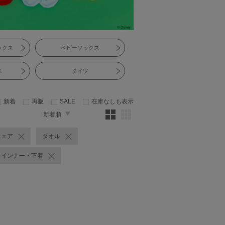
ックス
ベビーソックス
ス
タイツ
新着
再販
SALE
在庫なしも表示
新着順
ウェア
タオル
インナー・下着