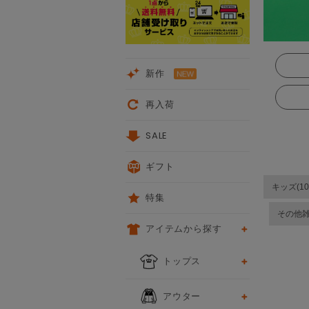
新作
再入荷
SALE
ギフト
キッズ(10
特集
その他
アイテムから探す
トップス
アウター