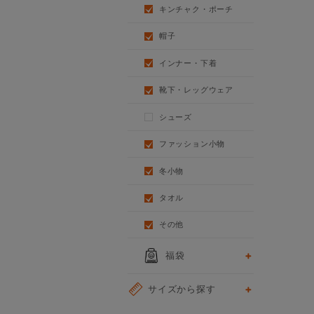
キンチャク・ポーチ
帽子
インナー・下着
靴下・レッグウェア
シューズ
ファッション小物
冬小物
タオル
その他
福袋
サイズから探す