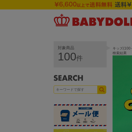
対象商品
キッズ(10
100
検索結果
件