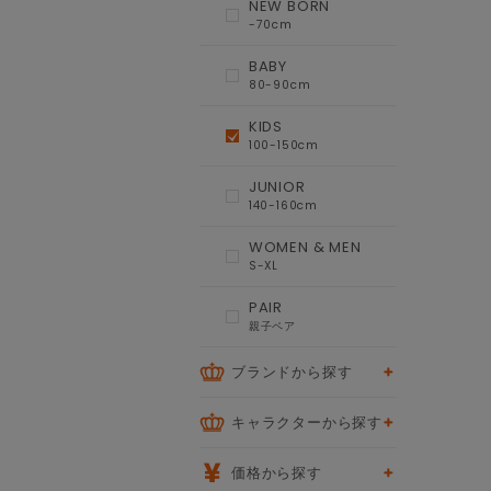
NEW BORN
-70cm
BABY
80-90cm
KIDS
100-150cm
JUNIOR
140-160cm
WOMEN & MEN
S-XL
PAIR
親子ペア
ブランドから探す
キャラクターから探す
価格から探す