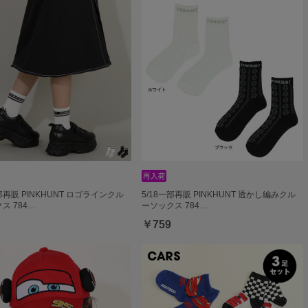
一部再販 PINKHUNT ロゴラインクル
5/18一部再販 PINKHUNT 透かし編みクル
ス 784…
ーソックス 784…
￥759