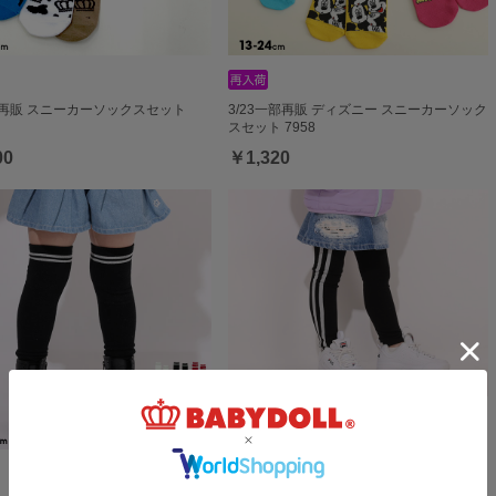
部再販 スニーカーソックスセット
3/23一部再販 ディズニー スニーカーソック
スセット 7958
00
￥1,320