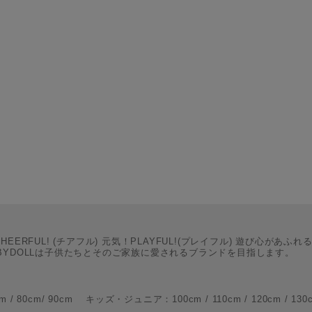
CHEERFUL! (チアフル) 元気！PLAYFUL!(プレイフル) 遊び心があふれ
BYDOLLは子供たちとそのご家族に愛されるブランドを目指します。
m/ 90cm キッズ・ジュニア：100cm / 110cm / 120cm / 130cm / 