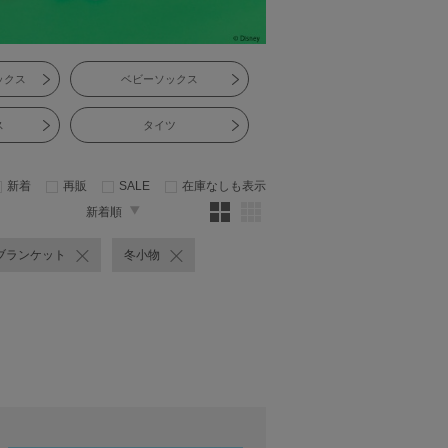
ックス
ベビーソックス
ス
タイツ
新着
再販
SALE
在庫なしも表示
新着順
ブランケット
冬小物