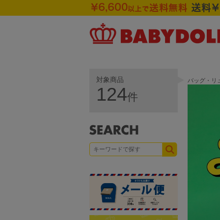
対象商品
バッグ・リュ
124
件