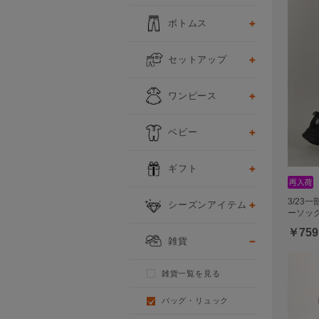
ボトムス
セットアップ
ワンピース
ベビー
ギフト
3/23
シーズンアイテム
ーソック
￥759
雑貨
雑貨一覧を見る
バッグ・リュック