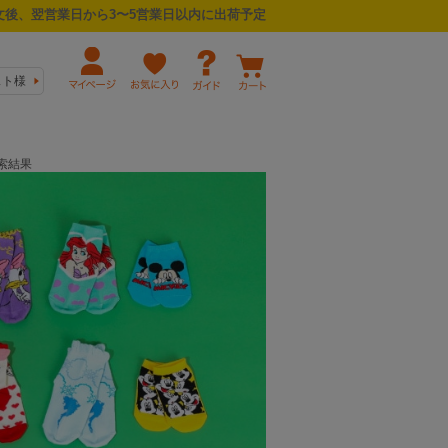
後、翌営業日から3〜5営業日以内に出荷予定
スト様
索結果