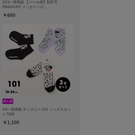
3/23一部再販 【メール便】対応可
PINKHUNT メッセージロ…
￥660
4/3一部再販 ディズニー 101 ソックスセッ
ト7089
￥1,100