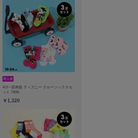
4/3一部再販 ディズニー クルーソックスセ
ット 7896
￥1,320