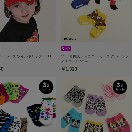
ー カーズ ツイルキャップ 8100
4/3一部再販 ディズニー カーズ クルーソッ
クスセット 7894
50
￥1,320