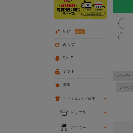
新作
再入荷
SALE
ギフト
バッグ・
特集
ファッ
アイテムから探す
前
トップス
アウター