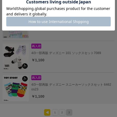
4/16一部再販 ディズニー プリンセス / リュック 7143
￥4,620
4/3一部再販 ディズニー 101 ソックスセット7089
￥1,100
4/3一部再販 ディズニー スニーカーソックスセット 6462
os23
￥1,100
1
2
3