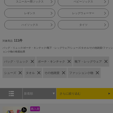
スニーカー用ソックス
ベビーソックス
レギンス
レッグウォーマー
ハイソックス
タイツ
111件
対象商品
バッグ・リュック/ポーチ・キンチャク/靴下・レッグウェア/シューズ/タオル/その他雑貨/ファッシ
ョン小物の検索結果
バッグ・リュック
ポーチ・キンチャク
靴下・レッグウェア
シューズ
タオル
その他雑貨
ファッション小物
新着順
さらに絞り込む