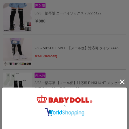
3/23一部再販 ニーハイソックス 7322 oa22
￥880
2/2～50%OFF SALE 【メール便】対応可 タイツ 7446
￥544 (50%OFF)
3/23一部再販 【メール便】対応可 PINKHUNT メッセージ
ロゴクルーソックス 7296 oa22
￥660
4/16一部再販 ディズニー カーズ キッズリュック 7152
￥4,620