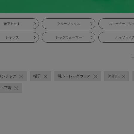
靴下セット
クルーソックス
スニーカー用ソ
レギンス
レッグウォーマー
ハイソック
キンチャク
帽子
靴下・レッグウェア
タオル
ー・下着