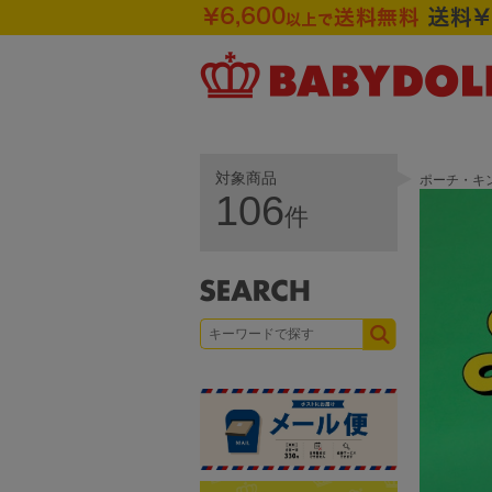
対象商品
ポーチ・キン
106
件