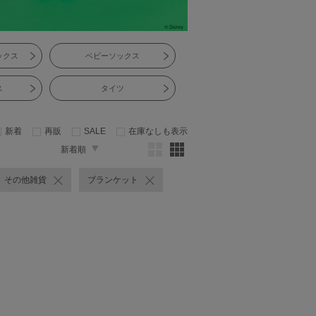
ックス
ベビーソックス
ス
タイツ
新着
再販
SALE
在庫なしも表示
新着順
その他雑貨
ブランケット