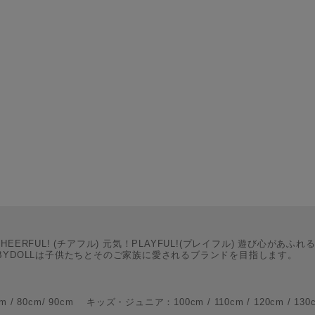
CHEERFUL! (チアフル) 元気！PLAYFUL!(プレイフル) 遊び心があふれ
BYDOLLは子供たちとそのご家族に愛されるブランドを目指します。
m/ 90cm キッズ・ジュニア：100cm / 110cm / 120cm / 130cm / 