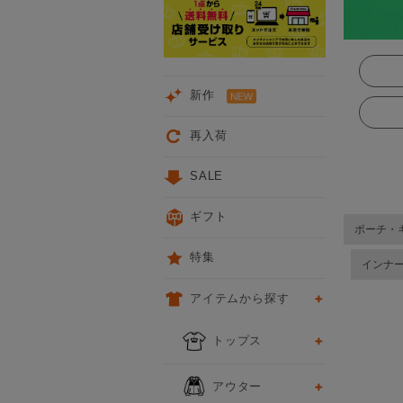
新作
再入荷
SALE
ギフト
ポーチ・
特集
インナ
アイテムから探す
トップス
アウター