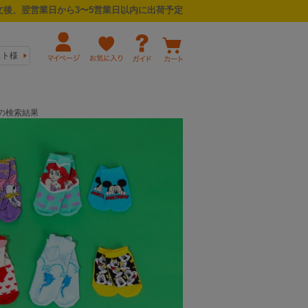
後、翌営業日から3〜5営業日以内に出荷予定
スト様
着の検索結果