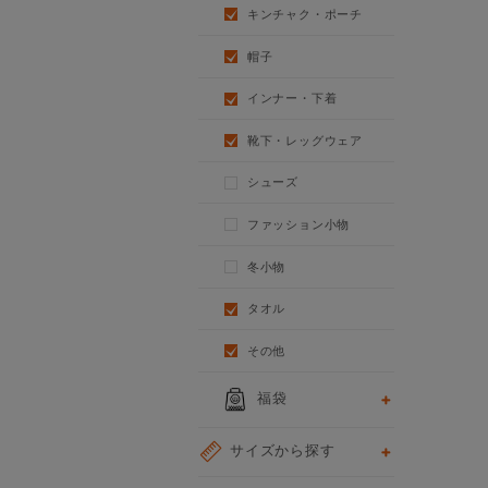
キンチャク・ポーチ
帽子
インナー・下着
靴下・レッグウェア
シューズ
ファッション小物
冬小物
タオル
その他
福袋
サイズから探す