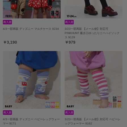
4/3一部再販 ディズニー マルチケース 9234
3/23一部再販 【メール便】対応可
PINKHUNT 履き口ゆったりニーハイソック
ス 9129
￥3,190
￥979
4/3一部再販 ディズニー ベビーレッグウォー
3/23一部再販 【メール便】対応可 ベビーレ
マー 9171
ッグウォーマー 9162