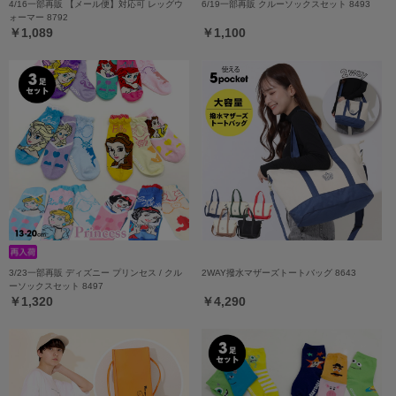
4/16一部再販 【メール便】対応可 レッグウ
6/19一部再販 クルーソックスセット 8493
ォーマー 8792
￥1,089
￥1,100
3/23一部再販 ディズニー プリンセス / クル
2WAY撥水マザーズトートバッグ 8643
ーソックスセット 8497
￥1,320
￥4,290