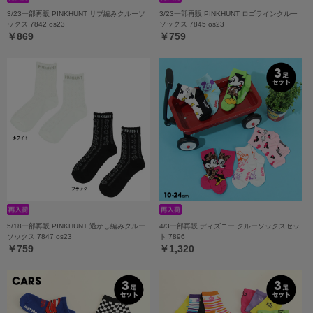
3/23一部再販 PINKHUNT リブ編みクルーソ
3/23一部再販 PINKHUNT ロゴラインクルー
ックス 7842 os23
ソックス 7845 os23
￥869
￥759
5/18一部再販 PINKHUNT 透かし編みクルー
4/3一部再販 ディズニー クルーソックスセッ
ソックス 7847 os23
ト 7896
￥759
￥1,320