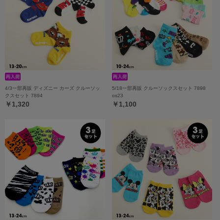
4/3一部再販 ディズニー カーズ クルーソッ
5/18一部再販 クルーソックスセット 7898
クスセット 7894
os23
￥1,320
￥1,100