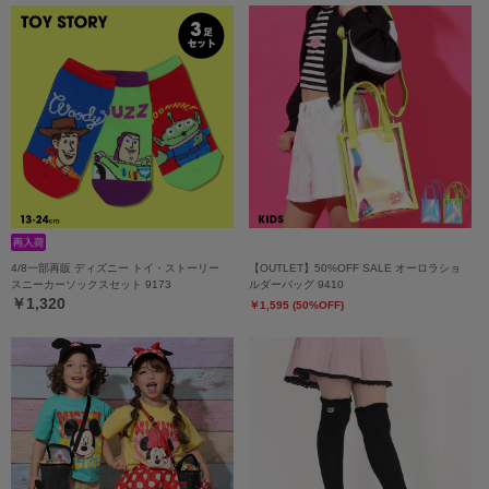
4/8一部再販 ディズニー トイ・ストーリー
【OUTLET】50%OFF SALE オーロラショ
スニーカーソックスセット 9173
ルダーバッグ 9410
￥1,320
￥1,595 (50%OFF)