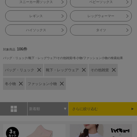
スニーカー用ソックス
ベビーソックス
レギンス
レッグウォーマー
ハイソックス
タイツ
106件
対象商品
バッグ・リュック/靴下・レッグウェア/その他雑貨/冬小物/ファッション小物の検索結果
バッグ・リュック
靴下・レッグウェア
その他雑貨
冬小物
ファッション小物
新着順
さらに絞り込む