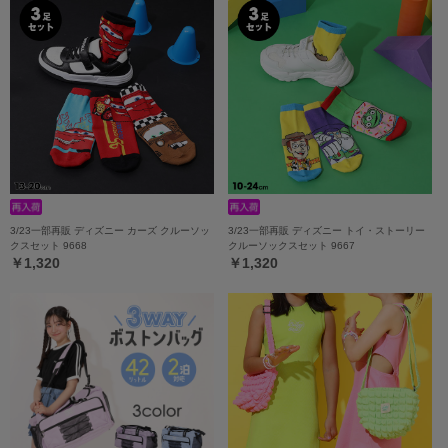
3/23一部再販 ディズニー カーズ クルーソッ
3/23一部再販 ディズニー トイ・ストーリー
クスセット 9668
クルーソックスセット 9667
￥1,320
￥1,320