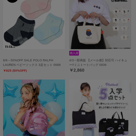
8/6～50%OFF SALE POLO RALPH
4/3一部再販 【メール便】対応可 ハイキュ
LAUREN ベビーソックス 3足セット 0688
ー!!ミニトートバッグ 0836
￥2,860
￥825 (50%OFF)