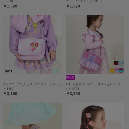
ト 9134
クルーソックスセット 9135
￥1,320
￥1,320
ディズニー プリンセス / エコファーポシェッ
4/3一部再販 ディズニー プリンセス / ポシェ
ト 8882
ット 8723
￥3,190
￥3,190