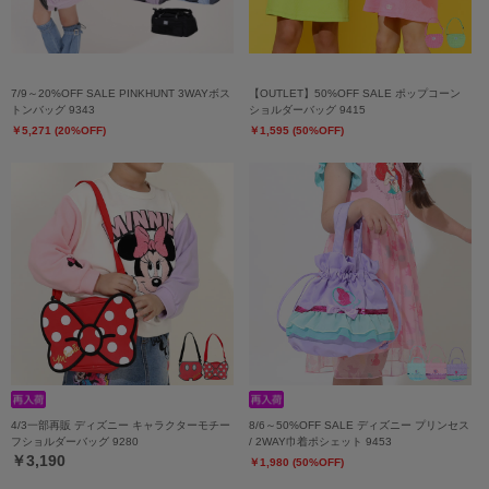
7/9～20%OFF SALE PINKHUNT 3WAYボス
【OUTLET】50%OFF SALE ポップコーン
トンバッグ 9343
ショルダーバッグ 9415
￥5,271 (20%OFF)
￥1,595 (50%OFF)
4/3一部再販 ディズニー キャラクターモチー
8/6～50%OFF SALE ディズニー プリンセス
フショルダーバッグ 9280
/ 2WAY巾着ポシェット 9453
￥3,190
￥1,980 (50%OFF)