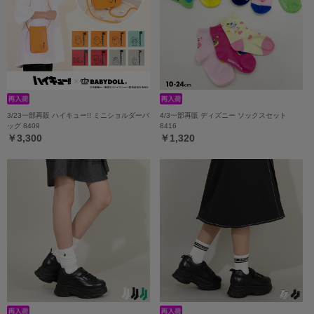
3/23一部再販 ハイキュー!! ミニショルダーバ
4/3一部再販 ディズニー ソックスセット
ッグ 8409
8416
￥3,300
￥1,320