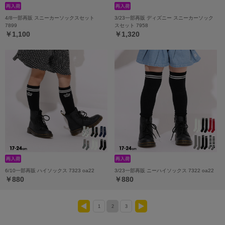
4/8一部再販 スニーカーソックスセット
3/23一部再販 ディズニー スニーカーソック
7899
スセット 7958
￥1,100
￥1,320
6/10一部再販 ハイソックス 7323 oa22
3/23一部再販 ニーハイソックス 7322 oa22
￥880
￥880
1
2
3
<
>