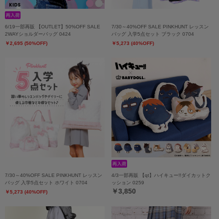
6/19一部再販 【OUTLET】50%OFF SALE
7/30～40%OFF SALE PINKHUNT レッスン
2WAYショルダーバッグ 0424
バッグ 入学5点セット ブラック 0704
￥2,695 (50%OFF)
￥5,273 (40%OFF)
7/30～40%OFF SALE PINKHUNT レッスン
4/3一部再販 【qt】ハイキュー!!ダイカットク
バッグ 入学5点セット ホワイト 0704
ッション 0259
￥3,850
￥5,273 (40%OFF)