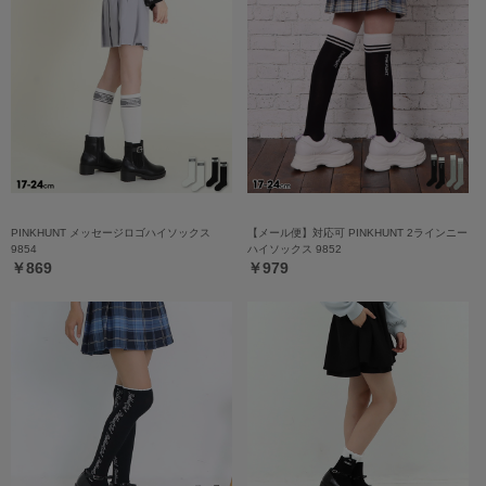
PINKHUNT メッセージロゴハイソックス
【メール便】対応可 PINKHUNT 2ラインニー
9854
ハイソックス 9852
￥869
￥979