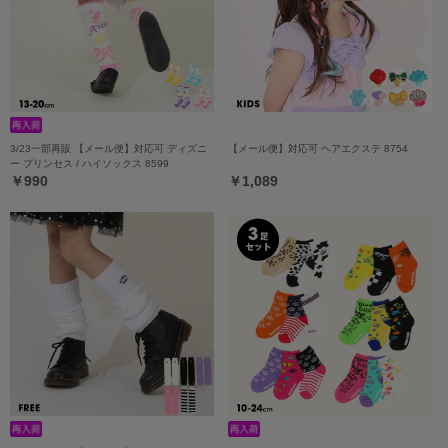
3/23一部再販 【メール便】対応可 ディズニ
【メール便】対応可 ヘアエクステ 8754
ー プリンセス / ハイソックス 8599
￥990
￥1,089