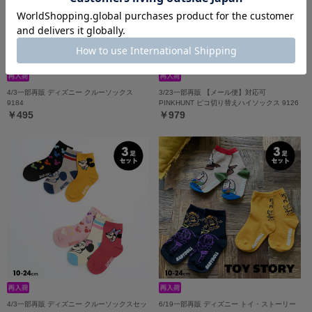
4/3一部再販 ディズニー クルーソックス
3/23一部再販 【メール便】対応可
9184
PINKHUNT ピコ切り替えハイソックス 9126
￥495
￥979
4/3一部再販 ディズニー クルーソックスセッ
6/19一部再販 ディズニー トイ・ストーリー