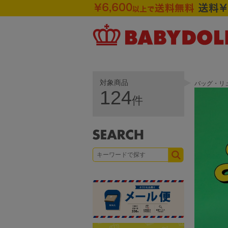
対象商品
バッグ・リュ
124
件