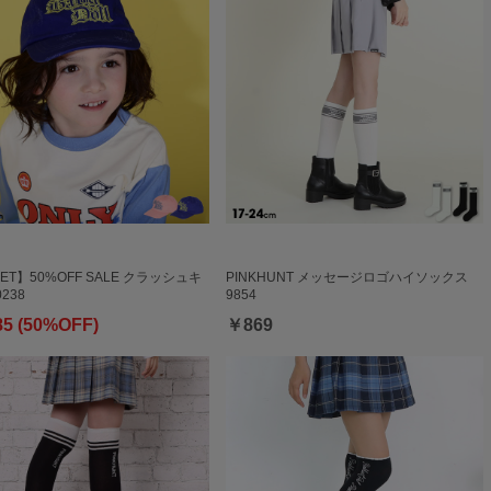
ET】50%OFF SALE クラッシュキ
PINKHUNT メッセージロゴハイソックス
238
9854
85 (50%OFF)
￥869