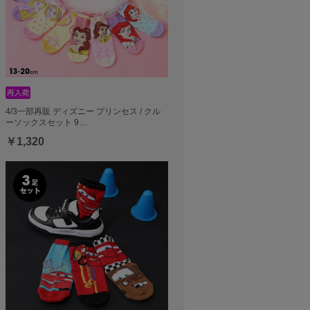
4/3一部再販 ディズニー プリンセス / クル
ーソックスセット 9…
￥1,320