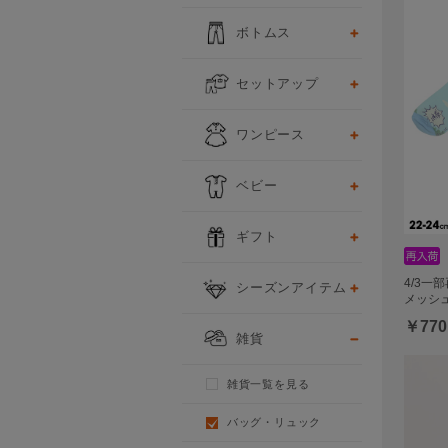
ボトムス
セットアップ
ワンピース
ベビー
ギフト
4/3一
シーズンアイテム
メッシ
￥770
雑貨
雑貨一覧を見る
バッグ・リュック