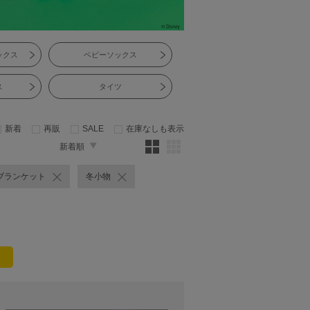
ックス
ベビーソックス
ス
タイツ
新着
再販
SALE
在庫なしも表示
新着順
ブランケット
冬小物