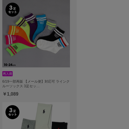
6/19一部再販 【メール便】対応可 ラインク
ルーソックス 3足セッ…
￥1,089