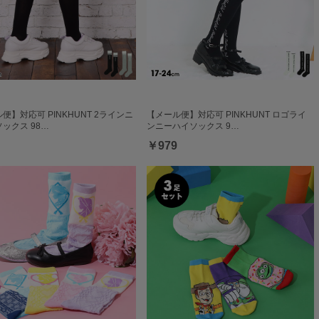
便】対応可 PINKHUNT 2ラインニ
【メール便】対応可 PINKHUNT ロゴライ
ックス 98…
ンニーハイソックス 9…
￥979