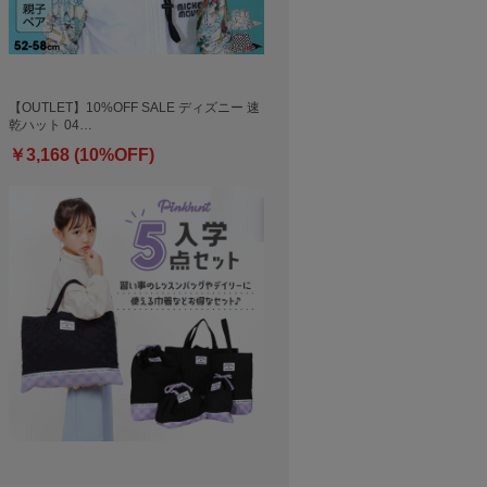
【OUTLET】10%OFF SALE ディズニー 速
乾ハット 04…
￥3,168 (10%OFF)