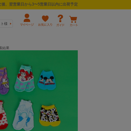
後、翌営業日から3〜5営業日以内に出荷予定
スト様
索結果