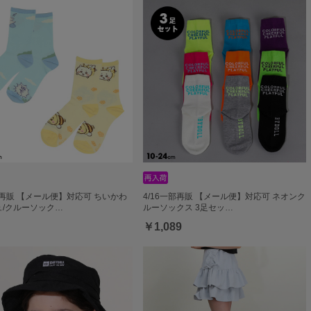
部再販 【メール便】対応可 ちいかわ
4/16一部再販 【メール便】対応可 ネオンク
ュ/クルーソック…
ルーソックス 3足セッ…
￥1,089