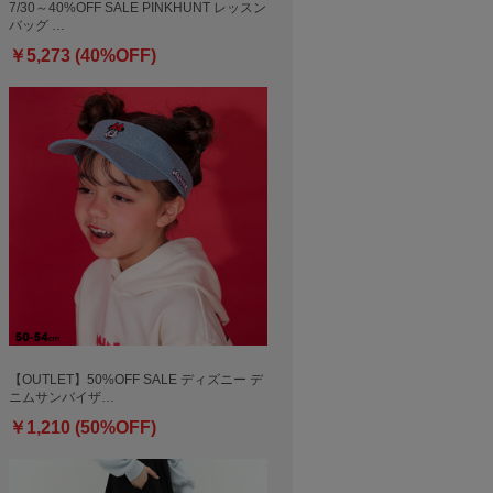
7/30～40%OFF SALE PINKHUNT レッスン
バッグ …
￥5,273 (40%OFF)
【OUTLET】50%OFF SALE ディズニー デ
ニムサンバイザ…
￥1,210 (50%OFF)