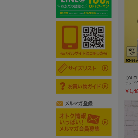
【OUTL
ャップ 0
￥1,4