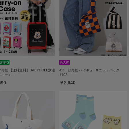
一部再販 【送料無料】BABYDOLL別注
4/3一部再販 ハイキュー!! ニットバッグ
ニー＞ …
1103
690
￥2,640