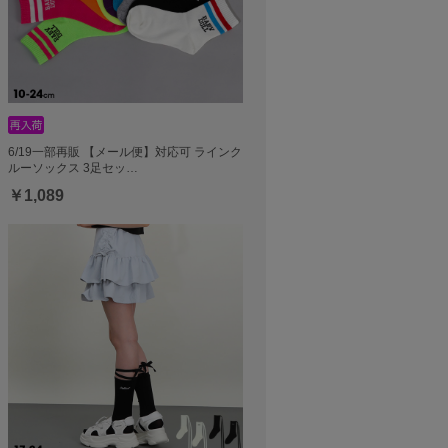
6/19一部再販 【メール便】対応可 ラインク
ルーソックス 3足セッ…
￥1,089