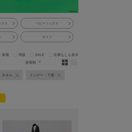
ックス
ベビーソックス
ス
タイツ
新着
再販
SALE
在庫なしも表示
新着順
タオル
インナー・下着