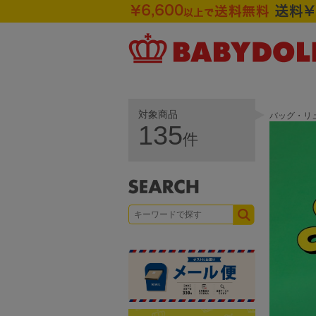
対象商品
バッグ・リュ
135
件