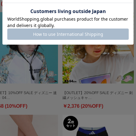
 (50%OFF)
￥825 (50%OFF)
ET】10%OFF SALE ディズニー 速
【OUTLET】20%OFF SALE ディズニー 刺
 04…
繍メッシュキャ…
68 (10%OFF)
￥2,376 (20%OFF)