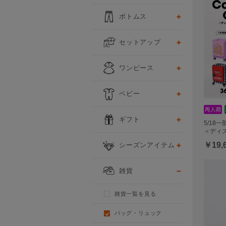
ボトムス
セットアップ
ワンピース
ベビー
ギフト
5/18
＜ディズ
シーズンアイテム
￥19,
雑貨
雑貨一覧を見る
バッグ・リュック