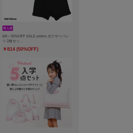
8/6～50%OFF SALE umbro ボクサーパン
ツ 2枚セッ…
￥814 (50%OFF)