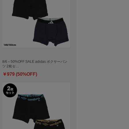
8/6～50%OFF SALE adidas ボクサーパン
ツ 2枚セ…
￥979 (50%OFF)