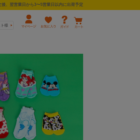
後、翌営業日から3〜5営業日以内に出荷予定
スト様