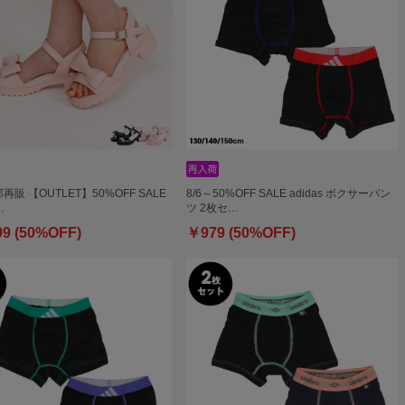
部再販 【OUTLET】50%OFF SALE
8/6～50%OFF SALE adidas ボクサーパン
…
ツ 2枚セ…
99 (50%OFF)
￥979 (50%OFF)