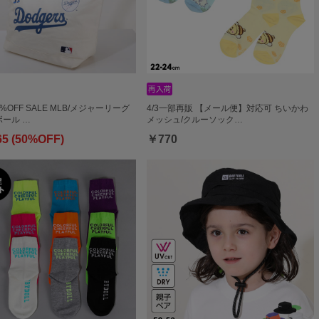
0%OFF SALE MLB/メジャーリーグ
4/3一部再販 【メール便】対応可 ちいかわ
ール …
メッシュ/クルーソック…
65 (50%OFF)
￥770