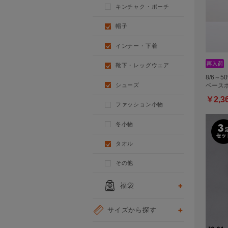
キンチャク・ポーチ
帽子
インナー・下着
靴下・レッグウェア
8/6～5
シューズ
ベースボ
￥2,3
ファッション小物
冬小物
タオル
その他
福袋
サイズから探す