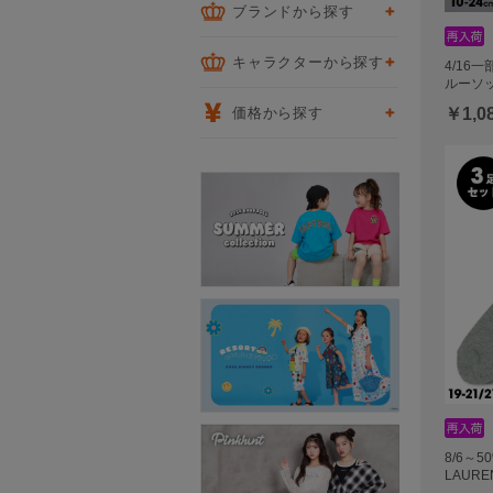
ブランドから探す
キャラクターから探す
4/16
ルーソッ
価格から探す
￥1,0
8/6～5
LAURE