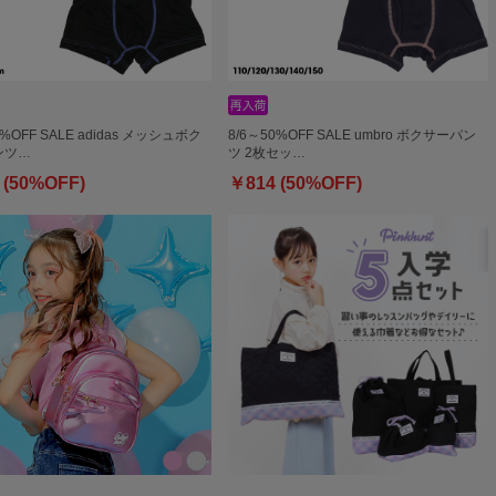
0%OFF SALE adidas メッシュボク
8/6～50%OFF SALE umbro ボクサーパン
ンツ…
ツ 2枚セッ…
 (50%OFF)
￥814 (50%OFF)