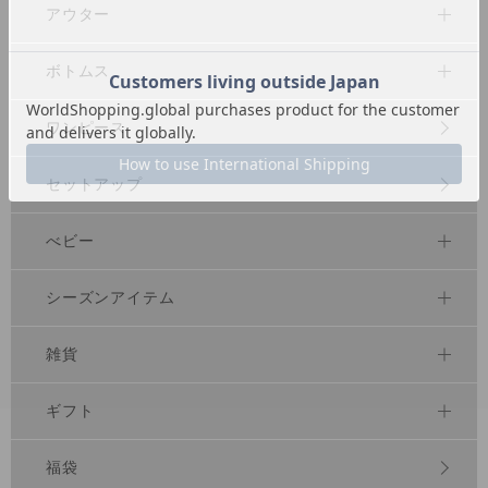
アウター
ボトムス
ワンピース
セットアップ
べビー
シーズンアイテム
雑貨
ギフト
福袋