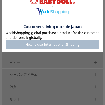
トップス
アウター
ボトムス
ワンピース
セットアップ
べビー
シーズンアイテム
雑貨
ギフト