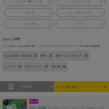
スニーカー用ソックス
ベビーソックス
レギンス
レッグウォーマー
ハイソックス
タイツ
83件
対象商品
キッズ(100～150cm)/帽子/靴下・レッグウェア/シューズ/ブランケット/冬小物の検索結果
キッズ(100～150cm)
帽子
靴下・レッグウェア
シューズ
ブランケット
冬小物
新着順
さらに絞り込む
3/23一部再販 ディズニー トイ・ストーリー クルーソック