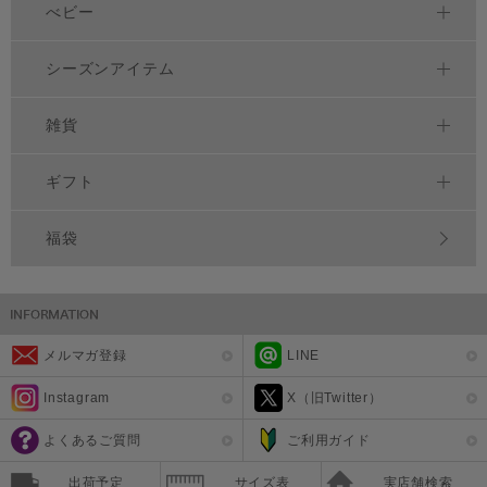
べビー
シーズンアイテム
雑貨
ギフト
福袋
メルマガ登録
LINE
Instagram
X（旧Twitter）
よくあるご質問
ご利用ガイド
出荷予定
サイズ表
実店舗検索