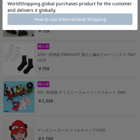
3/23一部再販 PINKHUNT ロゴラインクルーソックス 7845
os23
￥759
5/18一部再販 PINKHUNT 透かし編みクルーソックス 7847
os23
￥759
4/3一部再販 ディズニー クルーソックスセット 7896
￥1,320
ディズニー カーズ ツイルキャップ 8100
￥2,750