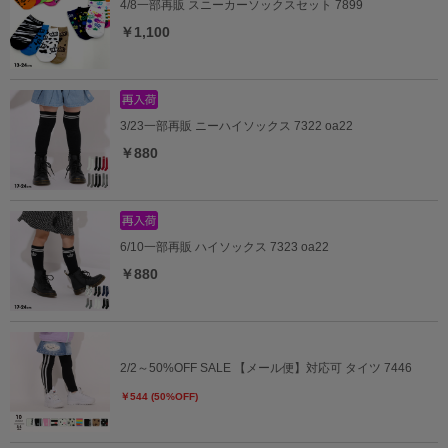
4/8一部再販 スニーカーソックスセット 7899
￥1,100
3/23一部再販 ニーハイソックス 7322 oa22
￥880
6/10一部再販 ハイソックス 7323 oa22
￥880
2/2～50%OFF SALE 【メール便】対応可 タイツ 7446
￥544 (50%OFF)