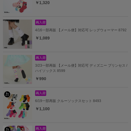
￥1,320
4/16一部再販 【メール便】対応可 レッグウォーマー 8792
￥1,089
3/23一部再販 【メール便】対応可 ディズニー プリンセス /
ハイソックス 8599
￥990
6/19一部再販 クルーソックスセット 8493
￥1,100