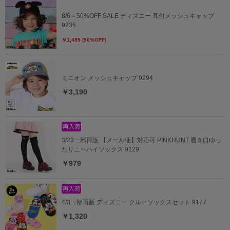
8/6～50%OFF SALE ディズニー 耳付メッシュキャップ
9236
￥1,485 (50%OFF)
ミニオン メッシュキャップ 9294
￥3,190
3/23一部再販 【メール便】対応可 PINKHUNT 履き口ゆっ
たりニーハイソックス 9129
￥979
4/3一部再販 ディズニー クルーソックスセット 9177
￥1,320